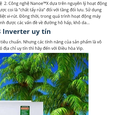
hệ 2. Công nghệ Nanoe™X dựa trên nguyên lý hoạt động
 coi là “chất tẩy rửa” đối với tầng đối lưu. Sử dụng
ệt vi-rút. Đồng thời, trong quá trình hoạt động máy
ránh được các vấn đề về đường hô hấp, khô da…
Inverter uy tín
 tiêu chuẩn. Nhưng các tính năng của sản phẩm là vô
a chỉ uy tín thì hãy đến với Điều hòa Vip.