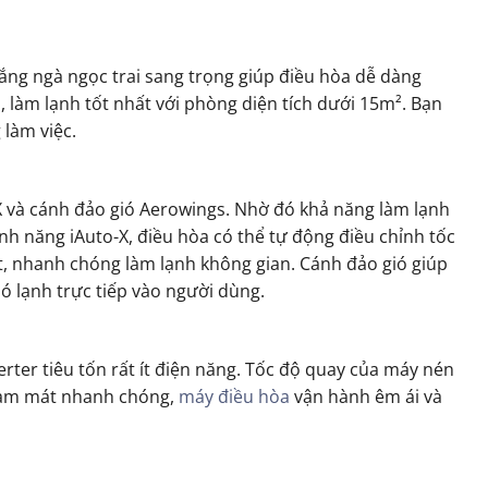
ắng ngà ngọc trai sang trọng giúp điều hòa dễ dàng
, làm lạnh tốt nhất với phòng diện tích dưới 15m². Bạn
làm việc.
X và cánh đảo gió Aerowings. Nhờ đó khả năng làm lạnh
h năng iAuto-X, điều hòa có thể tự động điều chỉnh tốc
t, nhanh chóng làm lạnh không gian. Cánh đảo gió giúp
ó lạnh trực tiếp vào người dùng.
rter tiêu tốn rất ít điện năng. Tốc độ quay của máy nén
 làm mát nhanh chóng,
máy điều hòa
vận hành êm ái và