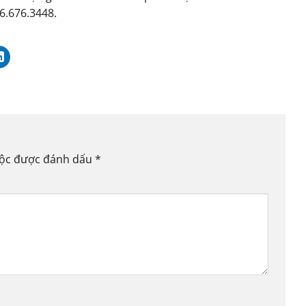
6.676.3448.
uộc được đánh dấu
*