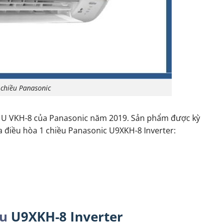
 chiều Panasonic
g U VKH-8 của Panasonic năm 2019. Sản phẩm được kỳ
ủa điều hòa 1 chiều Panasonic U9XKH-8 Inverter:
tu
U9XKH-8 Inverter