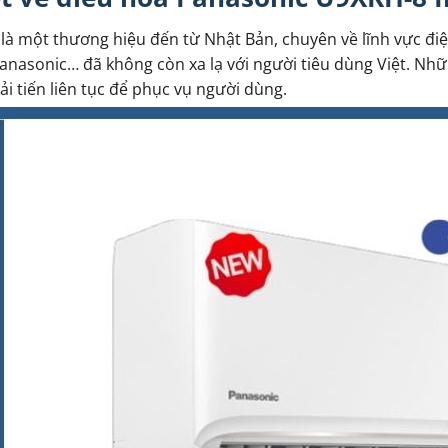
là một thương hiệu đến từ Nhật Bản, chuyên về lĩnh vực điện
anasonic… đã không còn xa lạ với người tiêu dùng Việt. Nh
ải tiến liên tục để phục vụ người dùng.