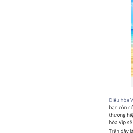
Điều hòa V
bạn còn có
thương hiệ
hòa Vip sẽ
Trên đây l