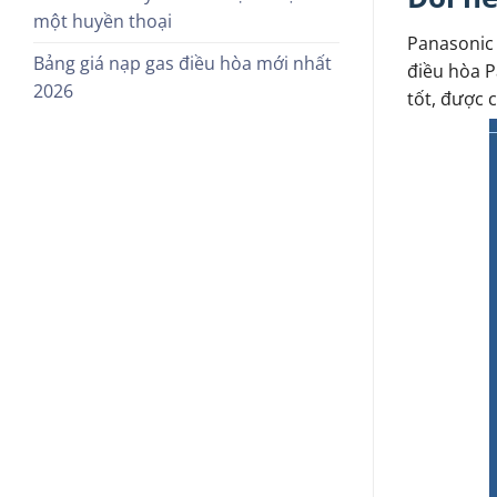
một huyền thoại
Panasonic 
Bảng giá nạp gas điều hòa mới nhất
điều hòa P
2026
tốt, được c