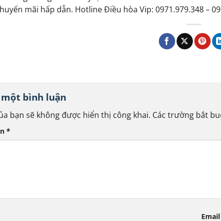
huyến mãi hấp dẫn. Hotline Điều hòa Vip: 0971.979.348 – 09
i một bình luận
ủa bạn sẽ không được hiển thị công khai.
Các trường bắt b
ận
*
Email