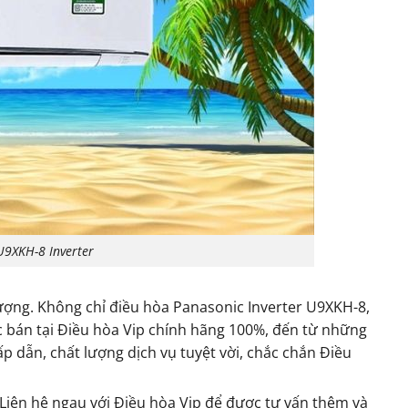
U9XKH-8 Inverter
ượng. Không chỉ điều hòa Panasonic Inverter U9XKH-8,
 bán tại Điều hòa Vip chính hãng 100%, đến từ những
p dẫn, chất lượng dịch vụ tuyệt vời, chắc chắn Điều
Liên hệ ngau với Điều hòa Vip để được tư vấn thêm và