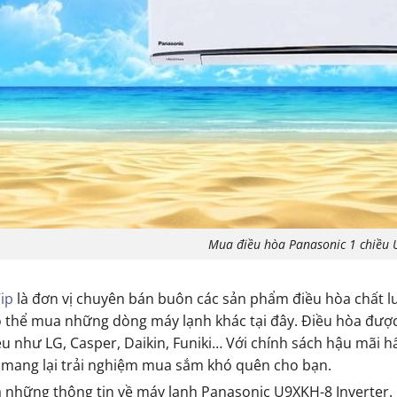
Mua điều hòa Panasonic 1 chiều 
ip
là đơn vị chuyên bán buôn các sản phẩm điều hòa chất l
 thể mua những dòng máy lạnh khác tại đây. Điều hòa được
u như LG, Casper, Daikin, Funiki… Với chính sách hậu mãi hấ
 mang lại trải nghiệm mua sắm khó quên cho bạn.
à những thông tin về máy lạnh Panasonic U9XKH-8 Inverter. 