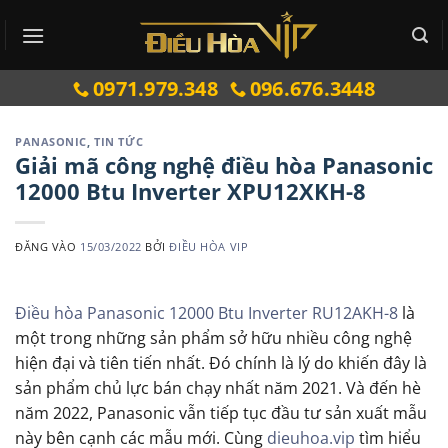
Bỏ
qua
nội
0971.979.348
096.676.3448
dung
PANASONIC
,
TIN TỨC
Giải mã công nghệ điều hòa Panasonic
12000 Btu Inverter XPU12XKH-8
ĐĂNG VÀO
15/03/2022
BỞI
ĐIỀU HÒA VIP
Điều hòa Panasonic 12000 Btu Inverter RU12AKH-8
là
một trong những sản phẩm sở hữu nhiều công nghệ
hiện đại và tiên tiến nhất. Đó chính là lý do khiến đây là
sản phẩm chủ lực bán chạy nhất năm 2021. Và đến hè
năm 2022, Panasonic vẫn tiếp tục đầu tư sản xuất mẫu
này bên cạnh các mẫu mới. Cùng
dieuhoa.vip
tìm hiểu