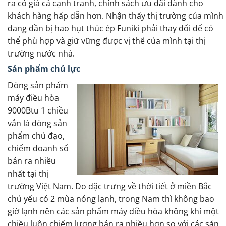
ra có giá cả cạnh tranh, chính sách ưu đãi dành cho
khách hàng hấp dẫn hơn. Nhận thấy thị trường của mình
đang dần bị hao hụt thúc ép Funiki phải thay đổi để có
thể phù hợp và giữ vững được vị thế của mình tại thị
trường nước nhà.
Sản phẩm chủ lực
Dòng sản phẩm
máy điều hòa
9000Btu 1 chiều
vẫn là dòng sản
phẩm chủ đạo,
chiếm doanh số
bán ra nhiều
nhất tại thị
trường Việt Nam. Do đặc trưng về thời tiết ở miền Bắc
chủ yếu có 2 mùa nóng lạnh, trong Nam thì không bao
giờ lạnh nên các sản phẩm máy điều hòa không khí một
chiều luôn chiếm lượng bán ra nhiều hơn so với các sản