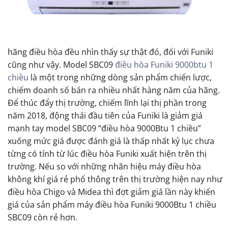
hãng điều hòa đều nhìn thấy sự thật đó, đối với Funiki
cũng như vậy. Model SBC09
điều hòa Funiki 9000btu 1
chiều
là một trong những dòng sản phẩm chiến lược,
chiếm doanh số bán ra nhiều nhất hàng năm của hãng.
Để thúc đẩy thị trường, chiếm lĩnh lại thị phần trong
năm 2018, động thái đầu tiên của Funiki là giảm giá
mạnh tay model SBC09 “điều hòa 9000Btu 1 chiều”
xuống mức giá được đánh giá là thấp nhất kỷ lục chưa
từng có tính từ lúc điều hòa Funiki xuất hiện trên thị
trường. Nếu so với những nhãn hiệu máy điều hòa
không khí giá rẻ phổ thông trên thị trường hiện nay như
điều hòa Chigo và Midea thì đợt giảm giá lần này khiến
giá của sản phẩm máy điều hòa Funiki 9000Btu 1 chiều
SBC09 còn rẻ hơn.