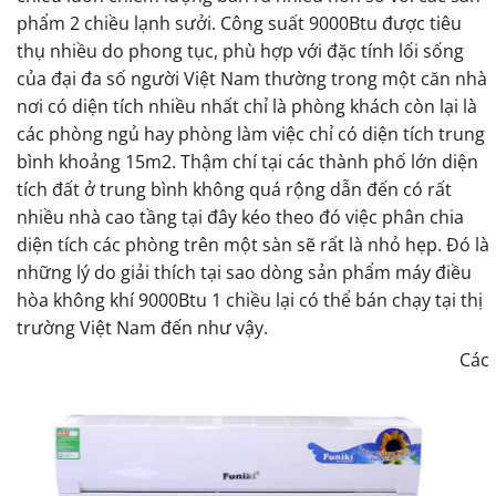
phẩm 2 chiều lạnh sưởi. Công suất 9000Btu được tiêu
thụ nhiều do phong tục, phù hợp với đặc tính lối sống
của đại đa số người Việt Nam thường trong một căn nhà
nơi có diện tích nhiều nhất chỉ là phòng khách còn lại là
các phòng ngủ hay phòng làm việc chỉ có diện tích trung
bình khoảng 15m2. Thậm chí tại các thành phố lớn diện
tích đất ở trung bình không quá rộng dẫn đến có rất
nhiều nhà cao tầng tại đây kéo theo đó việc phân chia
diện tích các phòng trên một sàn sẽ rất là nhỏ hẹp. Đó là
những lý do giải thích tại sao dòng sản phẩm máy điều
hòa không khí 9000Btu 1 chiều lại có thể bán chạy tại thị
trường Việt Nam đến như vậy.
Các