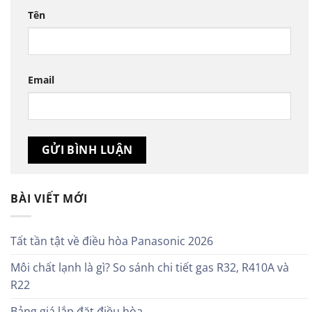
Tên
Email
BÀI VIẾT MỚI
Tất tần tật về điều hòa Panasonic 2026
Môi chất lạnh là gì? So sánh chi tiết gas R32, R410A và
R22
Bảng giá lắp đặt điều hòa