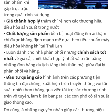
sản phẩm khi
gặp trục trặc
trong quá trình sử dụng.
•
Giá thành hợp lý
thậm chí rẻ hơn các thương hiệu
điều hòa sản xuất trong nước
•
Chất lượng sản phẩm
bền bỉ, hoạt động êm ái thậm
chí được khẳng định mạnh mẽ dựa theo tiêu chuẩn máy
điều hòa không khí tại Thái Lan
• Luôn dành cho nhà phân phối những
chính sách tốt
nhất
về giá cả, chiết khấu hợp lý nhất và tri ân bằng
những đơn hàng du lịch tăng tính thân mật giữa đại lý
phân phối và hãng.
•
Đầu tư quảng cáo
hình ảnh trên các phương tiện
thông tin đại chúng, xuất hiện trên truyền thông với tần
suất nhiều hơn thông qua việc tài trợ các chương trình
trên vô tuyến, làm biển bảng tại các con phố có tần suất
giao thông cao.
Đó cũng là những nguyên nhân giúp các thương hiệu