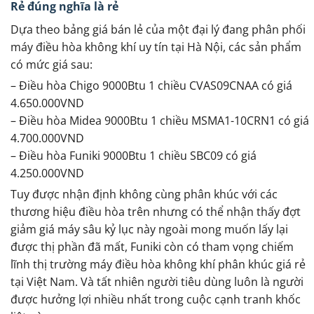
Rẻ đúng nghĩa là rẻ
Dựa theo bảng giá bán lẻ của một đại lý đang phân phối
máy điều hòa không khí uy tín tại Hà Nội, các sản phẩm
có mức giá sau:
– Điều hòa Chigo 9000Btu 1 chiều CVAS09CNAA có giá
4.650.000VND
– Điều hòa Midea 9000Btu 1 chiều MSMA1-10CRN1 có giá
4.700.000VND
– Điều hòa Funiki 9000Btu 1 chiều SBC09 có giá
4.250.000VND
Tuy được nhận định không cùng phân khúc với các
thương hiệu điều hòa trên nhưng có thể nhận thấy đợt
giảm giá máy sâu kỷ lục này ngoài mong muốn lấy lại
được thị phần đã mất, Funiki còn có tham vọng chiếm
lĩnh thị trường máy điều hòa không khí phân khúc giá rẻ
tại Việt Nam. Và tất nhiên người tiêu dùng luôn là người
được hưởng lợi nhiều nhất trong cuộc cạnh tranh khốc