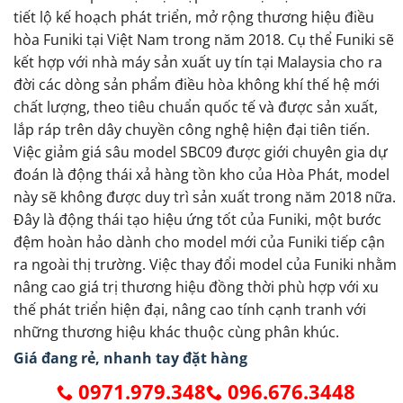
tiết lộ kế hoạch phát triển, mở rộng thương hiệu điều
hòa Funiki tại Việt Nam trong năm 2018. Cụ thể Funiki sẽ
kết hợp với nhà máy sản xuất uy tín tại Malaysia cho ra
đời các dòng sản phẩm điều hòa không khí thế hệ mới
chất lượng, theo tiêu chuẩn quốc tế và được sản xuất,
lắp ráp trên dây chuyền công nghệ hiện đại tiên tiến.
Việc giảm giá sâu model SBC09 được giới chuyên gia dự
đoán là động thái xả hàng tồn kho của Hòa Phát, model
này sẽ không được duy trì sản xuất trong năm 2018 nữa.
Đây là động thái tạo hiệu ứng tốt của Funiki, một bước
đệm hoàn hảo dành cho model mới của Funiki tiếp cận
ra ngoài thị trường. Việc thay đổi model của Funiki nhằm
nâng cao giá trị thương hiệu đồng thời phù hợp với xu
thế phát triển hiện đại, nâng cao tính cạnh tranh với
những thương hiệu khác thuộc cùng phân khúc.
Giá đang rẻ, nhanh tay đặt hàng
0971.979.348
096.676.3448