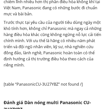
chiếm lĩnh nhiều hơn thị phần điều hòa không khí tại
Việt Nam, Panasonic đang có những bước đi chuẩn
mực và bài bản.
Trước thực tại yêu cầu của người tiêu dùng ngày một
khó tính hơn, không chỉ Panasonic mà ngay cả những
hàng điều hòa khác cũng không ngừng nỗ lực cải tiến
chính mình. Với ưu thế là hãng có nhiều năm phát
triển và đội ngũ nhân viên, kỹ sư, nhà nghiên cứu
đông đảo, lành nghề, Panasonic hoàn toàn có thể
định hướng cả thị trường điều hòa theo cách của
riêng mình.
[table “PanasonicCU-3U27YBZ” not found /]
Đánh giá Dàn nóng multi Panasonic CU-