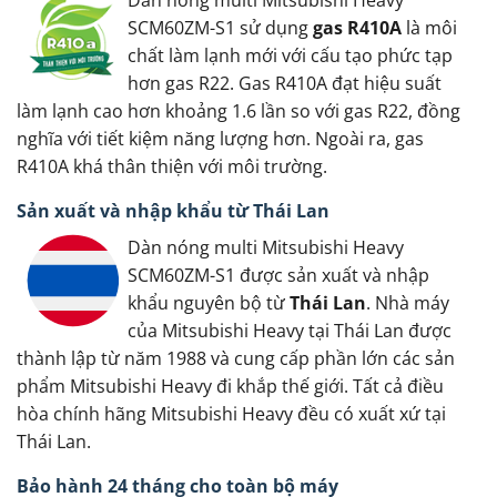
Dàn nóng multi Mitsubishi Heavy
SCM60ZM-S1 sử dụng
gas R410A
là môi
chất làm lạnh mới với cấu tạo phức tạp
hơn gas R22. Gas R410A đạt hiệu suất
làm lạnh cao hơn khoảng 1.6 lần so với gas R22, đồng
nghĩa với tiết kiệm năng lượng hơn. Ngoài ra, gas
R410A khá thân thiện với môi trường.
Sản xuất và nhập khẩu từ Thái Lan
Dàn nóng multi Mitsubishi Heavy
SCM60ZM-S1 được sản xuất và nhập
khẩu nguyên bộ từ
Thái Lan
. Nhà máy
của Mitsubishi Heavy tại Thái Lan được
thành lập từ năm 1988 và cung cấp phần lớn các sản
phẩm Mitsubishi Heavy đi khắp thế giới. Tất cả điều
hòa chính hãng Mitsubishi Heavy đều có xuất xứ tại
Thái Lan.
Bảo hành 24 tháng cho toàn bộ máy