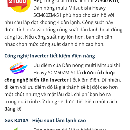
HP), công suất tối đa lên tới
27300 BTU
,
Dàn nóng multi Mitsubishi Heavy
SCM60ZM-S1 phù hợp cho căn hộ với
nhu cầu lắp đặt khoảng 4 dàn lạnh. Công suất này
được tính dựa vào tổng công suất dàn lạnh hoạt động
cùng lúc. Nếu công suất này lớn hơn, bạn cần cân
nhắc chọn mức công suất danh định cao hơn.
Công nghệ Inverter tiết kiệm điện năng
Ưu điểm của Dàn nóng multi Mitsubishi
Heavy SCM60ZM-S1 là
được tích hợp
công nghệ biến tần Inverter
tiết kiệm điện. Dĩ nhiên,
đi kèm với ưu điểm đó là giá thành sẽ bị đội cao hơn
một chút nhưng về mặt lâu dài, chi phí bạn bỏ ra
trong quá trình sử dụng sẽ được tiết kiệm một cách
đáng kể.
Gas R410A - Hiệu suất làm lạnh cao