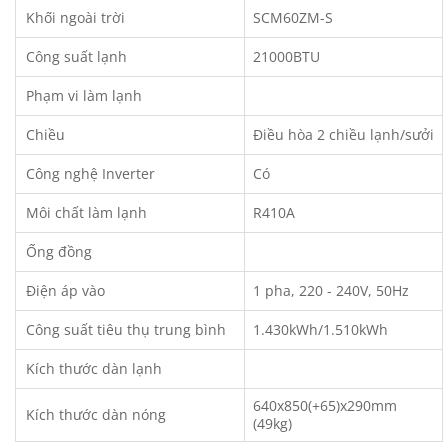
Khối ngoài trời
SCM60ZM-S
Công suất lạnh
21000BTU
Phạm vi làm lạnh
Chiều
Điều hòa 2 chiều lạnh/sưởi
Công nghệ Inverter
Có
Môi chất làm lạnh
R410A
Ống đồng
Điện áp vào
1 pha, 220 - 240V, 50Hz
Công suất tiêu thụ trung bình
1.430kWh/1.510kWh
Kích thước dàn lạnh
640x850(+65)x290mm
Kích thước dàn nóng
(49kg)