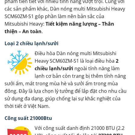
phẩm tiên tiết với nhiều tính năng vượt trội. Cùng với
các sản phẩm khác, Dàn nóng multi Mitsubishi Heavy
SCM60ZM-S1 góp phần làm nên bản sắc của
Mitsubishi Heavy:
Tiết kiệm năng lượng – Thân
thiện – An toàn
.
Loại 2 chiều lạnh/sưởi
Điều hòa Dàn nóng multi Mitsubishi
Heavy SCM60ZM-S1 là loại điều hòa
2
chiều lạnh/sưởi
ngoài tính năng làm
lạnh cơ bản còn trang bị thêm tính năng
sưởi ấm, mát trong mùa hè và sưởi ấm trong mùa
đông. Đây là lựa chọn lý tưởng để lắp đặt cho nhu cầu
sử dụng đa dạng, giúp chống lại sự khắc nghiệt của
thời tiết ở Việt Nam.
Công suất 21000Btu
Với công suất danh định 21000 BTU (2.2