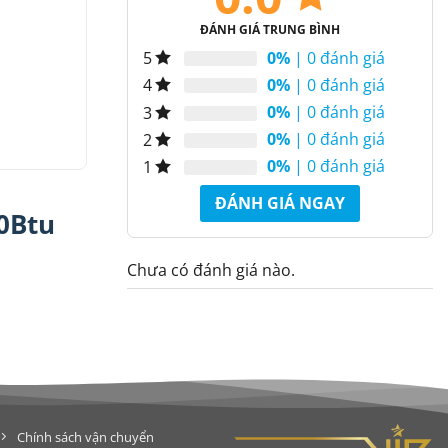
ĐÁNH GIÁ TRUNG BÌNH
0%
| 0 đánh giá
5
0%
| 0 đánh giá
4
0%
| 0 đánh giá
3
0%
| 0 đánh giá
2
0%
| 0 đánh giá
1
ĐÁNH GIÁ NGAY
0Btu
Chưa có đánh giá nào.
Chính sách vận chuyển