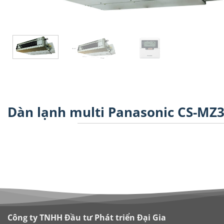
Dàn lạnh multi Panasonic CS-MZ
Công ty TNHH Đầu tư Phát triển Đại Gia