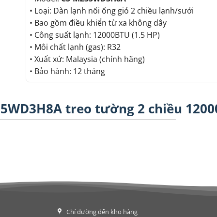
• Loại: Dàn lạnh nối ống gió 2 chiều lạnh/sưởi
• Bao gồm điều khiển từ xa không dây
• Công suất lạnh: 12000BTU (1.5 HP)
• Môi chất lạnh (gas): R32
• Xuất xứ: Malaysia (chính hãng)
• Bảo hành: 12 tháng
35WD3H8A treo tường 2 chiều 1200
Chỉ đường đến kho hàng