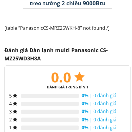
treo tường 2 chiều 9000Btu
[table “PanasonicCS-MRZ25WKH-8” not found /]
Đánh giá Dàn lạnh multi Panasonic CS-
MZ25WD3H8A
0.0
ĐÁNH GIÁ TRUNG BÌNH
0%
| 0 đánh giá
5
0%
| 0 đánh giá
4
0%
| 0 đánh giá
3
0%
| 0 đánh giá
2
0%
| 0 đánh giá
1