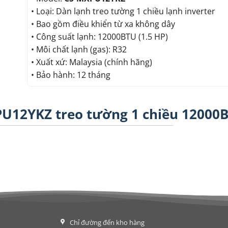
• Loại: Dàn lạnh treo tường 1 chiều lạnh inverter
• Bao gồm điều khiển từ xa không dây
• Công suất lạnh: 12000BTU (1.5 HP)
• Môi chất lạnh (gas): R32
• Xuất xứ: Malaysia (chính hãng)
• Bảo hành: 12 tháng
PU12YKZ treo tường 1 chiều 12000
Chỉ đường đến kho hàng