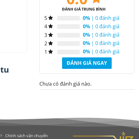
ĐÁNH GIÁ TRUNG BÌNH
0%
| 0 đánh giá
5
0%
| 0 đánh giá
4
0%
| 0 đánh giá
3
0%
| 0 đánh giá
2
0%
| 0 đánh giá
1
ĐÁNH GIÁ NGAY
Btu
Chưa có đánh giá nào.
Chính sách vận chuyển