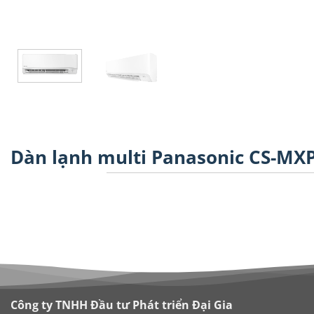
Dàn lạnh multi Panasonic CS-MX
Công ty TNHH Đầu tư Phát triển Đại Gia