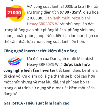
Với công suất lạnh 21000Btu (2.2 HP), tối
ưu trong diện tích từ
30 - 35m²
, điều hòa
21000Btu
Dàn lạnh multi Mitsubishi
Heavy SRR60ZS-W
rất phù hợp lắp đặt
trong không gian như phòng khách, phòng sinh hoạt
chung hoặc phòng họp. Nếu diện tích lớn hơn, bạn có
thể cân nhắc lựa chọn công suất lạnh lớn hơn.
Công nghệ Inverter tiết kiệm điện năng
Ưu điểm của Dàn lạnh multi Mitsubishi
Heavy SRR60ZS-W là
được tích hợp
công nghệ biến tần Inverter
tiết kiệm điện. Dĩ nhiên,
đi kèm với ưu điểm đó là giá thành sẽ bị đội cao hơn
một chút nhưng về mặt lâu dài, chi phí bạn bỏ ra
trong quá trình sử dụng sẽ được tiết kiệm một cách
đáng kể.
Gas R410A - Hiệu suất làm lạnh cao