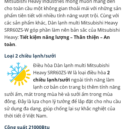
Mitsubishi Heavy Industries mong muốn mang đến
cho toàn cầu một không gian thoải mái với những sản
phẩm tiên tiết với nhiều tính năng vượt trội. Cùng với
các sản phẩm khác, Dàn lạnh multi Mitsubishi Heavy
SRR60ZS-W góp phần làm nên bản sắc của Mitsubishi
Heavy:
Tiết kiệm năng lượng – Thân thiện – An
toàn
.
Loại 2 chiều lạnh/sưởi
Điều hòa Dàn lạnh multi Mitsubishi
Heavy SRR60ZS-W là loại điều hòa
2
chiều lạnh/sưởi
ngoài tính năng làm
lạnh cơ bản còn trang bị thêm tính năng
sưởi ấm, mát trong mùa hè và sưởi ấm trong mùa
đông. Đây là lựa chọn lý tưởng để lắp đặt cho nhu cầu
sử dụng đa dạng, giúp chống lại sự khắc nghiệt của
thời tiết ở Việt Nam.
Công suất 21000Btu