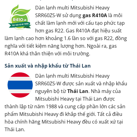
Dàn lạnh multi Mitsubishi Heavy
SRR60ZS-W sử dụng
gas R410A
là môi
chất làm lạnh mới với cấu tạo phức tạp
hơn gas R22. Gas R410A đạt hiệu suất
làm lạnh cao hơn khoảng 1.6 lần so với gas R22, đồng
nghĩa với tiết kiệm năng lượng hơn. Ngoài ra, gas
R410A khá thân thiện với môi trường.
Sản xuất và nhập khẩu từ Thái Lan
Dàn lạnh multi Mitsubishi Heavy
SRR60ZS-W được sản xuất và nhập khẩu
nguyên bộ từ
Thái Lan
. Nhà máy của
Mitsubishi Heavy tại Thái Lan được
thành lập từ năm 1988 và cung cấp phần lớn các sản
phẩm Mitsubishi Heavy đi khắp thế giới. Tất cả điều
hòa chính hãng Mitsubishi Heavy đều có xuất xứ tại
Thái Lan.