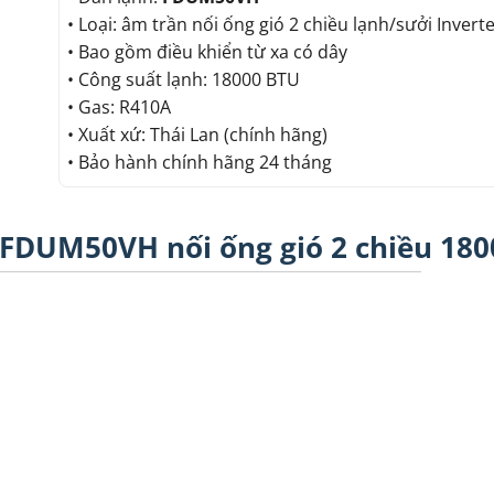
• Loại: âm trần nối ống gió 2 chiều lạnh/sưởi Invert
• Bao gồm điều khiển từ xa có dây
• Công suất lạnh: 18000 BTU
• Gas: R410A
• Xuất xứ: Thái Lan (chính hãng)
• Bảo hành chính hãng 24 tháng
 FDUM50VH nối ống gió 2 chiều 180