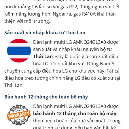
hơn khoảng 1.6 lần so với gas R22, đồng nghĩa với tiết
kiệm năng lượng hơn. Ngoài ra, gas R410A khá thân
thiện với môi trường.
Sản xuất và nhập khẩu từ Thái Lan
Dàn lạnh multi LG AMNQ24GL3A0 được
sản xuất và nhập khẩu nguyên bộ từ
Thái Lan
. Đây là quốc gia sản xuất điều
hòa LG lớn nhất khu vực Đông Nam Á,
chuyên cung cấp điều hòa LG cho khu vực này. Tất cả
điều hòa treo tường chính hãng LG đều có xuất xứ tại
Thái Lan.
Bảo hành 12 tháng cho toàn bộ máy
Dàn lạnh multi LG AMNQ24GL3A0 được
bảo hành 12 tháng cho toàn bộ máy
theo tiêu chuẩn của nhà sản xuất. Trong
quá trình sử dụng, nếu bạn gặp bất kỳ