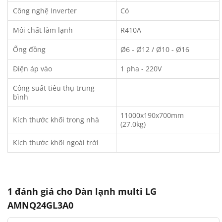
Công nghệ Inverter
Có
Môi chất làm lạnh
R410A
Ống đồng
Ø6 - Ø12 / Ø10 - Ø16
Điện áp vào
1 pha - 220V
Công suất tiêu thụ trung
bình
11000x190x700mm
Kích thước khối trong nhà
(27.0kg)
Kích thước khối ngoài trời
1 đánh giá cho
Dàn lạnh multi LG
AMNQ24GL3A0