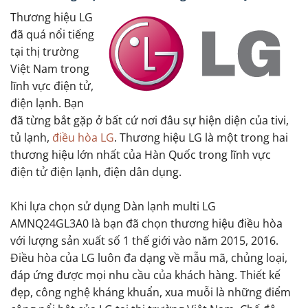
Thương hiệu LG
đã quá nổi tiếng
tại thị trường
Việt Nam trong
lĩnh vực điện tử,
điện lạnh. Bạn
đã từng bắt gặp ở bất cứ nơi đâu sự hiện diện của tivi,
tủ lạnh,
điều hòa LG
. Thương hiệu LG là một trong hai
thương hiệu lớn nhất của Hàn Quốc trong lĩnh vực
điện tử điện lạnh, điện dân dụng.
Khi lựa chọn sử dụng Dàn lạnh multi LG
AMNQ24GL3A0 là bạn đã chọn thương hiệu điều hòa
với lượng sản xuất số 1 thế giới vào năm 2015, 2016.
Điều hòa của LG luôn đa dạng về mẫu mã, chủng loại,
đáp ứng được mọi nhu cầu của khách hàng. Thiết kế
đẹp, công nghệ kháng khuẩn, xua muỗi là những điểm