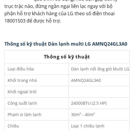
trục trặc nào, đừng ngần ngại liên lạc ngay với bộ
phận hỗ trợ khách hàng của LG theo số điện thoại
18001503 để được hỗ trợ.
Thông số kỹ thuật Dàn lạnh multi LG AMNQ24GL3A0
Thông số kỹ thuật
Loại điều hòa
Dàn lạnh nối ống gió Multi LG
Khối trong nhà
AMNQ24GL3A0
Khối ngoài trời
Công suất lạnh
24000BTU (2.5 HP)
Phạm vi làm lạnh
30m² - 40m²
Chiều
Loại 1 chiều lạnh