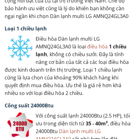
cộng nổi bật của LG tại thị trường Việt Nam. Chế độ
bảo hành ưu việt cũng là lý do khiến bạn không cần
ngại ngần khi chọn Dàn lạnh multi LG AMNQ24GL3A0
Loại 1 chiều lạnh
Điều hòa Dàn lạnh multi LG
AMNQ24GL3A0 là loại
điều hòa
1 chiều
lạnh
, không có chiều sưởi. Đây là tính
năng cơ bản của tất cả các loại điều hòa
được kinh doanh trên thị trường. Loại 1 chiều lạnh
cũng là lựa chọn của khoảng 90% khách hàng khi
quyết định mua điều hòa. Ưu thế là giá rẻ hơn khá
nhiều so với loại điều hòa 2 chiều.
Công suất 24000Btu
Với công suất lạnh 24000Btu (2.5 HP), tối
ưu trong diện tích từ
35 - 40m²
, điều hòa
24000Btu
Dàn lạnh multi LG