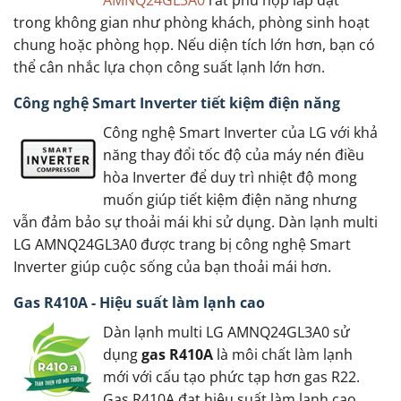
AMNQ24GL3A0
rất phù hợp lắp đặt
trong không gian như phòng khách, phòng sinh hoạt
chung hoặc phòng họp. Nếu diện tích lớn hơn, bạn có
thể cân nhắc lựa chọn công suất lạnh lớn hơn.
Công nghệ Smart Inverter tiết kiệm điện năng
Công nghệ Smart Inverter của LG với khả
năng thay đổi tốc độ của máy nén điều
hòa Inverter để duy trì nhiệt độ mong
muốn giúp tiết kiệm điện năng nhưng
vẫn đảm bảo sự thoải mái khi sử dụng. Dàn lạnh multi
LG AMNQ24GL3A0 được trang bị công nghệ Smart
Inverter giúp cuộc sống của bạn thoải mái hơn.
Gas R410A - Hiệu suất làm lạnh cao
Dàn lạnh multi LG AMNQ24GL3A0 sử
dụng
gas R410A
là môi chất làm lạnh
mới với cấu tạo phức tạp hơn gas R22.
Gas R410A đạt hiệu suất làm lạnh cao