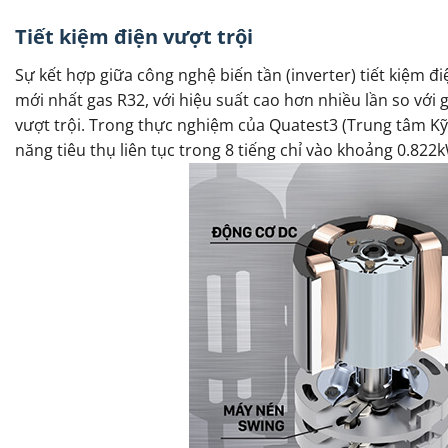
Tiết kiệm điện vượt trội
Sự kết hợp giữa công nghệ biến tần (inverter) tiết kiệm 
mới nhất gas R32, với hiệu suất cao hơn nhiều lần so vớ
vượt trội. Trong thực nghiệm của Quatest3 (Trung tâm Kỹ
năng tiêu thụ liên tục trong 8 tiếng chỉ vào khoảng 0.822