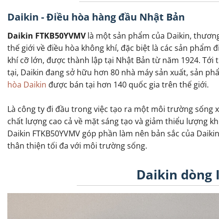
Daikin - Điều hòa hàng đầu Nhật Bản
Daikin FTKB50YVMV
là một sản phẩm của Daikin, thươn
thế giới về điều hòa không khí, đặc biệt là các sản phẩm 
khí cỡ lớn, được thành lập tại Nhật Bản từ năm 1924. Tới 
tại, Daikin đang sở hữu hơn 80 nhà máy sản xuất, sản p
hòa Daikin
được bán tại hơn 140 quốc gia trên thế giới.
Là công ty đi đầu trong việc tạo ra một môi trường sống 
chất lượng cao cả về mặt sáng tạo và giảm thiểu lượng kh
Daikin FTKB50YVMV góp phần làm nên bản sắc của Daikin: c
thân thiện tối đa với môi trường sống.
Daikin dòng 