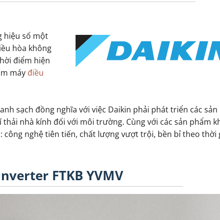
g hiệu số một
điều hòa không
thời điểm hiện
hẩm máy
điều
xanh sạch đồng nghĩa với việc Daikin phải phát triển các sả
í thải nhà kính đối với môi trường. Cùng với các sản phẩm k
ông nghệ tiên tiến, chất lượng vượt trội, bền bỉ theo thời 
Inverter FTKB YVMV