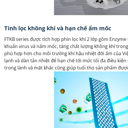
Tinh lọc không khí và hạn chế ẩm mốc
FTKB series được tích hợp phin lọc khí 2 lớp gồm Enzyme B
khuẩn virus và nấm mốc, tăng chất lượng không khí tro
phù hợp hơn cho môi trường khí hậu nhiệt đới ẩm của Vi
lạnh và dàn tản nhiệt để hạn chế tới mức tối đa điều kiện
trong lành và mặt khác cũng giúp tuổi thọ sản phẩm đượ