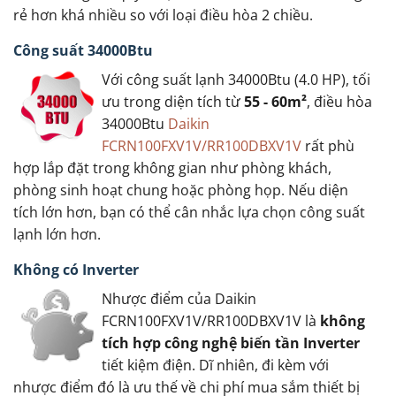
rẻ hơn khá nhiều so với loại điều hòa 2 chiều.
Công suất 34000Btu
Với công suất lạnh 34000Btu (4.0 HP), tối
ưu trong diện tích từ
55 - 60m²
, điều hòa
34000Btu
Daikin
FCRN100FXV1V/RR100DBXV1V
rất phù
hợp lắp đặt trong không gian như phòng khách,
phòng sinh hoạt chung hoặc phòng họp. Nếu diện
tích lớn hơn, bạn có thể cân nhắc lựa chọn công suất
lạnh lớn hơn.
Không có Inverter
Nhược điểm của Daikin
FCRN100FXV1V/RR100DBXV1V là
không
tích hợp công nghệ biến tần Inverter
tiết kiệm điện. Dĩ nhiên, đi kèm với
nhược điểm đó là ưu thế về chi phí mua sắm thiết bị