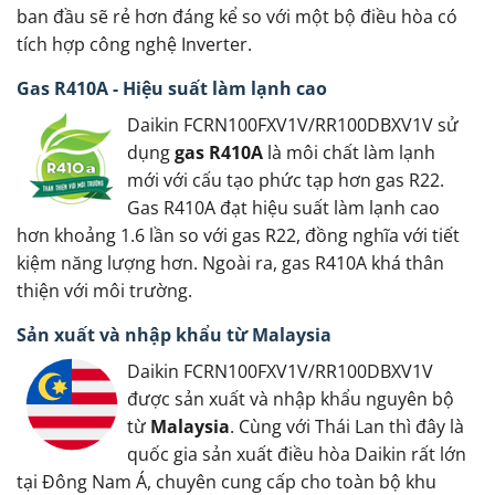
ban đầu sẽ rẻ hơn đáng kể so với một bộ điều hòa có
tích hợp công nghệ Inverter.
Gas R410A - Hiệu suất làm lạnh cao
Daikin FCRN100FXV1V/RR100DBXV1V sử
dụng
gas R410A
là môi chất làm lạnh
mới với cấu tạo phức tạp hơn gas R22.
Gas R410A đạt hiệu suất làm lạnh cao
hơn khoảng 1.6 lần so với gas R22, đồng nghĩa với tiết
kiệm năng lượng hơn. Ngoài ra, gas R410A khá thân
thiện với môi trường.
Sản xuất và nhập khẩu từ Malaysia
Daikin FCRN100FXV1V/RR100DBXV1V
được sản xuất và nhập khẩu nguyên bộ
từ
Malaysia
. Cùng với Thái Lan thì đây là
quốc gia sản xuất điều hòa Daikin rất lớn
tại Đông Nam Á, chuyên cung cấp cho toàn bộ khu