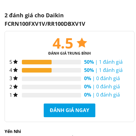
2 đánh giá cho
Daikin
FCRN100FXV1V/RR100DBXV1V
4.5
ĐÁNH GIÁ TRUNG BÌNH
50%
| 1 đánh giá
5
50%
| 1 đánh giá
4
0%
| 0 đánh giá
3
0%
| 0 đánh giá
2
0%
| 0 đánh giá
1
ĐÁNH GIÁ NGAY
Yến Nhi