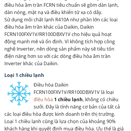
điều hòa ầm trần FCRN tiêu chuẩn sẽ gồm dàn lạnh,
dàn nóng, mặt nạ và điều khiển từ xa có dây.
Sử dụng môi chất lạnh R410A như phần lớn các loại
điều hòa âm trần khác của Daikin, Daikin
FCRN100FXV1V/RR100DBXV1V cho hiệu quả hoạt
động mạnh mẽ và ổn định. Vì không tích hợp công
nghệ Inverter, nên dòng sản phẩm này sẽ tiêu tốn
điện năng hơn so với các dòng điều hòa âm trần
Inverter khác của Daikin.
Loại 1 chiều lạnh
Điều hòa Daikin
FCRN100FXV1V/RR100DBXV1V là loại
điều hòa
1 chiều lạnh
, không có chiều
sưởi. Đây là tính năng cơ bản của tất cả
các loại điều hòa được kinh doanh trên thị trường.
Loại 1 chiều lạnh cũng là lựa chọn của khoảng 90%
khách hàng khi quyết định mua điều hòa. Ưu thế là giá