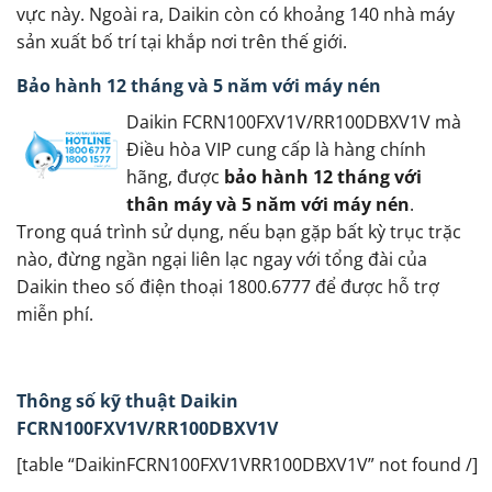
vực này. Ngoài ra, Daikin còn có khoảng 140 nhà máy
sản xuất bố trí tại khắp nơi trên thế giới.
Bảo hành 12 tháng và 5 năm với máy nén
Daikin FCRN100FXV1V/RR100DBXV1V mà
Điều hòa VIP cung cấp là hàng chính
hãng, được
bảo hành 12 tháng với
thân máy và 5 năm với máy nén
.
Trong quá trình sử dụng, nếu bạn gặp bất kỳ trục trặc
nào, đừng ngần ngại liên lạc ngay với tổng đài của
Daikin theo số điện thoại 1800.6777 để được hỗ trợ
miễn phí.
Thông số kỹ thuật Daikin
FCRN100FXV1V/RR100DBXV1V
[table “DaikinFCRN100FXV1VRR100DBXV1V” not found /]