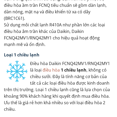
điều hòa ầm trần FCNQ tiêu chuẩn sẽ gồm dàn lạnh,
dàn nóng, mặt nạ và điều khiển từ xa có dây
(BRC1C61).
Sử dụng môi chất lạnh R410A như phần lớn các loại
điều hòa âm trần khác của Daikin, Daikin
FCNQ42MV1/RNQ42MY1 cho hiệu quả hoạt động
mạnh mẽ và ổn định.
Loại 1 chiều lạnh
Điều hòa Daikin FCNQ42MV1/RNQ42MY1
là loại
điều hòa
1 chiều lạnh
, không có
chiều sưởi. Đây là tính năng cơ bản của
tất cả các loại điều hòa được kinh doanh
trên thị trường. Loại 1 chiều lạnh cũng là lựa chọn của
khoảng 90% khách hàng khi quyết định mua điều hòa.
Ưu thế là giá rẻ hơn khá nhiều so với loại điều hòa 2
chiều.