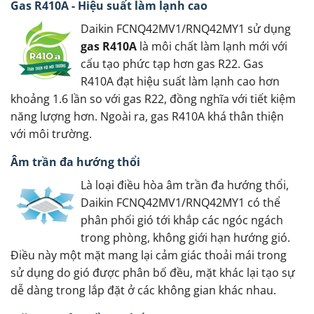
Gas R410A - Hiệu suất làm lạnh cao
Daikin FCNQ42MV1/RNQ42MY1 sử dụng
gas R410A
là môi chất làm lạnh mới với
cấu tạo phức tạp hơn gas R22. Gas
R410A đạt hiệu suất làm lạnh cao hơn
khoảng 1.6 lần so với gas R22, đồng nghĩa với tiết kiệm
năng lượng hơn. Ngoài ra, gas R410A khá thân thiện
với môi trường.
Âm trần đa hướng thổi
Là loại điều hòa âm trần đa hướng thổi,
Daikin FCNQ42MV1/RNQ42MY1 có thể
phân phối gió tới khắp các ngóc ngách
trong phòng, không giới hạn hướng gió.
Điều này một mặt mang lại cảm giác thoải mái trong
sử dụng do gió được phân bố đều, mặt khác lại tạo sự
dễ dàng trong lắp đặt ở các không gian khác nhau.