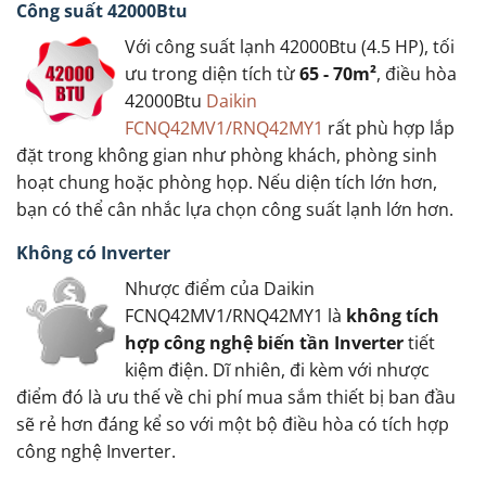
Công suất 42000Btu
Với công suất lạnh 42000Btu (4.5 HP), tối
ưu trong diện tích từ
65 - 70m²
, điều hòa
42000Btu
Daikin
FCNQ42MV1/RNQ42MY1
rất phù hợp lắp
đặt trong không gian như phòng khách, phòng sinh
hoạt chung hoặc phòng họp. Nếu diện tích lớn hơn,
bạn có thể cân nhắc lựa chọn công suất lạnh lớn hơn.
Không có Inverter
Nhược điểm của Daikin
FCNQ42MV1/RNQ42MY1 là
không tích
hợp công nghệ biến tần Inverter
tiết
kiệm điện. Dĩ nhiên, đi kèm với nhược
điểm đó là ưu thế về chi phí mua sắm thiết bị ban đầu
sẽ rẻ hơn đáng kể so với một bộ điều hòa có tích hợp
công nghệ Inverter.