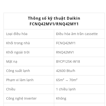
Thông số kỹ thuật Daikin
FCNQ42MV1/RNQ42MY1
Loại điều hòa
Điều hòa âm trần cassette
Khối trong nhà
FCNQ42MY1
Khối ngoài trời
RNQ42MV1
Mặt nạ
BYCP125K-W18
Công suất lạnh
42600 Btu/h
Phạm vi làm lạnh
65m² → 70m²
Chiều
1 chiều lạnh
Công nghệ Inverter
Không