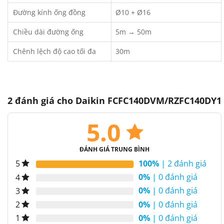
Đường kính ống đồng
Ø10 + Ø16
Chiều dài đường ống
5m → 50m
Chênh lệch độ cao tối đa
30m
2 đánh giá cho
Daikin FCFC140DVM/RZFC140DY1
5.0
ĐÁNH GIÁ TRUNG BÌNH
100%
| 2 đánh giá
5
0%
| 0 đánh giá
4
0%
| 0 đánh giá
3
0%
| 0 đánh giá
2
0%
| 0 đánh giá
1