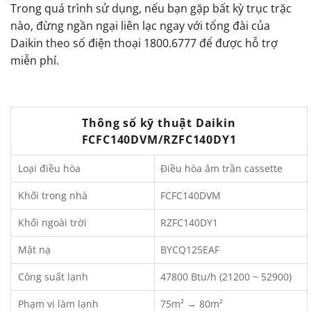
Trong quá trình sử dụng, nếu bạn gặp bất kỳ trục trặc
nào, đừng ngần ngại liên lạc ngay với tổng đài của
Daikin theo số điện thoại 1800.6777 để được hỗ trợ
miễn phí.
Thông số kỹ thuật Daikin
FCFC140DVM/RZFC140DY1
Loại điều hòa
Điều hòa âm trần cassette
Khối trong nhà
FCFC140DVM
Khối ngoài trời
RZFC140DY1
Mặt nạ
BYCQ125EAF
Công suất lạnh
47800 Btu/h (21200 ~ 52900)
Phạm vi làm lạnh
75m² → 80m²