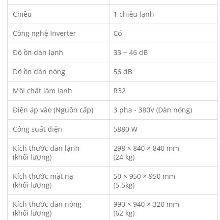
Chiều
1 chiều lạnh
Công nghệ Inverter
Có
Độ ồn dàn lạnh
33 ~ 46 dB
Độ ồn dàn nóng
56 dB
Môi chất làm lạnh
R32
Điện áp vào (Nguồn cấp)
3 pha - 380V (Dàn nóng)
Công suất điện
5880 W
Kích thước dàn lạnh
298 × 840 × 840 mm
(khối lượng)
(24 kg)
Kích thước mặt nạ
50 × 950 × 950 mm
(khối lượng)
(5.5kg)
Kích thước dàn nóng
990 × 940 × 320 mm
(khối lượng)
(62 kg)