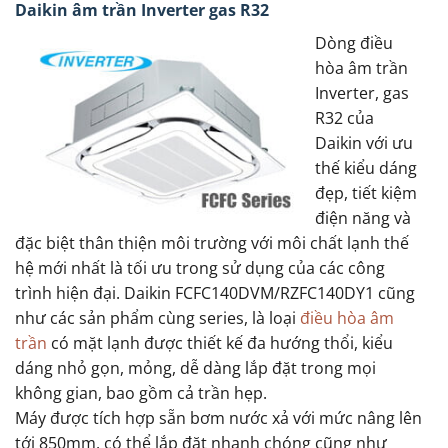
Daikin âm trần Inverter gas R32
Dòng điều
hòa âm trần
Inverter, gas
R32 của
Daikin với ưu
thế kiểu dáng
đẹp, tiết kiệm
điện năng và
đặc biệt thân thiện môi trường với môi chất lạnh thế
hệ mới nhất là tối ưu trong sử dụng của các công
trình hiện đại. Daikin FCFC140DVM/RZFC140DY1 cũng
như các sản phẩm cùng series, là loại
điều hòa âm
trần
có mặt lạnh được thiết kế đa hướng thổi, kiểu
dáng nhỏ gọn, mỏng, dễ dàng lắp đặt trong mọi
không gian, bao gồm cả trần hẹp.
Máy được tích hợp sẵn bơm nước xả với mức nâng lên
tới 850mm, có thể lắp đặt nhanh chóng cũng như