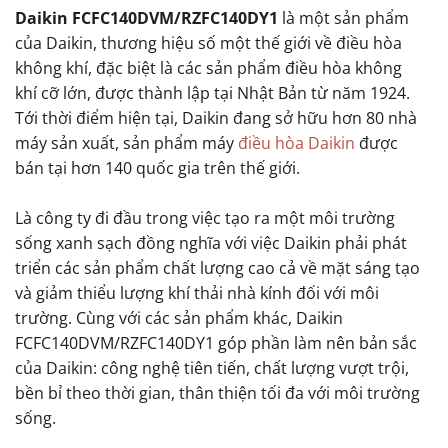
Daikin FCFC140DVM/RZFC140DY1
là một sản phẩm
của Daikin, thương hiệu số một thế giới về điều hòa
không khí, đặc biệt là các sản phẩm điều hòa không
khí cỡ lớn, được thành lập tại Nhật Bản từ năm 1924.
Tới thời điểm hiện tại, Daikin đang sở hữu hơn 80 nhà
máy sản xuất, sản phẩm máy
điều hòa Daikin
được
bán tại hơn 140 quốc gia trên thế giới.
Là công ty đi đầu trong việc tạo ra một môi trường
sống xanh sạch đồng nghĩa với việc Daikin phải phát
triển các sản phẩm chất lượng cao cả về mặt sáng tạo
và giảm thiểu lượng khí thải nhà kính đối với môi
trường. Cùng với các sản phẩm khác, Daikin
FCFC140DVM/RZFC140DY1 góp phần làm nên bản sắc
của Daikin: công nghệ tiên tiến, chất lượng vượt trội,
bền bỉ theo thời gian, thân thiện tối đa với môi trường
sống.