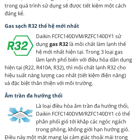
trong quá trình sử dụng sẽ được tiết kiệm một cách
đáng kể.
Gas sạch R32 thế hệ mới nhất
Daikin FCFC140DVM/RZFC140DY1 sử
dụng
gas R32
là môi chất làm lạnh thế
hệ mới nhất hiện tại. Trong 3 loại gas
làm lạnh phổ biến với điều hòa dân dụng
hiện tại (R22, R410A, R32), thì môi chất lạnh R32 cho
hiệu suất năng lượng cao nhất (tiết kiệm điện năng)
và đặc biệt thân thiện với môi trường.
Âm trần đa hướng thổi
Là loại điều hòa âm trần đa hướng thổi,
Daikin FCFC140DVM/RZFC140DY1 có thể
phân phối gió tới khắp các ngóc ngách
trong phòng, không giới hạn hướng gió.
Điều này một mặt mang lại cảm giác thoải mái trong