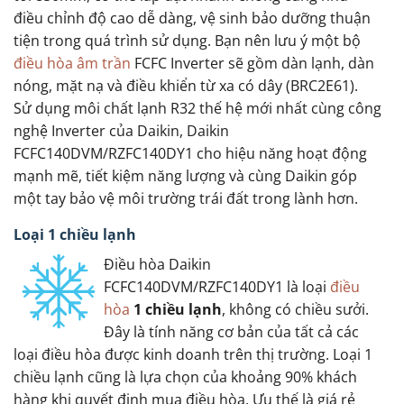
điều chỉnh độ cao dễ dàng, vệ sinh bảo dưỡng thuận
tiện trong quá trình sử dụng. Bạn nên lưu ý một bộ
điều hòa âm trần
FCFC Inverter sẽ gồm dàn lạnh, dàn
nóng, mặt nạ và điều khiển từ xa có dây (BRC2E61).
Sử dụng môi chất lạnh R32 thế hệ mới nhất cùng công
nghệ Inverter của Daikin, Daikin
FCFC140DVM/RZFC140DY1 cho hiệu năng hoạt động
mạnh mẽ, tiết kiệm năng lượng và cùng Daikin góp
một tay bảo vệ môi trường trái đất trong lành hơn.
Loại 1 chiều lạnh
Điều hòa Daikin
FCFC140DVM/RZFC140DY1 là loại
điều
hòa
1 chiều lạnh
, không có chiều sưởi.
Đây là tính năng cơ bản của tất cả các
loại điều hòa được kinh doanh trên thị trường. Loại 1
chiều lạnh cũng là lựa chọn của khoảng 90% khách
hàng khi quyết định mua điều hòa. Ưu thế là giá rẻ