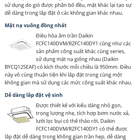
sử dụng do gió được phân bố đều, mặt khác lại tạo sự
dễ dàng trong lắp đặt ở các không gian khác nhau.
Mặt nạ vuông đồng nhất
Điều hòa âm trần Daikin
FCFC140DVM/RZFC140DY1 cũng như các
sản phẩm công suất khác cùng series,
sử dụng mặt nạ giống nhau (Daikin
BYCQ125EAF) có kích thước mỗi chiều là 950mm. Điều
này vô cùng thuận tiện khi lắp đặt trong cùng một
không gian mà sử dụng các mức công suất khác nhau.
Dễ dàng lắp đặt vệ sinh
Được thiết kế với kiểu dáng nhỏ gọn,
trọng lượng nhẹ, tích hợp bơm nước xả,
lưới lọc bụi có thể tháo rời, Daikin
FCFC140DVM/RZFC140DY1 có thể được
lắp đặt dễ dàng trong không gian trần hẹp, dễ dàng