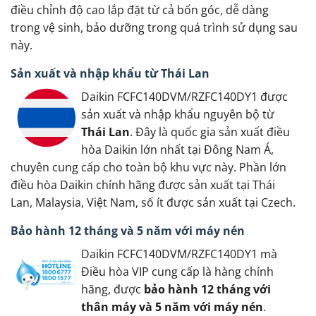
điều chỉnh độ cao lắp đặt từ cả bốn góc, dễ dàng
trong vệ sinh, bảo dưỡng trong quá trình sử dụng sau
này.
Sản xuất và nhập khẩu từ Thái Lan
Daikin FCFC140DVM/RZFC140DY1 được
sản xuất và nhập khẩu nguyên bộ từ
Thái Lan
. Đây là quốc gia sản xuất điều
hòa Daikin lớn nhất tại Đông Nam Á,
chuyên cung cấp cho toàn bộ khu vực này. Phần lớn
điều hòa Daikin chính hãng được sản xuất tại Thái
Lan, Malaysia, Việt Nam, số ít được sản xuất tại Czech.
Bảo hành 12 tháng và 5 năm với máy nén
Daikin FCFC140DVM/RZFC140DY1 mà
Điều hòa VIP cung cấp là hàng chính
hãng, được
bảo hành 12 tháng với
thân máy và 5 năm với máy nén
.