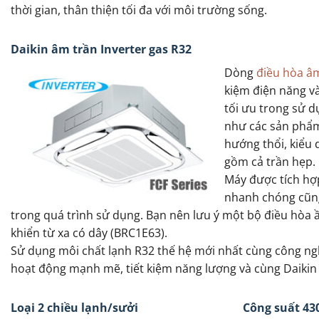
thời gian, thân thiện tối đa với môi trường sống.
Daikin âm trần Inverter gas R32
Dòng
điều hòa â
kiệm điện năng và
tối ưu trong sử 
như các sản phẩm 
hướng thổi, kiểu
gồm cả trần hẹp.
Máy được tích hợ
nhanh chóng cũng
trong quá trình sử dụng. Bạn nên lưu ý một bộ điều hòa 
khiển từ xa có dây (BRC1E63).
Sử dụng môi chất lạnh R32 thế hệ mới nhất cùng công ng
hoạt động mạnh mẽ, tiết kiệm năng lượng và cùng Daikin 
Loại 2 chiều lạnh/sưởi
Công suất 43