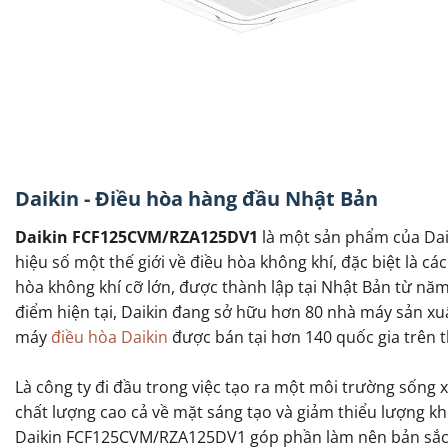
Daikin - Điều hòa hàng đầu Nhật Bản
Daikin FCF125CVM/RZA125DV1
là một sản phẩm của Dai
hiệu số một thế giới về điều hòa không khí, đặc biệt là c
hòa không khí cỡ lớn, được thành lập tại Nhật Bản từ năm
điểm hiện tại, Daikin đang sở hữu hơn 80 nhà máy sản x
máy
điều hòa Daikin
được bán tại hơn 140 quốc gia trên th
Là công ty đi đầu trong việc tạo ra một môi trường sống 
chất lượng cao cả về mặt sáng tạo và giảm thiểu lượng kh
Daikin FCF125CVM/RZA125DV1 góp phần làm nên bản sắc của