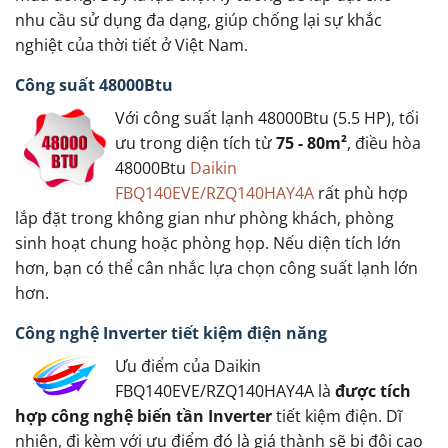
nhu cầu sử dụng đa dạng, giúp chống lại sự khắc
nghiệt của thời tiết ở Việt Nam.
Công suất 48000Btu
Với công suất lạnh 48000Btu (5.5 HP), tối
ưu trong diện tích từ
75 - 80m²
, điều hòa
48000Btu
Daikin
FBQ140EVE/RZQ140HAY4A
rất phù hợp
lắp đặt trong không gian như phòng khách, phòng
sinh hoạt chung hoặc phòng họp. Nếu diện tích lớn
hơn, bạn có thể cân nhắc lựa chọn công suất lạnh lớn
hơn.
Công nghệ Inverter tiết kiệm điện năng
Ưu điểm của Daikin
FBQ140EVE/RZQ140HAY4A là
được tích
hợp công nghệ biến tần Inverter
tiết kiệm điện. Dĩ
nhiên, đi kèm với ưu điểm đó là giá thành sẽ bị đội cao