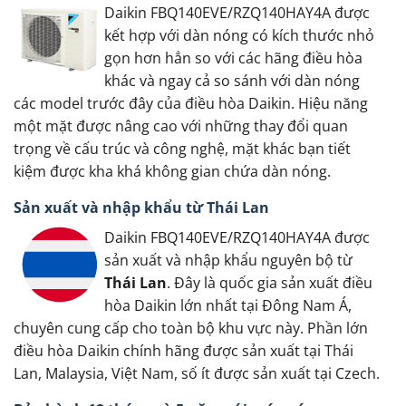
Daikin FBQ140EVE/RZQ140HAY4A được
kết hợp với dàn nóng có kích thước nhỏ
gọn hơn hẳn so với các hãng điều hòa
khác và ngay cả so sánh với dàn nóng
các model trước đây của điều hòa Daikin. Hiệu năng
một mặt được nâng cao với những thay đổi quan
trọng về cấu trúc và công nghệ, mặt khác bạn tiết
kiệm được kha khá không gian chứa dàn nóng.
Sản xuất và nhập khẩu từ Thái Lan
Daikin FBQ140EVE/RZQ140HAY4A được
sản xuất và nhập khẩu nguyên bộ từ
Thái Lan
. Đây là quốc gia sản xuất điều
hòa Daikin lớn nhất tại Đông Nam Á,
chuyên cung cấp cho toàn bộ khu vực này. Phần lớn
điều hòa Daikin chính hãng được sản xuất tại Thái
Lan, Malaysia, Việt Nam, số ít được sản xuất tại Czech.