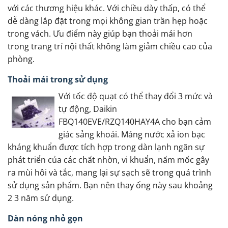
với các thương hiệu khác. Với chiều dày thấp, có thể
dễ dàng lắp đặt trong mọi không gian trần hẹp hoặc
trong vách. Ưu điểm này giúp bạn thoải mái hơn
trong trang trí nội thất không làm giảm chiều cao của
phòng.
Thoải mái trong sử dụng
Với tốc độ quạt có thể thay đổi 3 mức và
tự động, Daikin
FBQ140EVE/RZQ140HAY4A cho bạn cảm
giác sảng khoái. Máng nước xả ion bạc
kháng khuẩn được tích hợp trong dàn lạnh ngăn sự
phát triển của các chất nhờn, vi khuẩn, nấm mốc gây
ra mùi hôi và tắc, mang lại sự sạch sẽ trong quá trình
sử dụng sản phẩm. Bạn nên thay ống này sau khoảng
2 3 năm sử dụng.
Dàn nóng nhỏ gọn