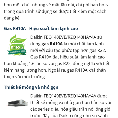
hơn một chút nhưng về mặt lâu dài, chi phí bạn bỏ ra
trong quá trình sử dụng sẽ được tiết kiệm một cách
đáng kể.
Gas R410A - Hiệu suất làm lạnh cao
Daikin FBQ140EVE/RZQ140HAY4A sử
dụng
gas R410A
là môi chất làm lạnh
mới với cấu tạo phức tạp hơn gas R22.
Gas R410A đạt hiệu suất làm lạnh cao
hơn khoảng 1.6 lần so với gas R22, đồng nghĩa với tiết
kiệm năng lượng hơn. Ngoài ra, gas R410A khá thân
thiện với môi trường.
Thiết kế mỏng và nhỏ gọn
Daikin FBQ140EVE/RZQ140HAY4A được
thiết kế mỏng và nhỏ gọn hơn hẳn so với
các series điều hòa giấu trần nối ống gió
trước đây của Daikin cũng như so sánh