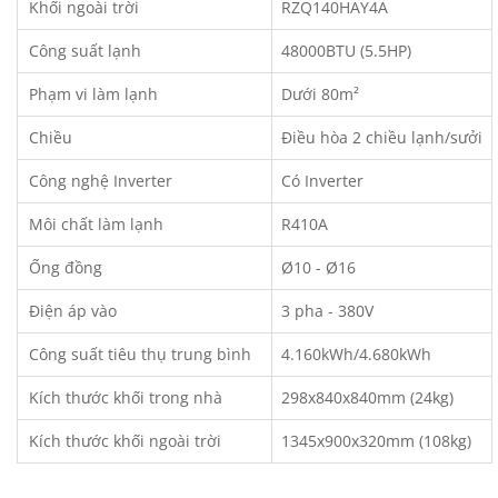
Khối ngoài trời
RZQ140HAY4A
Công suất lạnh
48000BTU (5.5HP)
Phạm vi làm lạnh
Dưới 80m²
Chiều
Điều hòa 2 chiều lạnh/sưởi
Công nghệ Inverter
Có Inverter
Môi chất làm lạnh
R410A
Ống đồng
Ø10 - Ø16
Điện áp vào
3 pha - 380V
Công suất tiêu thụ trung bình
4.160kWh/4.680kWh
Kích thước khối trong nhà
298x840x840mm (24kg)
Kích thước khối ngoài trời
1345x900x320mm (108kg)