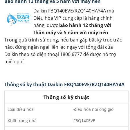
Bảo hành 12 tháng và 5 năm với máy nén
Daikin FBQ140EVE/RZQ140HAY4A mà
Điều hòa VIP cung cấp là hàng chính
hãng, được
bảo hành 12 tháng với
thân máy và 5 năm với máy nén
.
Trong quá trình sử dụng, nếu bạn gặp bất kỳ trục trặc
nào, đừng ngần ngại liên lạc ngay với tổng đài của
Daikin theo số điện thoại 1800.6777 để được hỗ trợ
miễn phí.
Thông số kỹ thuật Daikin FBQ140EVE/RZQ140HAY4A
Thông số kỹ thuật
Loại điều hòa
Điều hòa nối ống gió
Khối trong nhà
FBQ140EVE