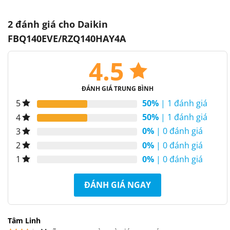
2 đánh giá cho
Daikin
FBQ140EVE/RZQ140HAY4A
4.5
ĐÁNH GIÁ TRUNG BÌNH
50%
| 1 đánh giá
5
50%
| 1 đánh giá
4
0%
| 0 đánh giá
3
0%
| 0 đánh giá
2
0%
| 0 đánh giá
1
ĐÁNH GIÁ NGAY
Tâm Linh