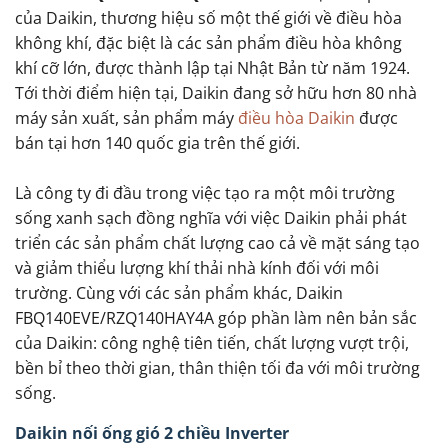
của Daikin, thương hiệu số một thế giới về điều hòa
không khí, đặc biệt là các sản phẩm điều hòa không
khí cỡ lớn, được thành lập tại Nhật Bản từ năm 1924.
Tới thời điểm hiện tại, Daikin đang sở hữu hơn 80 nhà
máy sản xuất, sản phẩm máy
điều hòa Daikin
được
bán tại hơn 140 quốc gia trên thế giới.
Là công ty đi đầu trong việc tạo ra một môi trường
sống xanh sạch đồng nghĩa với việc Daikin phải phát
triển các sản phẩm chất lượng cao cả về mặt sáng tạo
và giảm thiểu lượng khí thải nhà kính đối với môi
trường. Cùng với các sản phẩm khác, Daikin
FBQ140EVE/RZQ140HAY4A góp phần làm nên bản sắc
của Daikin: công nghệ tiên tiến, chất lượng vượt trội,
bền bỉ theo thời gian, thân thiện tối đa với môi trường
sống.
Daikin nối ống gió 2 chiều Inverter