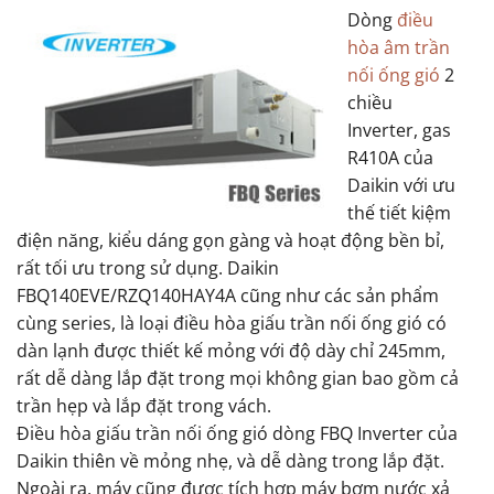
Dòng
điều
hòa âm trần
nối ống gió
2
chiều
Inverter, gas
R410A của
Daikin với ưu
thế tiết kiệm
điện năng, kiểu dáng gọn gàng và hoạt động bền bỉ,
rất tối ưu trong sử dụng. Daikin
FBQ140EVE/RZQ140HAY4A cũng như các sản phẩm
cùng series, là loại điều hòa giấu trần nối ống gió có
dàn lạnh được thiết kế mỏng với độ dày chỉ 245mm,
rất dễ dàng lắp đặt trong mọi không gian bao gồm cả
trần hẹp và lắp đặt trong vách.
Điều hòa giấu trần nối ống gió dòng FBQ Inverter của
Daikin thiên về mỏng nhẹ, và dễ dàng trong lắp đặt.
Ngoài ra, máy cũng được tích hợp máy bơm nước xả