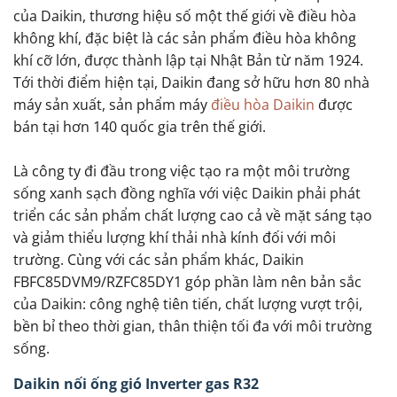
của Daikin, thương hiệu số một thế giới về điều hòa
không khí, đặc biệt là các sản phẩm điều hòa không
khí cỡ lớn, được thành lập tại Nhật Bản từ năm 1924.
Tới thời điểm hiện tại, Daikin đang sở hữu hơn 80 nhà
máy sản xuất, sản phẩm máy
điều hòa Daikin
được
bán tại hơn 140 quốc gia trên thế giới.
Là công ty đi đầu trong việc tạo ra một môi trường
sống xanh sạch đồng nghĩa với việc Daikin phải phát
triển các sản phẩm chất lượng cao cả về mặt sáng tạo
và giảm thiểu lượng khí thải nhà kính đối với môi
trường. Cùng với các sản phẩm khác, Daikin
FBFC85DVM9/RZFC85DY1 góp phần làm nên bản sắc
của Daikin: công nghệ tiên tiến, chất lượng vượt trội,
bền bỉ theo thời gian, thân thiện tối đa với môi trường
sống.
Daikin nối ống gió Inverter gas R32