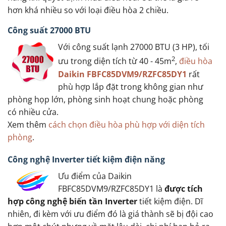
hơn khá nhiều so với loại điều hòa 2 chiều.
Công suất 27000 BTU
Với công suất lạnh 27000 BTU (3 HP), tối
2
ưu trong diện tích từ 40 - 45m
,
điều hòa
Daikin FBFC85DVM9/RZFC85DY1
rất
phù hợp lắp đặt trong không gian như
phòng họp lớn, phòng sinh hoạt chung hoặc phòng
có nhiều cửa.
Xem thêm
cách chọn điều hòa phù hợp với diện tích
phòng
.
Công nghệ Inverter tiết kiệm điện năng
Ưu điểm của Daikin
FBFC85DVM9/RZFC85DY1 là
được tích
hợp công nghệ biến tần Inverter
tiết kiệm điện. Dĩ
nhiên, đi kèm với ưu điểm đó là giá thành sẽ bị đội cao