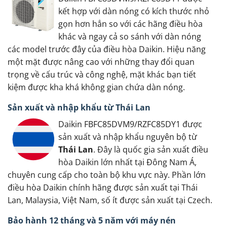
kết hợp với dàn nóng có kích thước nhỏ
gọn hơn hẳn so với các hãng điều hòa
khác và ngay cả so sánh với dàn nóng
các model trước đây của điều hòa Daikin. Hiệu năng
một mặt được nâng cao với những thay đổi quan
trọng về cấu trúc và công nghệ, mặt khác bạn tiết
kiệm được kha khá không gian chứa dàn nóng.
Sản xuất và nhập khẩu từ Thái Lan
Daikin FBFC85DVM9/RZFC85DY1 được
sản xuất và nhập khẩu nguyên bộ từ
Thái Lan
. Đây là quốc gia sản xuất điều
hòa Daikin lớn nhất tại Đông Nam Á,
chuyên cung cấp cho toàn bộ khu vực này. Phần lớn
điều hòa Daikin chính hãng được sản xuất tại Thái
Lan, Malaysia, Việt Nam, số ít được sản xuất tại Czech.
Bảo hành 12 tháng và 5 năm với máy nén