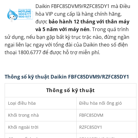
Daikin FBFC85DVM9/RZFC85DY1 mà Điều
hòa VIP cung cấp là hàng chính hãng,
được
bảo hành 12 tháng với thân máy
và 5 năm với máy nén
. Trong quá trình
sử dụng, nếu bạn gặp bất kỳ trục trặc nào, đừng ngần
ngại liên lạc ngay với tổng đài của Daikin theo số điện
thoại 1800.6777 để được hỗ trợ miễn phí.
Thông số kỹ thuật Daikin FBFC85DVM9/RZFC85DY1
Thông số kỹ thuật
Loại điều hòa
Điều hòa nối ống gió
Khối trong nhà
FBFC85DVM
Khối ngoài trời
RZFC85DY1