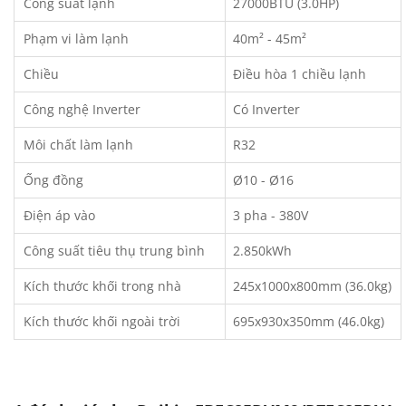
Công suất lạnh
27000BTU (3.0HP)
Phạm vi làm lạnh
40m² - 45m²
Chiều
Điều hòa 1 chiều lạnh
Công nghệ Inverter
Có Inverter
Môi chất làm lạnh
R32
Ống đồng
Ø10 - Ø16
Điện áp vào
3 pha - 380V
Công suất tiêu thụ trung bình
2.850kWh
Kích thước khối trong nhà
245x1000x800mm (36.0kg)
Kích thước khối ngoài trời
695x930x350mm (46.0kg)