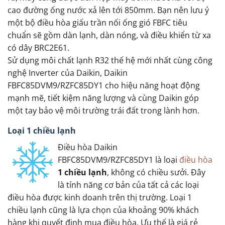
cao đường ống nước xả lên tới 850mm. Bạn nên lưu ý
một bộ điều hòa giấu trần nối ống gió FBFC tiêu
chuẩn sẽ gồm dàn lạnh, dàn nóng, và điều khiển từ xa
có dây BRC2E61.
Sử dụng môi chất lạnh R32 thế hệ mới nhất cùng công
nghệ Inverter của Daikin, Daikin
FBFC85DVM9/RZFC85DY1 cho hiệu năng hoạt động
mạnh mẽ, tiết kiệm năng lượng và cùng Daikin góp
một tay bảo vệ môi trường trái đất trong lành hơn.
Loại 1 chiều lạnh
Điều hòa Daikin
FBFC85DVM9/RZFC85DY1 là loại
điều hòa
1 chiều lạnh
, không có chiều sưởi. Đây
là tính năng cơ bản của tất cả các loại
điều hòa được kinh doanh trên thị trường. Loại 1
chiều lạnh cũng là lựa chọn của khoảng 90% khách
hàng khi quyết định mua điều hòa. Ưu thế là giá rẻ