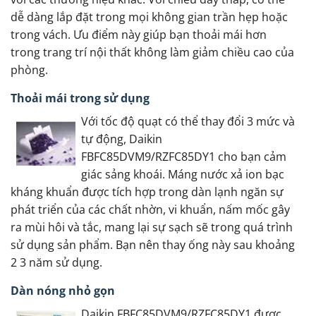
dễ dàng lắp đặt trong mọi không gian trần hẹp hoặc
trong vách. Ưu điểm này giúp bạn thoải mái hơn
trong trang trí nội thất không làm giảm chiều cao của
phòng.
Thoải mái trong sử dụng
Với tốc độ quạt có thể thay đổi 3 mức và
tự động, Daikin
FBFC85DVM9/RZFC85DY1 cho bạn cảm
giác sảng khoái. Máng nước xả ion bạc
kháng khuẩn được tích hợp trong dàn lạnh ngăn sự
phát triển của các chất nhờn, vi khuẩn, nấm mốc gây
ra mùi hôi và tắc, mang lại sự sạch sẽ trong quá trình
sử dụng sản phẩm. Bạn nên thay ống này sau khoảng
2 3 năm sử dụng.
Dàn nóng nhỏ gọn
Daikin FBFC85DVM9/RZFC85DY1 được