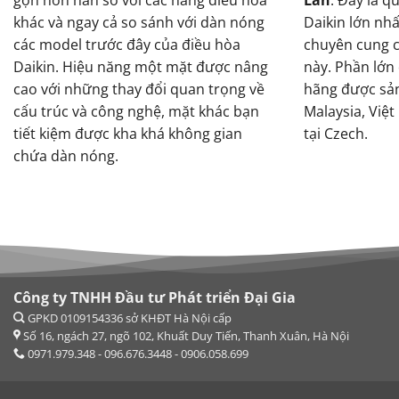
khác và ngay cả so sánh với dàn nóng
Daikin lớn nh
các model trước đây của điều hòa
chuyên cung c
Daikin. Hiệu năng một mặt được nâng
này. Phần lớn
cao với những thay đổi quan trọng về
hãng được sản 
cấu trúc và công nghệ, mặt khác bạn
Malaysia, Việt
tiết kiệm được kha khá không gian
tại Czech.
chứa dàn nóng.
Công ty TNHH Đầu tư Phát triển Đại Gia