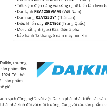
• Tiết kiệm điện năng với công nghệ biến tần Invert
• Dàn lạnh
FBA125BVMA9
(Việt Nam)
• Dàn nóng
RZA125DY1
(Thái Lan)
• Điều khiển dây
BRC1E63
(Trung Quốc)
• Môi chất lạnh (gas) R32, điện 3 pha
• Bảo hành 12 tháng, 5 năm máy nén khí
Daikin, thương
ác sản phẩm điều
 1924. Tới thời
uất, sản phẩm
ế giới.
xanh sạch đồng nghĩa với việc Daikin phải phát triển các sả
í thải nhà kính đối với môi trường. Cùng với các sản phẩm k