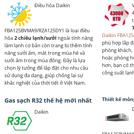
Điều hòa Daikin
FBA125BVMA9/RZA125DY1 là loại điều
Daikin FBA1
hòa
2 chiều lạnh/sưởi
ngoài tính năng
phù hợp lắp đ
làm lạnh cơ bản còn trang bị thêm tính
phòng khách,
năng sưởi ấm, mát trong mùa hè và
hoặc phòng họ
sưởi ấm trong mùa đông. Đây là lựa
hơn, bạn có t
chọn lý tưởng để lắp đặt cho nhu cầu
công suất lạn
sử dụng đa dạng, giúp chống lại sự
khắc nghiệt của thời tiết ở Việt Nam.
Thiết kế mỏn
Gas sạch R32 thế hệ mới nhất
Daikin