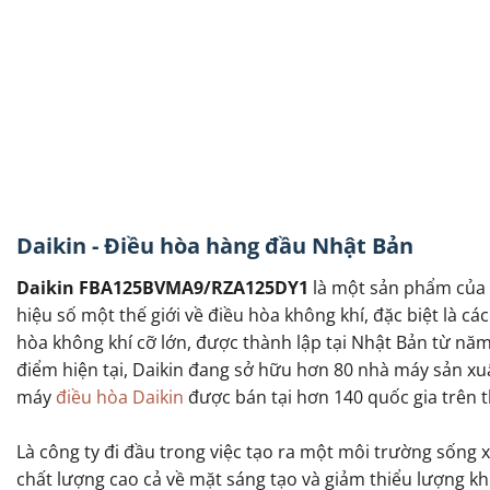
Daikin - Điều hòa hàng đầu Nhật Bản
Daikin FBA125BVMA9/RZA125DY1
là một sản phẩm của 
hiệu số một thế giới về điều hòa không khí, đặc biệt là c
hòa không khí cỡ lớn, được thành lập tại Nhật Bản từ năm
điểm hiện tại, Daikin đang sở hữu hơn 80 nhà máy sản x
máy
điều hòa Daikin
được bán tại hơn 140 quốc gia trên th
Là công ty đi đầu trong việc tạo ra một môi trường sống 
chất lượng cao cả về mặt sáng tạo và giảm thiểu lượng kh