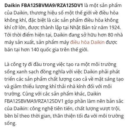
Daikin FBA125BVMA9/RZA125DV1
là một sản phẩm
của Daikin, thương hiệu số một thế giới về điều hòa
không khí, đặc biệt là các sản phẩm điều hòa không
khí cỡ lớn, được thành lập tại Nhật Bản từ năm 1924.
Tới thời điểm hiện tại, Daikin đang sở hữu hơn 80 nhà
máy sản xuất, sản phẩm máy
điều hòa Daikin
được
bán tại hơn 140 quốc gia trên thế giới.
Là công ty đi đầu trong việc tạo ra một môi trường
sống xanh sạch đồng nghĩa với việc Daikin phải phát
triển các sản phẩm chất lượng cao cả về mặt sáng tạo
và giảm thiểu lượng khí thải nhà kính đối với môi
trường. Cùng với các sản phẩm khác, Daikin
FBA125BVMA9/RZA125DV1 góp phần làm nên bản sắc
của Daikin: công nghệ tiên tiến, chất lượng vượt trội,
bền bỉ theo thời gian, thân thiện tối đa với môi trường
sống.