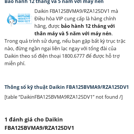
Bảo hành 12 tháng và 5 năm với máy nén
Daikin FBA125BVMA9/RZA125DV1 mà
Điều hòa VIP cung cấp là hàng chính
hãng, được
bảo hành 12 tháng với
thân máy và 5 năm với máy nén
.
Trong quá trình sử dụng, nếu bạn gặp bất kỳ trục trặc
nào, đừng ngần ngại liên lạc ngay với tổng đài của
Daikin theo số điện thoại 1800.6777 để được hỗ trợ
miễn phí.
Thông số kỹ thuật Daikin FBA125BVMA9/RZA125DV1
[table “DaikinFBA125BVMA9RZA125DV1” not found /]
1 đánh giá cho
Daikin
FBA125BVMA9/RZA125DV1