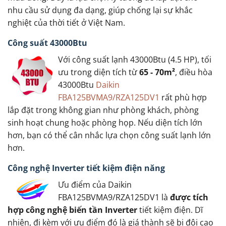
nhu cầu sử dụng đa dạng, giúp chống lại sự khắc
nghiệt của thời tiết ở Việt Nam.
Công suất 43000Btu
Với công suất lạnh 43000Btu (4.5 HP), tối
ưu trong diện tích từ
65 - 70m²
, điều hòa
43000Btu
Daikin
FBA125BVMA9/RZA125DV1
rất phù hợp
lắp đặt trong không gian như phòng khách, phòng
sinh hoạt chung hoặc phòng họp. Nếu diện tích lớn
hơn, bạn có thể cân nhắc lựa chọn công suất lạnh lớn
hơn.
Công nghệ Inverter tiết kiệm điện năng
Ưu điểm của Daikin
FBA125BVMA9/RZA125DV1 là
được tích
hợp công nghệ biến tần Inverter
tiết kiệm điện. Dĩ
nhiên, đi kèm với ưu điểm đó là giá thành sẽ bị đội cao