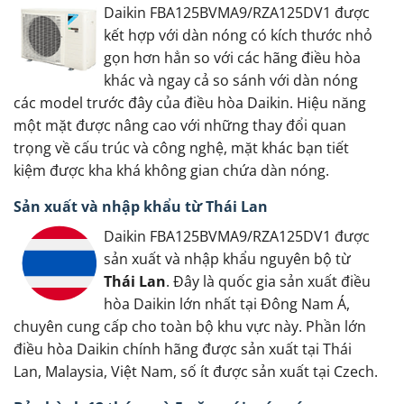
Daikin FBA125BVMA9/RZA125DV1 được
kết hợp với dàn nóng có kích thước nhỏ
gọn hơn hẳn so với các hãng điều hòa
khác và ngay cả so sánh với dàn nóng
các model trước đây của điều hòa Daikin. Hiệu năng
một mặt được nâng cao với những thay đổi quan
trọng về cấu trúc và công nghệ, mặt khác bạn tiết
kiệm được kha khá không gian chứa dàn nóng.
Sản xuất và nhập khẩu từ Thái Lan
Daikin FBA125BVMA9/RZA125DV1 được
sản xuất và nhập khẩu nguyên bộ từ
Thái Lan
. Đây là quốc gia sản xuất điều
hòa Daikin lớn nhất tại Đông Nam Á,
chuyên cung cấp cho toàn bộ khu vực này. Phần lớn
điều hòa Daikin chính hãng được sản xuất tại Thái
Lan, Malaysia, Việt Nam, số ít được sản xuất tại Czech.