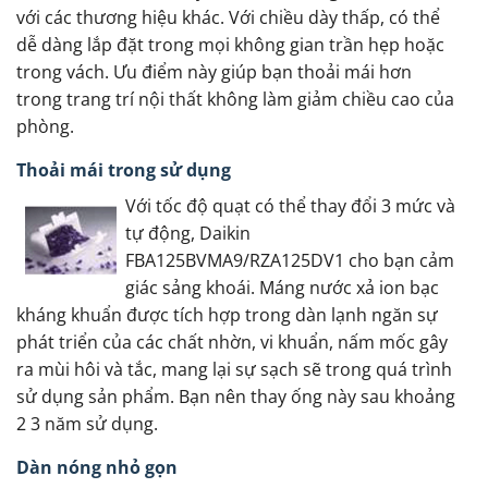
với các thương hiệu khác. Với chiều dày thấp, có thể
dễ dàng lắp đặt trong mọi không gian trần hẹp hoặc
trong vách. Ưu điểm này giúp bạn thoải mái hơn
trong trang trí nội thất không làm giảm chiều cao của
phòng.
Thoải mái trong sử dụng
Với tốc độ quạt có thể thay đổi 3 mức và
tự động, Daikin
FBA125BVMA9/RZA125DV1 cho bạn cảm
giác sảng khoái. Máng nước xả ion bạc
kháng khuẩn được tích hợp trong dàn lạnh ngăn sự
phát triển của các chất nhờn, vi khuẩn, nấm mốc gây
ra mùi hôi và tắc, mang lại sự sạch sẽ trong quá trình
sử dụng sản phẩm. Bạn nên thay ống này sau khoảng
2 3 năm sử dụng.
Dàn nóng nhỏ gọn