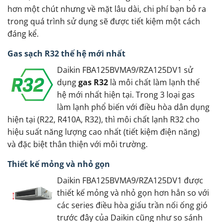
hơn một chút nhưng về mặt lâu dài, chi phí bạn bỏ ra
trong quá trình sử dụng sẽ được tiết kiệm một cách
đáng kể.
Gas sạch R32 thế hệ mới nhất
Daikin FBA125BVMA9/RZA125DV1 sử
dụng
gas R32
là môi chất làm lạnh thế
hệ mới nhất hiện tại. Trong 3 loại gas
làm lạnh phổ biến với điều hòa dân dụng
hiện tại (R22, R410A, R32), thì môi chất lạnh R32 cho
hiệu suất năng lượng cao nhất (tiết kiệm điện năng)
và đặc biệt thân thiện với môi trường.
Thiết kế mỏng và nhỏ gọn
Daikin FBA125BVMA9/RZA125DV1 được
thiết kế mỏng và nhỏ gọn hơn hẳn so với
các series điều hòa giấu trần nối ống gió
trước đây của Daikin cũng như so sánh