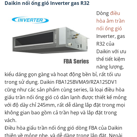
Daikin nối ống gió Inverter gas R32
Dòng
điều
hòa âm trần
nối ống gió
Inverter, gas
R32 của
Daikin với ưu
thế tiết kiệm
năng lượng,
kiểu dáng gọn gàng và hoạt động bền bỉ, rất tối ưu
trong sử dụng. Daikin FBA125BVMA9/RZA125DV1
cũng như các sản phẩm cùng series, là loại điều hòa
giấu trần nối ống gió có dàn lạnh được thiết kế mỏng
với độ dày chỉ 245mm, rất dễ dàng lắp đặt trong mọi
không gian bao gồm cả trần hẹp và lắp đặt trong
vách.
Điều hòa giấu trần nối ống gió dòng FBA của Daikin
thiên về mỏng nhẹ, và dễ dàng trong lắp đặt. Ngoài