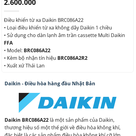
2.600.000
Điều khiển từ xa Daikin BRC086A22
• Loại điều khiển từ xa không dây Daikin 1 chiều
• Sử dụng cho dàn lạnh âm trần cassette Multi Daikin
FFA
• Model:
BRC086A22
• Kèm bộ nhận tín hiệu
BRC086A2R2
• Xuất xứ Thái Lan
Daikin - Điều hòa hàng đầu Nhật Bản
Daikin BRC086A22
là một sản phẩm của Daikin,
thương hiệu số một thế giới về điều hòa không khí,
đặc biệt là các sản phẩm điều hòa không khí cỡ lớn,