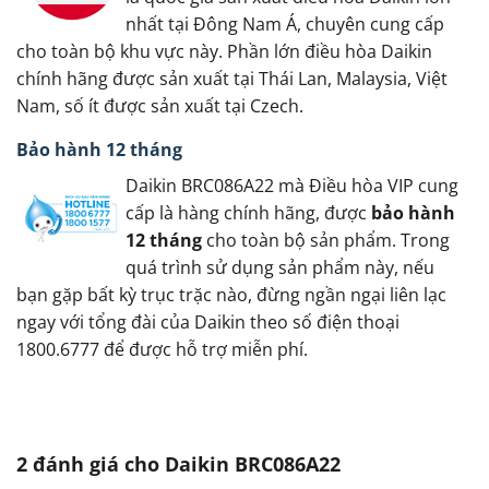
nhất tại Đông Nam Á, chuyên cung cấp
cho toàn bộ khu vực này. Phần lớn điều hòa Daikin
chính hãng được sản xuất tại Thái Lan, Malaysia, Việt
Nam, số ít được sản xuất tại Czech.
Bảo hành 12 tháng
Daikin BRC086A22 mà Điều hòa VIP cung
cấp là hàng chính hãng, được
bảo hành
12 tháng
cho toàn bộ sản phẩm. Trong
quá trình sử dụng sản phẩm này, nếu
bạn gặp bất kỳ trục trặc nào, đừng ngần ngại liên lạc
ngay với tổng đài của Daikin theo số điện thoại
1800.6777 để được hỗ trợ miễn phí.
2 đánh giá cho
Daikin BRC086A22