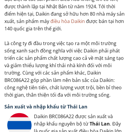
được thành lập tại Nhật Bản từ năm 1924. Tới thời
điểm hiện tại, Daikin đang sở hữu hơn 80 nhà máy sản
xuất, sản phẩm máy
điều hòa Daikin
được bán tại hơn
140 quốc gia trên thế giới.
Là công ty đi đầu trong việc tạo ra một môi trường
sống xanh sạch đồng nghĩa với việc Daikin phải phát
triển các sản phẩm chất lượng cao cả về mặt sáng tạo
và giảm thiểu lượng khí thải nhà kính đối với môi
trường. Cùng với các sản phẩm khác, Daikin
BRC086A22 góp phần làm nên bản sắc của Daikin:
công nghệ tiên tiến, chất lượng vượt trội, bền bỉ theo
thời gian, thân thiện tối đa với môi trường sống.
Sản xuất và nhập khẩu từ Thái Lan
Daikin BRC086A22 được sản xuất và
nhập khẩu nguyên bộ từ
Thái Lan
. Đây
là quốc gia sản xuất điều hòa Daikin lớn