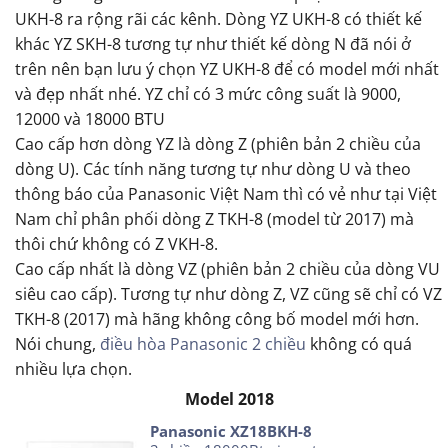
UKH-8 ra rộng rãi các kênh. Dòng YZ UKH-8 có thiết kế
khác YZ SKH-8 tương tự như thiết kế dòng N đã nói ở
trên nên bạn lưu ý chọn YZ UKH-8 để có model mới nhất
và đẹp nhất nhé. YZ chỉ có 3 mức công suất là 9000,
12000 và 18000 BTU
Cao cấp hơn dòng YZ là dòng Z (phiên bản 2 chiều của
dòng U). Các tính năng tương tự như dòng U và theo
thông báo của Panasonic Việt Nam thì có vẻ như tại Việt
Nam chỉ phân phối dòng Z TKH-8 (model từ 2017) mà
thôi chứ không có Z VKH-8.
Cao cấp nhất là dòng VZ (phiên bản 2 chiều của dòng VU
siêu cao cấp). Tương tự như dòng Z, VZ cũng sẽ chỉ có VZ
TKH-8 (2017) mà hãng không công bố model mới hơn.
Nói chung,
điều hòa Panasonic 2 chiều
không có quá
nhiều lựa chọn.
Model 2018
Panasonic XZ18BKH-8