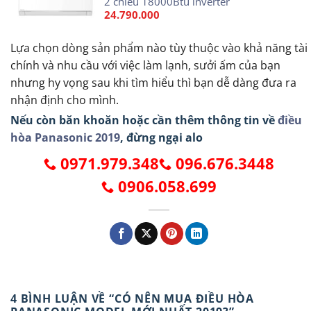
2 chiều 18000Btu inverter
24.790.000
Lựa chọn dòng sản phẩm nào tùy thuộc vào khả năng tài
chính và nhu cầu với việc làm lạnh, sưởi ấm của bạn
nhưng hy vọng sau khi tìm hiểu thì bạn dễ dàng đưa ra
nhận định cho mình.
Nếu còn băn khoăn hoặc cần thêm thông tin về
điều
hòa Panasonic 2019
, đừng ngại alo
0971.979.348
096.676.3448
0906.058.699
4 BÌNH LUẬN VỀ “
CÓ NÊN MUA ĐIỀU HÒA