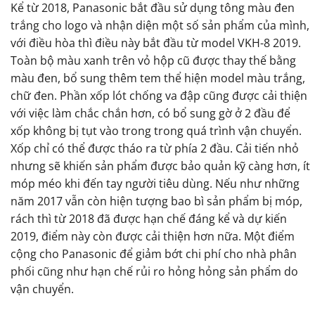
Kể từ 2018, Panasonic bắt đầu sử dụng tông màu đen
trắng cho logo và nhận diện một số sản phẩm của mình,
với điều hòa thì điều này bắt đầu từ model VKH-8 2019.
Toàn bộ màu xanh trên vỏ hộp cũ được thay thế bằng
màu đen, bổ sung thêm tem thể hiện model màu trắng,
chữ đen. Phần xốp lót chống va đập cũng được cải thiện
với việc làm chắc chắn hơn, có bổ sung gờ ở 2 đầu để
xốp không bị tụt vào trong trong quá trình vận chuyển.
Xốp chỉ có thể được tháo ra từ phía 2 đầu. Cải tiến nhỏ
nhưng sẽ khiến sản phẩm được bảo quản kỹ càng hơn, ít
móp méo khi đến tay người tiêu dùng. Nếu như những
năm 2017 vẫn còn hiện tượng bao bì sản phẩm bị móp,
rách thì từ 2018 đã được hạn chế đáng kể và dự kiến
2019, điểm này còn được cải thiện hơn nữa. Một điểm
cộng cho Panasonic để giảm bớt chi phí cho nhà phân
phối cũng như hạn chế rủi ro hỏng hỏng sản phẩm do
vận chuyển.