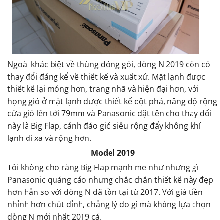
Ngoài khác biệt về thùng đóng gói, dòng N 2019 còn có
thay đổi đáng kể về thiết kế và xuất xứ. Mặt lạnh được
thiết kế lại mỏng hơn, trang nhã và hiện đại hơn, với
họng gió ở mặt lạnh được thiết kế đột phá, nâng độ rộng
cửa gió lên tới 79mm và Panasonic đặt tên cho thay đổi
này là Big Flap, cánh đảo gió siêu rộng đẩy không khí
lạnh đi xa và rộng hơn.
Model 2019
Tôi không cho rằng Big Flap mạnh mẽ như những gì
Panasonic quảng cáo nhưng chắc chắn thiết kế này đẹp
hơn hẳn so với dòng N đã tồn tại từ 2017. Với giá tiền
nhỉnh hơn chút đỉnh, chẳng lý do gì mà không lựa chọn
dòng N mới nhất 2019 cả.