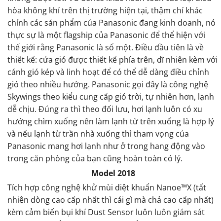
hòa không khí trên thị trường hiện tại, thậm chí khác
chính các sản phẩm của Panasonic đang kinh doanh, nó
thực sự là một flagship của Panasonic để thể hiện với
thế giới rằng Panasonic là số một. Điều đầu tiên là về
thiết kế: cửa gió được thiết kế phía trên, dĩ nhiên kèm với
cánh gió kép và linh hoạt để có thể dễ dàng điều chỉnh
gió theo nhiều hướng. Panasonic gọi đây là công nghệ
Skywings theo kiểu cung cấp gió trời, tự nhiên hơn, lạnh
dễ chịu. Đúng ra thì theo đối lưu, hơi lạnh luôn có xu
hướng chìm xuống nên làm lạnh từ trên xuống là hợp lý
và nếu lạnh từ trần nhà xuống thì tham vọng của
Panasonic mang hơi lạnh như ở trong hang động vào
trong căn phòng của bạn cũng hoàn toàn có lý.
Model 2018
Tích hợp công nghệ khử mùi diệt khuẩn Nanoe™X (tất
nhiên dòng cao cấp nhất thì cái gì mà chả cao cấp nhất)
kèm cảm biến bụi khí Dust Sensor luôn luôn giám sát