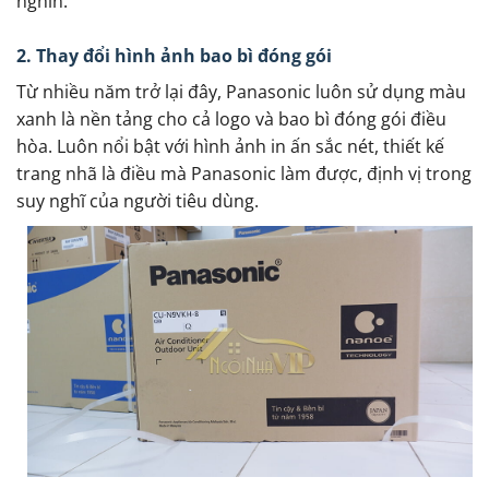
nghìn.
2. Thay đổi hình ảnh bao bì đóng gói
Từ nhiều năm trở lại đây, Panasonic luôn sử dụng màu
xanh là nền tảng cho cả logo và bao bì đóng gói điều
hòa. Luôn nổi bật với hình ảnh in ấn sắc nét, thiết kế
trang nhã là điều mà Panasonic làm được, định vị trong
suy nghĩ của người tiêu dùng.