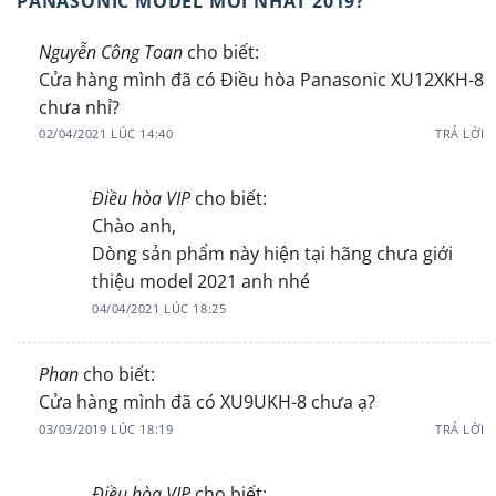
PANASONIC MODEL MỚI NHẤT 2019?
”
Nguyễn Công Toan
cho biết:
Cửa hàng mình đã có Điều hòa Panasonic XU12XKH-8
chưa nhỉ?
02/04/2021 LÚC 14:40
TRẢ LỜI
Điều hòa VIP
cho biết:
Chào anh,
Dòng sản phẩm này hiện tại hãng chưa giới
thiệu model 2021 anh nhé
04/04/2021 LÚC 18:25
Phan
cho biết:
Cửa hàng mình đã có XU9UKH-8 chưa ạ?
03/03/2019 LÚC 18:19
TRẢ LỜI
Điều hòa VIP
cho biết: