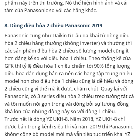
phẩm này trên thị trường. Nó thể hiện hình ảnh và cái
tầm của Panasonic so với các hãng khác.
8. Dòng điều hòa 2 chiều Panasonic 2019
Panasonic cũng như Daikin từ lâu đã khai tử dòng điều
hòa 2 chiều hàng thường (không inverter) và thường thì
các sản phẩm điều hòa 2 chiều số lượng model cũng ít
hơn đáng kể so với điều hòa 1 chiều. Theo thống kê của
GFK thì tỷ lệ điều hòa 1 chiều chiếm tới 90% tổng lượng
điều hòa dân dụng bán ra nên các hãng tập trung nhiều
model hơn cho điều hòa 1 chiều cũng là dễ hiểu và dòng
2 chiều cũng vì thế mà ít được chăm chút. Quay lại với
Panasonic, có 3 series điều hòa 2 chiều treo tường tất cả
và tôi muốn nói gọn trong vài dòng bởi sự tương đồng
khá lớn của những dòng này so với dòng 1 chiều.
Trước hết là dòng YZ UKH-8. Năm 2018, YZ UKH-8 chỉ
được bán trong kênh siêu thị và năm 2019 thì Panasonic
không công bố model mới mà vẫn tiếp tục triển khai YZ