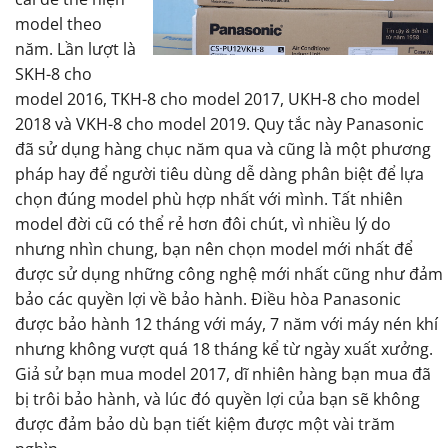
model theo
năm. Lần lượt là
SKH-8 cho
model 2016, TKH-8 cho model 2017, UKH-8 cho model
2018 và VKH-8 cho model 2019. Quy tắc này Panasonic
đã sử dụng hàng chục năm qua và cũng là một phương
pháp hay để người tiêu dùng dễ dàng phân biệt để lựa
chọn đúng model phù hợp nhất với mình. Tất nhiên
model đời cũ có thể rẻ hơn đôi chút, vì nhiều lý do
nhưng nhìn chung, bạn nên chọn model mới nhất để
được sử dụng những công nghệ mới nhất cũng như đảm
bảo các quyền lợi về bảo hành. Điều hòa Panasonic
được bảo hành 12 tháng với máy, 7 năm với máy nén khí
nhưng không vượt quá 18 tháng kể từ ngày xuất xưởng.
Giả sử bạn mua model 2017, dĩ nhiên hàng bạn mua đã
bị trôi bảo hành, và lúc đó quyền lợi của bạn sẽ không
được đảm bảo dù bạn tiết kiệm được một vài trăm