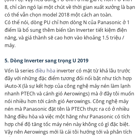
8, chỉ cần ngó lại một chút về thời gian xuất xưởng là bạn
có thể vẫn chọn model 2018 một cách an toàn.
Có thể nói, dòng PU chỉ hơn dòng N của Panasonic ở 1
điểm là bổ sung thêm biến tần Inverter tiết kiệm điện
năng, và giá thành sẽ cao hơn vào khoảng 1.5 triệu /
máy.
5. Dòng Inverter sang trọng U 2019
Vốn là series
điều hòa
inverter có mặt từ khá lâu trước
đây với những đặc điểm tương đối nổi bật như tích hợp
iAuto-X (là sự kết hợp của công nghệ máy nén làm lạnh
nhanh PTECh và cánh gió Aerowings) mà ở đây tôi muốn
nói nhiều hơn tới cánh gió Aerowings. Công nghệ máy
nén mà Panasonic đặt tên là PTECh thực ra có ở nhiều
hãng điều hòa và việc một hãng như Panasonic có tích
hợp chế độ tăng tốc máy nén này không có gì đặc biệt.
Vậy nên Aerowings mới là cái tôi hướng tới và phân tích