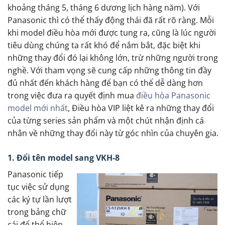
khoảng tháng 5, tháng 6 dương lịch hàng năm). Với
Panasonic thì có thể thấy động thái đã rất rõ ràng. Mỗi
khi model điều hòa mới được tung ra, cũng là lúc người
tiêu dùng chúng ta rất khó để nắm bắt, đặc biệt khi
những thay đổi đó lại không lớn, trừ những người trong
nghề. Với tham vọng sẽ cung cấp những thông tin đầy
đủ nhất đến khách hàng để bạn có thể dễ dàng hơn
trong việc đưa ra quyết định mua
điều hòa Panasonic
model mới nhất
, Điều hòa VIP liệt kê ra những thay đổi
của từng series sản phẩm và một chút nhận định cá
nhân về những thay đổi này từ góc nhìn của chuyên gia.
1. Đổi tên model sang VKH-8
Panasonic tiếp
tục việc sử dụng
các ký tự lần lượt
trong bảng chữ
cái để thể hiện