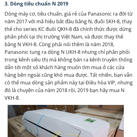
3. Dòng tiêu chuẩn N 2019
Dòng máy cơ, tiêu chuẩn, giá rẻ của Panasonic ra đời từ
năm 2017 với mã hiệu bắt đầu bằng N, đuôi SKH-8, thay
thế cho series KC đuôi QKH-8 đã chính thức được dừng
phân phối tại thị trường Việt Nam, và được thay thế
bằng N VKH-8. Cũng phải nói thêm là năm 2018,
Panasonic tung ra dòng N UKH-8 nhưng chỉ phân phối
trong kênh siêu thị mà không bán ra kênh truyền thống
dẫn tới một số khách hàng muốn tìm mua ở các cửa
hàng bên ngoài cũng khó mua được. Tất nhiên, bạn vẫn
có thể mua dòng sản phẩm này tại Điều hòa VIP, nhưng
đó là chuyện của năm 2018 rồi, 2019 bạn hãy mua N
VKH-8.