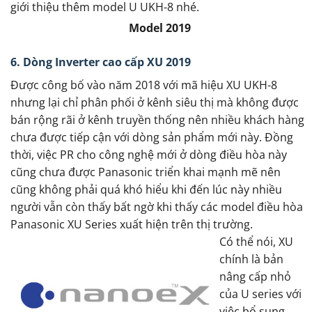
giới thiệu thêm model U UKH-8 nhé.
Model 2019
6. Dòng Inverter cao cấp XU 2019
Được công bố vào năm 2018 với mã hiệu XU UKH-8
nhưng lại chỉ phân phối ở kênh siêu thị mà không được
bán rộng rãi ở kênh truyền thống nên nhiều khách hàng
chưa được tiếp cận với dòng sản phẩm mới này. Đồng
thời, việc PR cho công nghệ mới ở dòng điều hòa này
cũng chưa được Panasonic triển khai mạnh mẽ nên
cũng không phải quá khó hiểu khi đến lúc này nhiều
người vẫn còn thấy bất ngờ khi thấy các model điều hòa
Panasonic XU Series xuất hiện trên thị trường.
Có thể nói, XU
chính là bản
nâng cấp nhỏ
của U series với
việc bổ sung