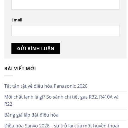
Email
BÀI VIẾT MỚI
Tất tần tật về điều hòa Panasonic 2026
Môi chất lạnh là gì? So sánh chi tiết gas R32, R410A và
R22
Bảng giá lắp đặt điều hòa
Điều hòa Sanyo 2026 – sự trở lại của một huyền thoại