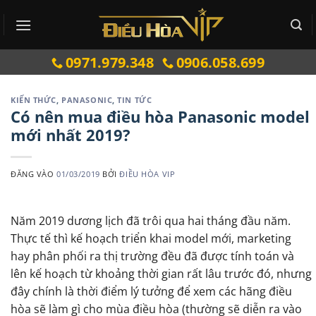
Bỏ
qua
nội
0971.979.348
0906.058.699
dung
KIẾN THỨC
,
PANASONIC
,
TIN TỨC
Có nên mua điều hòa Panasonic model
mới nhất 2019?
ĐĂNG VÀO
01/03/2019
BỞI
ĐIỀU HÒA VIP
Năm 2019 dương lịch đã trôi qua hai tháng đầu năm.
Thực tế thì kế hoạch triển khai model mới, marketing
hay phân phối ra thị trường đều đã được tính toán và
lên kế hoạch từ khoảng thời gian rất lâu trước đó, nhưng
đây chính là thời điểm lý tưởng để xem các hãng điều
hòa sẽ làm gì cho mùa điều hòa (thường sẽ diễn ra vào