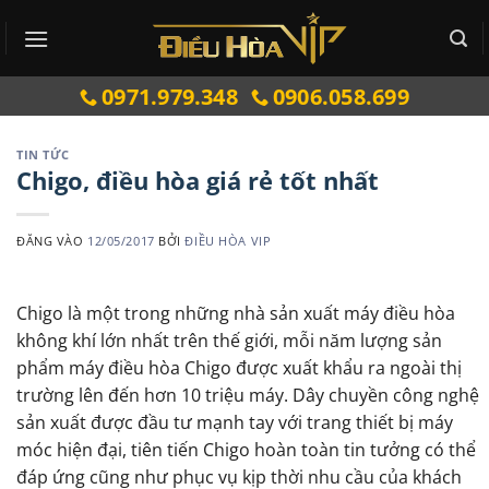
Bỏ
qua
nội
0971.979.348
0906.058.699
dung
TIN TỨC
Chigo, điều hòa giá rẻ tốt nhất
ĐĂNG VÀO
12/05/2017
BỞI
ĐIỀU HÒA VIP
Chigo là một trong những nhà sản xuất máy điều hòa
không khí lớn nhất trên thế giới, mỗi năm lượng sản
phẩm máy điều hòa Chigo được xuất khẩu ra ngoài thị
trường lên đến hơn 10 triệu máy. Dây chuyền công nghệ
sản xuất được đầu tư mạnh tay với trang thiết bị máy
móc hiện đại, tiên tiến Chigo hoàn toàn tin tưởng có thể
đáp ứng cũng như phục vụ kịp thời nhu cầu của khách