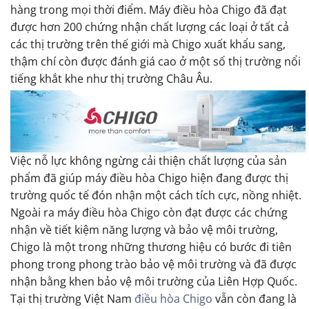
hàng trong mọi thời điểm. Máy điều hòa Chigo đã đạt
được hơn 200 chứng nhận chất lượng các loại ở tất cả
các thị trường trên thế giới mà Chigo xuất khẩu sang,
thậm chí còn được đánh giá cao ở một số thị trường nổi
tiếng khắt khe như thị trường Châu Âu.
Việc nỗ lực không ngừng cải thiện chất lượng của sản
Chigo, điều hòa giá rẻ tốt nhất
phẩm đã giúp máy điều hòa Chigo hiện đang được thị
trường quốc tế đón nhận một cách tích cực, nồng nhiệt.
Ngoài ra máy điều hòa Chigo còn đạt được các chứng
nhận về tiết kiệm năng lượng và bảo vệ môi trường,
Chigo là một trong những thương hiệu có bước đi tiên
phong trong phong trào bảo vệ môi trường và đã được
nhận bằng khen bảo vệ môi trường của Liên Hợp Quốc.
Tại thị trường Việt Nam
điều hòa Chigo
vẫn còn đang là