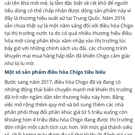
cái tên khá mới mẻ, lạ lẫm đặc biệt sẽ rất khó để người
tiêu dùng có thể chấp nhận được dòng sản phẩm này vì
đây là thương hiệu xuất xứ tại Trung Quốc. Năm 2016
vẫn chưa thật sự là một năm sáng đối với điều hòa Chigo
tại thị trường nước ta do có quá nhiều thương hiệu điều
hòa mới cùng phân khúc xâm nhập vào thị trường lúc
bấy giờ với những chính sách ưu đãi, các chương trình
khuyến mại mua hàng hấp dẫn đã khiến Chigo cảm giác
như bị lu mờ.
Một số sản phẩm điều hòa Chigo tiêu biểu
Bước sang năm 2017, điều hòa Chigo đã và đang có
những động thái biến chuyển mạnh mẽ khiến thị trường
đã trở nên ngấm dần tên thương hiệu này hơn. Bằng
việc mở rộng thêm quy mô và bổ sung thêm các nhà
phân phối thay đổi phân khúc giá từ 5 triệu xuống còn
khoảng hơn 4 triệu điều hòa Chigo đang được thị trường
đón nhận một cách tích cực hơn. Với mức giá thành siêu
rẻ, chất lượng máy được đa số thợ kỹ thuật đánh giá cao