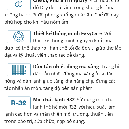
Chế độ khử ẩm nhẹ Dry
: Kích hoạt chế
độ Dry để hút ẩm trong không khí mà
không hạ nhiệt độ phòng xuống quá sâu. Chế độ này
phù hợp cho khí hậu nồm ẩm.
Thiết kế thông minh EasyCare
: Với
thiết kế thông minh nguyên khối, mặt
dưới có thể tháo rời, hạn chế tối đa ốc vít, giúp thợ lắp
đặt và kỹ thuật viên thao tác dễ dàng.
Dàn tản nhiệt đồng mạ vàng
: Trang bị
dàn tản nhiệt đồng mạ vàng ở cả dàn
nóng và dàn lạnh giúp tăng khả năng chịu đựng các
tác nhân ăn mòn, tăng độ bền sản phẩm.
Môi chất lạnh R32
: Sử dụng môi chất
lạnh thế hệ mới R32, với hiệu suất làm
lạnh cao hơn và thân thiện môi trường, thuận tiện
trong bảo trì, sửa chữa, nạp bổ sung.