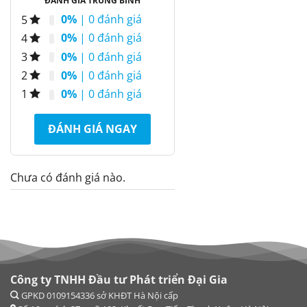
ĐÁNH GIÁ TRUNG BÌNH
0%
| 0 đánh giá
5
0%
| 0 đánh giá
4
0%
| 0 đánh giá
3
0%
| 0 đánh giá
2
0%
| 0 đánh giá
1
ĐÁNH GIÁ NGAY
Chưa có đánh giá nào.
Công ty TNHH Đầu tư Phát triển Đại Gia