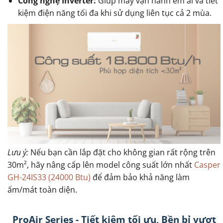
Công nghệ Inverter:
Giúp máy vận hành êm ái và tiết
kiệm điện năng tối đa khi sử dụng liên tục cả 2 mùa.
Lưu ý:
Nếu bạn cần lắp đặt cho không gian rất rộng trên
30m², hãy nâng cấp lên model công suất lớn nhất
Casper
GH-24IS33 (24000 Btu)
để đảm bảo khả năng làm
ấm/mát toàn diện.
ProAir Series - Tiết kiệm tối ưu, Bền bỉ vượt