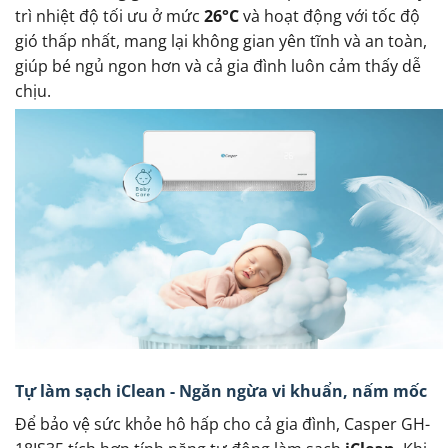
trì nhiệt độ tối ưu ở mức
26°C
và hoạt động với tốc độ
gió thấp nhất, mang lại không gian yên tĩnh và an toàn,
giúp bé ngủ ngon hơn và cả gia đình luôn cảm thấy dễ
chịu.
Tự làm sạch iClean - Ngăn ngừa vi khuẩn, nấm mốc
Để bảo vệ sức khỏe hô hấp cho cả gia đình, Casper GH-