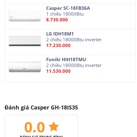
Casper SC-18FB36A
1 chiều 18000Btu
8.730.000
LG IDH18M1
2 chiều 18000Btu inverter
17.230.000
Funiki HIH18TMU
2 chiều 18000Btu inverter
11.530.000
Đánh giá Casper GH-18IS35
0.0