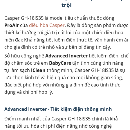
trội
Casper GH-18IS35 là model tiêu chuẩn thuộc dòng
ProAir
của
điều hòa Casper
. Đây là dòng sản phẩm được
thiết kế hướng tới giá trị cốt lõi của một chiếc điều hòa
hiện đại: Khả năng tiết kiệm điện thực tế, vận hành êm ái
cho gia đình có trẻ nhỏ và sự bền bỉ đáng tin cậy.
Sở hữu công nghệ
Advanced Inverter
tiết kiệm điện, chế
độ chăm sóc trẻ em
BabyCare
tận tình cùng tính năng
tự làm sạch
iClean
thông minh, Casper GH-18IS35 là sự
lựa chọn kinh tế và hiệu quả cho mọi không gian sống,
đặc biệt phù hợp với những gia đình đề cao tính thực
dụng và chi phí hợp lý.
Advanced Inverter - Tiết kiệm điện thông minh
Điểm mạnh nhất của Casper GH-18IS35 chính là khả
năng tối ưu hóa chi phí điện năng nhờ công nghệ