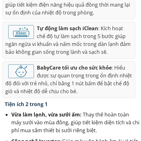
giúp tiết kiệm điện năng hiệu quả đồng thời mang lại
sự ổn định của nhiệt độ trong phòng.
Tự động làm sạch iClean
: Kích hoạt
chế độ tự làm sạch trong 5 bước giúp
ngăn ngừa vi khuẩn và nấm mốc trong dàn lạnh đảm
bảo không gian sống trong lành và sạch sẽ.
BabyCare tối ưu cho sức khỏe
: Hiểu
được sự quan trọng trong ổn định nhiệt
độ đối với trẻ nhỏ, chỉ bằng 1 nút bấm để bật chế độ
gió và nhiệt độ dễ chịu cho bé.
Tiện ích 2 trong 1
Vừa làm lạnh, vừa sưởi ấm:
Thay thế hoàn toàn
máy sưởi vào mùa đông, giúp tiết kiệm diện tích và chi
phí mua sắm thiết bị sưởi riêng biệt.