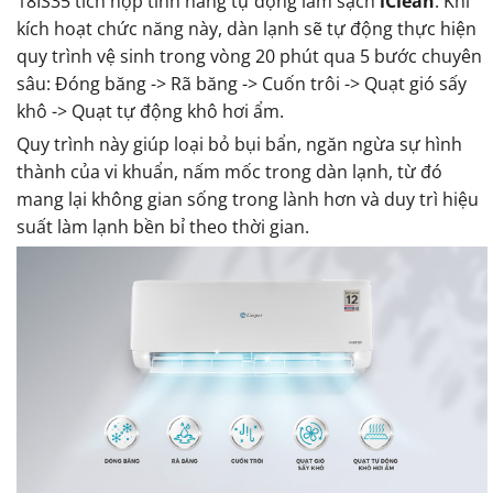
18IS35 tích hợp tính năng tự động làm sạch
iClean
. Khi
kích hoạt chức năng này, dàn lạnh sẽ tự động thực hiện
quy trình vệ sinh trong vòng 20 phút qua 5 bước chuyên
sâu: Đóng băng -> Rã băng -> Cuốn trôi -> Quạt gió sấy
khô -> Quạt tự động khô hơi ẩm.
Quy trình này giúp loại bỏ bụi bẩn, ngăn ngừa sự hình
thành của vi khuẩn, nấm mốc trong dàn lạnh, từ đó
mang lại không gian sống trong lành hơn và duy trì hiệu
suất làm lạnh bền bỉ theo thời gian.