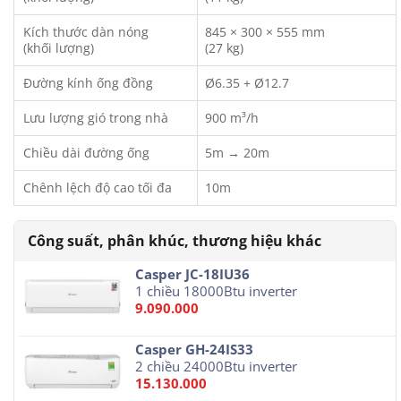
Kích thước dàn nóng
845 × 300 × 555 mm
(khối lượng)
(27 kg)
Đường kính ống đồng
Ø6.35 + Ø12.7
Lưu lượng gió trong nhà
900 m³/h
Chiều dài đường ống
5m → 20m
Chênh lệch độ cao tối đa
10m
Casper JC-18IU36
1 chiều 18000Btu inverter
9.090.000
Casper GH-24IS33
2 chiều 24000Btu inverter
15.130.000