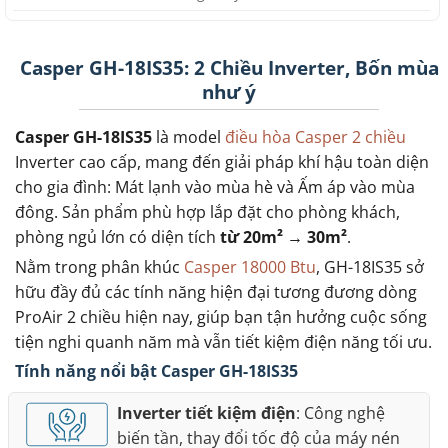
Casper GH-18IS35: 2 Chiều Inverter, Bốn mùa
như ý
Casper GH-18IS35
là model
điều hòa Casper 2 chiều
Inverter cao cấp, mang đến giải pháp khí hậu toàn diện
cho gia đình: Mát lạnh vào mùa hè và Ấm áp vào mùa
đông. Sản phẩm phù hợp lắp đặt cho phòng khách,
phòng ngủ lớn có diện tích
từ 20m² → 30m²
.
Nằm trong phân khúc
Casper 18000 Btu
, GH-18IS35 sở
hữu đầy đủ các tính năng hiện đại tương đương dòng
ProAir 2 chiều hiện nay, giúp bạn tận hưởng cuộc sống
tiện nghi quanh năm mà vẫn tiết kiệm điện năng tối ưu.
Tính năng nổi bật Casper GH-18IS35
Inverter tiết kiệm điện
: Công nghệ
biến tần, thay đổi tốc độ của máy nén