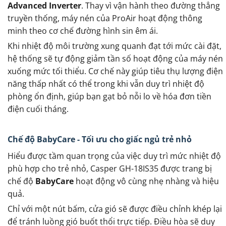
Advanced Inverter
. Thay vì vận hành theo đường thẳng
truyền thống, máy nén của ProAir hoạt động thông
minh theo cơ chế đường hình sin êm ái.
Khi nhiệt độ môi trường xung quanh đạt tới mức cài đặt,
hệ thống sẽ tự động giảm tần số hoạt động của máy nén
xuống mức tối thiểu. Cơ chế này giúp tiêu thụ lượng điện
năng thấp nhất có thể trong khi vẫn duy trì nhiệt độ
phòng ổn định, giúp bạn gạt bỏ nỗi lo về hóa đơn tiền
điện cuối tháng.
Chế độ BabyCare - Tối ưu cho giấc ngủ trẻ nhỏ
Hiểu được tầm quan trọng của việc duy trì mức nhiệt độ
phù hợp cho trẻ nhỏ, Casper GH-18IS35 được trang bị
chế độ
BabyCare
hoạt động vô cùng nhẹ nhàng và hiệu
quả.
Chỉ với một nút bấm, cửa gió sẽ được điều chỉnh khép lại
để tránh luồng gió buốt thổi trực tiếp. Điều hòa sẽ duy