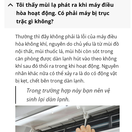
Tôi thấy mùi lạ phát ra khi máy điều
hòa hoạt động. Có phải máy bị trục
trặc gì không?
Thường thì đây không phải là lỗi của máy điều
hòa không khí, nguyên do chủ yếu là từ mùi đồ
nội thất, mùi thuốc lá, mùi hôi còn sót trong
căn phòng được dàn lạnh hút vào theo không
khí sau đó thổi ra trong khi hoạt động. Nguyên
nhân khác nữa có thể xảy ra là do có động vật
bị kẹt, chết bên trong dàn lạnh.
Trong trường hợp này bạn nên vệ
sinh lại dàn lạnh.