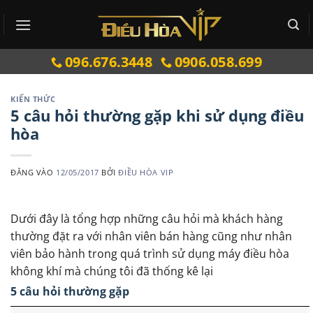
Bỏ
qua
nội
096.676.3448
0906.058.699
dung
KIẾN THỨC
5 câu hỏi thường gặp khi sử dụng điều
hòa
ĐĂNG VÀO
12/05/2017
BỞI
ĐIỀU HÒA VIP
Dưới đây là tổng hợp những câu hỏi mà khách hàng
thường đặt ra với nhân viên bán hàng cũng như nhân
viên bảo hành trong quá trình sử dụng máy điều hòa
không khí mà chúng tôi đã thống kê lại
5 câu hỏi thường gặp