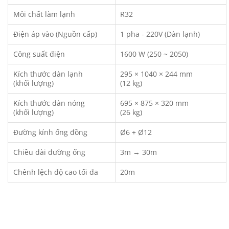
Môi chất làm lạnh
R32
Điện áp vào (Nguồn cấp)
1 pha - 220V (Dàn lạnh)
Công suất điện
1600 W (250 ~ 2050)
Kích thước dàn lạnh
295 × 1040 × 244 mm
(khối lượng)
(12 kg)
Kích thước dàn nóng
695 × 875 × 320 mm
(khối lượng)
(26 kg)
Đường kính ống đồng
Ø6 + Ø12
Chiều dài đường ống
3m → 30m
Chênh lệch độ cao tối đa
20m