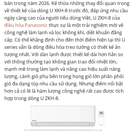
bán trong năm 2026. Kế thừa những thay đổi quan trọng
về thiết kế của dòng U XKH-8 trước đó, đáp ứng nhu cầu
ngày càng cao của người tiêu dùng Việt, U ZKH-8 của
điều hòa Panasonic
thực sự là một trải nghiệm mới về
công nghệ làm lạnh và lọc không khí, diệt khuẩn đẳng
cấp. Có thể khẳng định cho đến thời điểm hiện tại thì U
series vẫn là dòng điều hòa treo tường có thiết kế ấn
tượng nhất. Với dàn lạnh được thiết kế dài hơn hẳn so
với thông thường tạo không gian trao đổi nhiệt lớn,
mạnh mẽ trong làm lạnh và nâng cao hiệu suất năng
lượng, cánh gió phụ bên trong họng gió lớn phân phối
gió đa dạng tùy nhu cầu sử dụng. Nhưng điểm nổi bật
hơn cả có lẽ là hàm lượng công nghệ rất cao được tích
hợp trong dòng U ZKH-8.