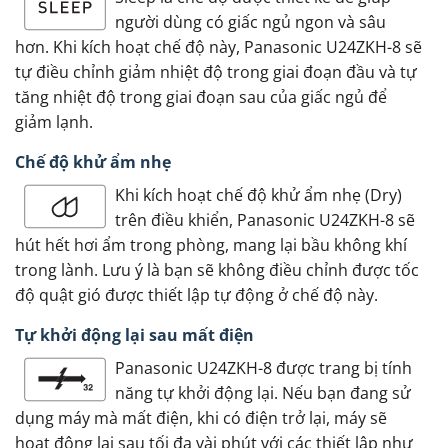
người dùng có giấc ngủ ngon và sâu
hơn. Khi kích hoạt chế độ này, Panasonic U24ZKH-8 sẽ
tự điều chỉnh giảm nhiệt độ trong giai đoạn đầu và tự
tăng nhiệt độ trong giai đoạn sau của giấc ngủ để
giảm lạnh.
Chế độ khử ẩm nhẹ
Khi kích hoạt chế độ khử ẩm nhẹ (Dry)
trên điều khiển, Panasonic U24ZKH-8 sẽ
hút hết hơi ẩm trong phòng, mang lại bầu không khí
trong lành. Lưu ý là bạn sẽ không điều chỉnh được tốc
độ quật gió được thiết lập tự động ở chế độ này.
Tự khởi động lại sau mất điện
Panasonic U24ZKH-8 được trang bị tính
năng tự khởi động lại. Nếu bạn đang sử
dụng máy mà mất điện, khi có điện trở lại, máy sẽ
hoạt động lại sau tối đa vài phút với các thiết lập như