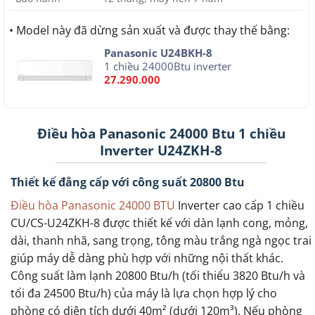
• Model này đã dừng sản xuất và được thay thế bằng:
Panasonic U24BKH-8
1 chiều 24000Btu inverter
27.290.000
Điều hòa Panasonic 24000 Btu 1 chiều
Inverter U24ZKH-8
Thiết kế đẳng cấp với công suất 20800 Btu
Điều hòa Panasonic 24000 BTU
Inverter cao cấp 1 chiều
CU/CS-U24ZKH-8 được thiết kế với dàn lạnh cong, mỏng,
dài, thanh nhã, sang trọng, tông màu trắng ngà ngọc trai
giúp máy dễ dàng phù hợp với những nội thất khác.
Công suất làm lạnh 20800 Btu/h (tối thiểu 3820 Btu/h và
tối đa 24500 Btu/h) của máy là lựa chọn hợp lý cho
phòng có diện tích dưới 40m² (dưới 120m³). Nếu phòng