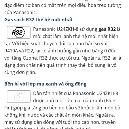
đặc điểm cơ bản có mặt trên mọi điều hòa treo tường
của Panasonic.
Gas sạch R32 thế hệ mới nhất
Panasonic U24ZKH-8 sử dụng
gas R32
là
môi chất làm lạnh thế hệ mới nhất hiện
tại. Với hiệu suất chuyển đổi cao hơn hẳn so với
R410A và R22, lại có ảnh hưởng gần như bằng 0 đối
với tầng Ozone, R32 thực sự tối ưu. Ngoài ra, R32 lại là
dạng đơn chất nên quá trình thay thế, bổ sung là vô
cùng đơn giản.
Bền bỉ với lớp mạ xanh và ống đồng
Dàn tản nhiệt của Panasonic U24ZKH-8
được phủ một lớp mạ màu xanh (Blue
Fin) giúp gia tăng bộ bền do bảo vệ khỏi bị ăn mòn bởi
không khí, nước và các chất ăn mòn khác. Ngoài ra,
máy sử dụng dàn đồng với tuổi thọ cao hơn, truyền