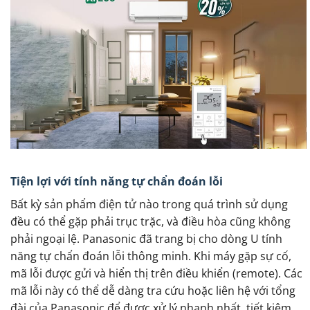
Tiện lợi với tính năng tự chẩn đoán lỗi
Bất kỳ sản phẩm điện tử nào trong quá trình sử dụng
đều có thể gặp phải trục trặc, và điều hòa cũng không
phải ngoại lệ. Panasonic đã trang bị cho dòng U tính
năng tự chẩn đoán lỗi thông minh. Khi máy gặp sự cố,
mã lỗi được gửi và hiển thị trên điều khiển (remote). Các
mã lỗi này có thể dễ dàng tra cứu hoặc liên hệ với tổng
đài của Panasonic để được xử lý nhanh nhất, tiết kiệm