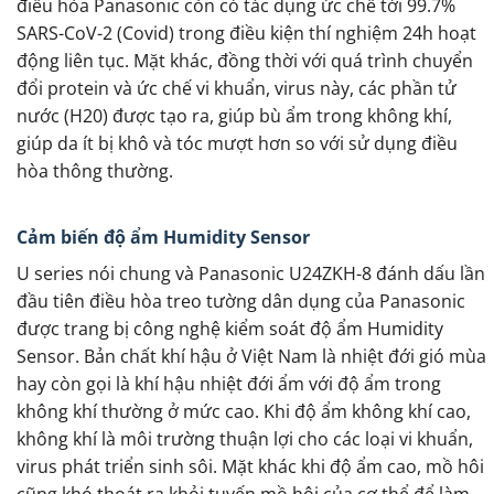
điều hòa Panasonic còn có tác dụng ức chế tới 99.7%
SARS-CoV-2 (Covid) trong điều kiện thí nghiệm 24h hoạt
động liên tục. Mặt khác, đồng thời với quá trình chuyển
đổi protein và ức chế vi khuẩn, virus này, các phần tử
nước (H20) được tạo ra, giúp bù ẩm trong không khí,
giúp da ít bị khô và tóc mượt hơn so với sử dụng điều
hòa thông thường.
Cảm biến độ ẩm Humidity Sensor
U series nói chung và Panasonic U24ZKH-8 đánh dấu lần
đầu tiên điều hòa treo tường dân dụng của Panasonic
được trang bị công nghệ kiểm soát độ ẩm Humidity
Sensor. Bản chất khí hậu ở Việt Nam là nhiệt đới gió mùa
hay còn gọi là khí hậu nhiệt đới ẩm với độ ẩm trong
không khí thường ở mức cao. Khi độ ẩm không khí cao,
không khí là môi trường thuận lợi cho các loại vi khuẩn,
virus phát triển sinh sôi. Mặt khác khi độ ẩm cao, mồ hôi