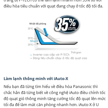
trang bị P-TECh có thể làm lạnh nhanh hơn 35% so với
điều hòa tiêu chuẩn với quạt đang chạy ở tốc độ tối đa.
Làm lạnh thông minh với iAuto-X
Nếu bạn đã từng tìm hiểu về điều hòa Panasonic thì
chắc hẳn đã từng biết về công nghệ iAuto điều chỉnh tốc
độ quạt gió thông minh tăng cường tốc độ quạt lên mức
tối đa để làm mát căn phòng nhanh hơn. iAuto-X ở U