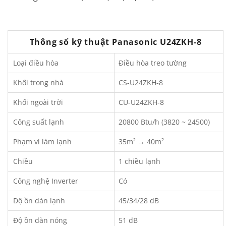
Thông số kỹ thuật Panasonic U24ZKH-8
Loại điều hòa
Điều hòa treo tường
Khối trong nhà
CS-U24ZKH-8
Khối ngoài trời
CU-U24ZKH-8
Công suất lạnh
20800 Btu/h (3820 ~ 24500)
Phạm vi làm lạnh
35m² → 40m²
Chiều
1 chiều lạnh
Công nghệ Inverter
Có
Độ ồn dàn lạnh
45/34/28 dB
Độ ồn dàn nóng
51 dB