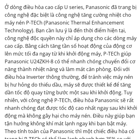
Ở dòng điều hòa cao cấp U series, Panasonic đã trang bị
công nghệ đặc biệt là công nghệ tăng cường nhiệt cho
máy nén P-TECh (Panasonic Thermal Enhancement
Technology). Bạn cần lưu ý là đến thời điểm hiện tại,
công nghệ độc quyền này chỉ áp dụng cho các dòng máy
cao cấp. Bằng cách tăng tần số hoạt động của động cơ
lên mức tối đa ngay từ khi khởi động máy, P-TECh giúp
Panasonic U24ZKH-8 có thể nhanh chóng chuyển đổi cơ
năng thành nhiệt năng và làm mát căn phòng. Đối với
điều hòa Inverter thông thường, để tránh việc máy nén
bị hư hỏng do thiếu dầu, máy sẽ được thiết kế để tăng
dần tốc độ quay từng bước một sau khi khởi động. Tuy
nhiên, với công nghệ P-TECh, điều hòa Panasonic sẽ rất
nhanh chóng đạt được tốc độ cao nhất ngay sau khi khởi
động mà không gây hại cho máy nén. Điều này giúp bạn
tận hưởng không khí mát lạnh ngay khi bạn bật máy.
Theo tính toán của Panasonic thì một chiếc điều hòa có