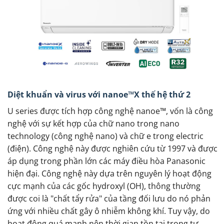
Diệt khuẩn và virus với nanoe™X thế hệ thứ 2
U series được tích hợp công nghệ nanoe™, vốn là công
nghệ với sự kết hợp của chữ nano trong nano
technology (công nghệ nano) và chữ e trong electric
(điện). Công nghệ này được nghiên cứu từ 1997 và được
áp dụng trong phần lớn các máy điều hòa Panasonic
hiện đại. Công nghệ này dựa trên nguyên lý hoạt động
cực mạnh của các gốc hydroxyl (OH), thông thường
được coi là "chất tẩy rửa" của tầng đối lưu do nó phản
ứng với nhiều chất gây ô nhiễm không khí. Tuy vậy, do
hoạt động quá mạnh nên thời gian tồn tại trong tự