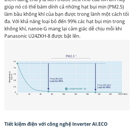
giúp nó có thể bám dính cả những hạt bụi mịn (PM2.5)
làm bầu không khí của bạn được trong lành một cách tối
đa. Với khả năng loại bỏ đến 99% các hạt bụi mịn trong
không khí, nanoe-G mang lại cảm giác dễ chịu mỗi khi
Panasonic U24ZKH-8 được bật lên.
Tiết kiệm điện với công nghệ Inverter AI.ECO