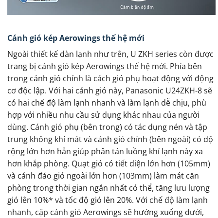
Cánh gió kép Aerowings thế hệ mới
Ngoài thiết kế dàn lạnh như trên, U ZKH series còn được
trang bị cánh gió kép Aerowings thế hệ mới. Phía bên
trong cánh gió chính là cách gió phụ hoạt động với động
cơ độc lập. Với hai cánh gió này, Panasonic U24ZKH-8 sẽ
có hai chế độ làm lạnh nhanh và làm lạnh dễ chịu, phù
hợp với nhiều nhu cầu sử dụng khác nhau của người
dùng. Cánh gió phụ (bên trong) có tác dụng nén và tập
trung không khí mát và cánh gió chính (bên ngoài) có độ
rộng lớn hơn hẳn giúp phân tán luồng khí lạnh này xa
hơn khắp phòng. Quạt gió có tiết diện lớn hơn (105mm)
và cánh đảo gió ngoài lớn hơn (103mm) làm mát căn
phòng trong thời gian ngắn nhất có thể, tăng lưu lượng
gió lên 10%* và tốc độ gió lên 20%. Với chế độ làm lạnh
nhanh, cặp cánh gió Aerowings sẽ hướng xuống dưới,