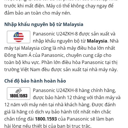
trước khi mất điện. Máy có thể không chạy ngay để
đảm bảo an toàn cho máy nén.
Nhập khẩu nguyên bộ từ Malaysia
Panasonic U24ZKH-8 được sản xuất và
nhập khẩu nguyên bộ từ
Malaysia
. Nhà
máy tại Malaysia cũng là nhà máy điều hòa lớn nhất
Đông Nam Á của Panasonic, chuyên cung cấp cho
toàn bộ khu vực. Phần lớn điều hòa Panasonic tại thị
trường Việt Nam đều được sản xuất tại nhà máy này.
Chế độ bảo hành hoàn hảo
Panasonic U24ZKH-8 hàng chính hãng,
được bảo hành 12 tháng với thân máy và
12 năm với máy nén tại nhà khách hàng. Được đánh
giá là hãng có dịch vụ bảo hành tốt nhất nên chắc
chắn tổng đài
1800.1593
của Panasonic sẽ làm bạn
hài lòng nếu thiết bị của bạn bị trục trặc.