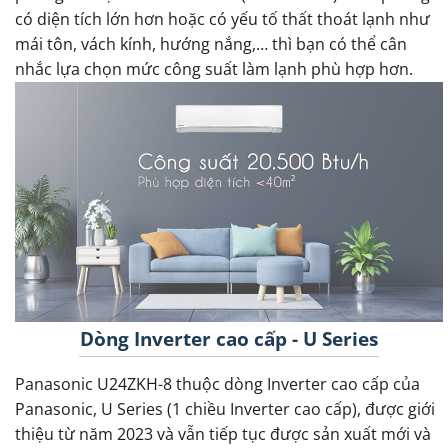
có diện tích lớn hơn hoặc có yếu tố thất thoát lạnh như
mái tôn, vách kính, hướng nắng,… thì bạn có thể cân
nhắc lựa chọn mức công suất làm lạnh phù hợp hơn.
Dòng Inverter cao cấp - U Series
Panasonic U24ZKH-8 thuộc dòng Inverter cao cấp của
Panasonic, U Series (1 chiều Inverter cao cấp), được giới
thiệu từ năm 2023 và vẫn tiếp tục được sản xuất mới và