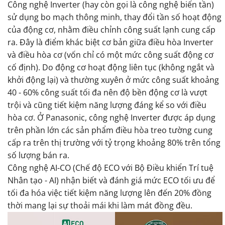
Công nghệ Inverter (hay còn gọi là công nghệ biến tần)
sử dụng bo mạch thông minh, thay đổi tần số hoạt động
của động cơ, nhằm điều chỉnh công suất lạnh cung cấp
ra. Đây là điểm khác biệt cơ bản giữa điều hòa Inverter
và điều hòa cơ (vốn chỉ có một mức công suất động cơ
cố định). Do động cơ hoạt động liên tục (không ngắt và
khởi động lại) và thường xuyên ở mức công suất khoảng
40 - 60% công suất tối đa nên độ bền động cơ là vượt
trội và cũng tiết kiệm năng lượng đáng kể so với điều
hòa cơ. Ở Panasonic, công nghệ Inverter được áp dụng
trên phần lớn các sản phẩm điều hòa treo tường cung
cấp ra trên thị trường với tỷ trọng khoảng 80% trên tổng
số lượng bán ra.
Công nghệ AI-CO (Chế độ ECO với Bộ Điều khiển Trí tuệ
Nhân tạo - AI) nhận biết và đánh giá mức ECO tối ưu để
tối đa hóa việc tiết kiệm năng lượng lên đến 20% đồng
thời mang lại sự thoải mái khi làm mát đồng đều.