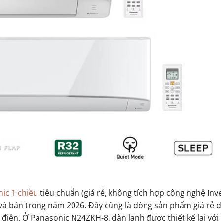
ic 1 chiều
tiêu chuẩn (giá rẻ, không tích hợp công nghệ Inv
i và bán trong năm 2026. Đây cũng là dòng sản phẩm giá rẻ 
 điện. Ở Panasonic N24ZKH-8, dàn lạnh được thiết kế lại với