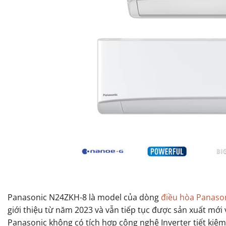
Panasonic N24ZKH-8 là model của dòng
điều hòa Panason
giới thiệu từ năm 2023 và vẫn tiếp tục được sản xuất mớ
Panasonic không có tích hợp công nghệ Inverter tiết kiệm