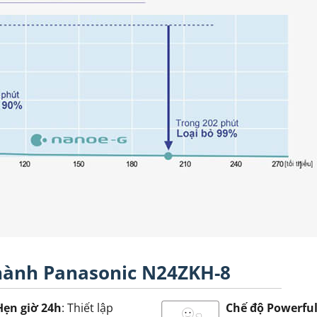
 hành Panasonic N24ZKH-8
Hẹn giờ 24h
: Thiết lập
Chế độ Powerfu