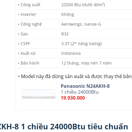
• Công suất
22500 Btu (dưới 40m²)
• Inverter
Không
• Công nghệ
Aerowings, nanoe-G
• Gas
R32
• CSPF
3.37 (2* năng lượng)
• Xuất xứ
Indonesia
• Bảo hành
12 tháng, máy nén 7 năm
• Model này đã dừng sản xuất và được thay thế bằn
Panasonic N24AKH-8
1 chiều 24000Btu
19.930.000
KH-8 1 chiều 24000Btu tiêu chuẩn