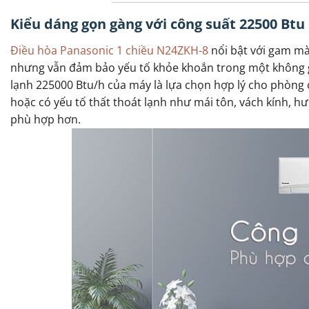
Kiểu dáng gọn gàng với công suất 22500 Btu
Điều hòa Panasonic 1 chiều N24ZKH-8
nổi bật với gam mà
nhưng vẫn đảm bảo yếu tố khỏe khoắn trong một không gi
lạnh 225000 Btu/h của máy là lựa chọn hợp lý cho phòng 
hoặc có yếu tố thất thoát lạnh như mái tôn, vách kính, 
phù hợp hơn.