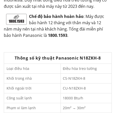
được sản xuất tại nhà máy này từ 2023 đến nay.
Chế độ bảo hành hoàn hảo
: Máy được
bảo hành 12 tháng với thân máy và 12
năm máy nén tại nhà khách hàng. Tổng đài miễn phí
bảo hành Panasonic là
1800.1593
.
Thông số kỹ thuật Panasonic N18ZKH-8
Loại điều hòa
Điều hòa treo tường
Khối trong nhà
CS-N18ZKH-8
Khối ngoài trời
CU-N18ZKH-8
Công suất lạnh
18000 Btu/h
Phạm vi làm lạnh
20m² → 30m²