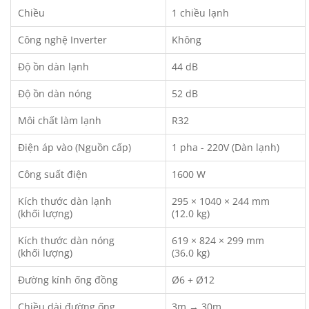
Chiều
1 chiều lạnh
Công nghệ Inverter
Không
Độ ồn dàn lạnh
44 dB
Độ ồn dàn nóng
52 dB
Môi chất làm lạnh
R32
Điện áp vào (Nguồn cấp)
1 pha - 220V (Dàn lạnh)
Công suất điện
1600 W
Kích thước dàn lạnh
295 × 1040 × 244 mm
(khối lượng)
(12.0 kg)
Kích thước dàn nóng
619 × 824 × 299 mm
(khối lượng)
(36.0 kg)
Đường kính ống đồng
Ø6 + Ø12
Chiều dài đường ống
3m → 30m