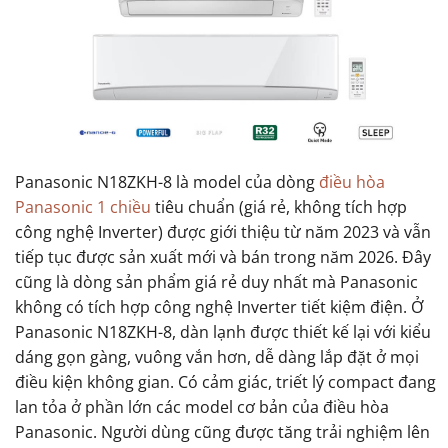
Panasonic N18ZKH-8 là model của dòng
điều hòa
Panasonic 1 chiều
tiêu chuẩn (giá rẻ, không tích hợp
công nghệ Inverter) được giới thiệu từ năm 2023 và vẫn
tiếp tục được sản xuất mới và bán trong năm 2026. Đây
cũng là dòng sản phẩm giá rẻ duy nhất mà Panasonic
không có tích hợp công nghệ Inverter tiết kiệm điện. Ở
Panasonic N18ZKH-8, dàn lạnh được thiết kế lại với kiểu
dáng gọn gàng, vuông vắn hơn, dễ dàng lắp đặt ở mọi
điều kiện không gian. Có cảm giác, triết lý compact đang
lan tỏa ở phần lớn các model cơ bản của điều hòa
Panasonic. Người dùng cũng được tăng trải nghiệm lên