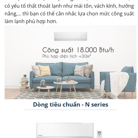
có yếu tố thất thoát lạnh như mái tôn, vách kính, hướng
nắng,… thì bạn có thể cân nhắc lựa chọn mức công suất
làm lạnh phù hợp hơn.
Dòng tiêu chuẩn - N series