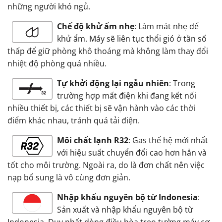
những người khó ngủ.
Chế độ khử ẩm nhẹ
: Làm mát nhẹ để
khử ẩm. Máy sẽ liên tục thổi gió ở tần số
thấp để giữ phòng khô thoáng mà không làm thay đổi
nhiệt độ phòng quá nhiều.
Tự khởi động lại ngẫu nhiên
: Trong
trường hợp mất điện khi đang kết nối
nhiều thiết bị, các thiết bị sẽ vận hành vào các thời
điểm khác nhau, tránh quá tải điện.
Môi chất lạnh R32
: Gas thế hệ mới nhất
với hiệu suất chuyển đổi cao hơn hẳn và
tốt cho môi trường. Ngoài ra, do là đơn chất nên việc
nạp bổ sung là vô cùng đơn giản.
Nhập khẩu nguyên bộ từ Indonesia
:
Sản xuất và nhập khẩu nguyên bộ từ
Indonesia. Duy nhất dòng điều hòa treo tường máy cơ