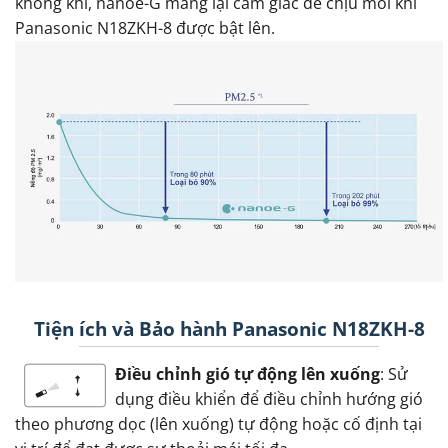
không khí, nanoe-G mang lại cảm giác dễ chịu mỗi khi
Panasonic N18ZKH-8 được bật lên.
Tiện ích và Bảo hành Panasonic N18ZKH-8
Điều chỉnh gió tự động lên xuống
: Sử
dụng điều khiển để điều chỉnh hướng gió
theo phương dọc (lên xuống) tự động hoặc cố định tại