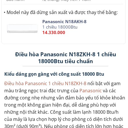
• Model này đã dừng sản xuất và được thay thế bằng:
Panasonic N18AKH-8
1 chiều 18000Btu
14.330.000
Điều hòa Panasonic N18ZKH-8 1 chiều
18000Btu tiêu chuẩn
Kiểu dáng gọn gàng với công suất 18000 Btu
Điều hòa Panasonic 1 chiều N18ZKH-8
nổi bật với gam
màu trắng ngọc trai đặc trưng của
Panasonic
và các
đường cong nhẹ nhưng vẫn đảm bảo yếu tố khỏe khoắn
trong một không gian hiện đại, dễ dàng phù hợp với
những nội thất khác. Công suất làm lạnh 18000 Btu/h
của máy là lựa chọn hợp lý cho phòng có diện tích dưới
30m² (dưới 90m³). Nếu phòng có diện tích lớn hơn hoặc