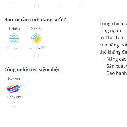
Bạn có cần tính năng sưởi?
Từng chiếm v
1 chiều
2 chiều
lòng người t
từ Thái Lan,
của hãng. Nă
Làm lạnh
Lạnh/sưởi
thể khẳng đị
¬ Nâng cao t
¬ Sản xuất 
Công nghệ tiết kiệm điện
¬ Bảo hành t
Inverter
Tiết kiệm