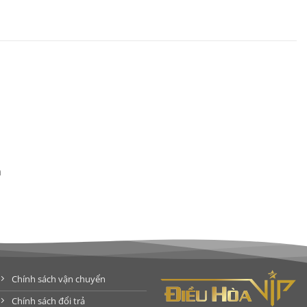
n
Chính sách vận chuyển
Chính sách đổi trả