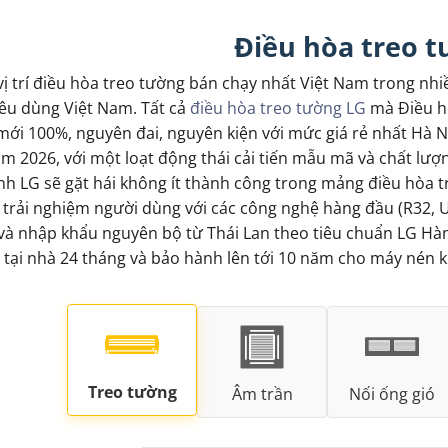
Điều hòa treo 
ị trí điều hòa treo tường bán chạy nhất Việt Nam trong nhi
iêu dùng Việt Nam. Tất cả
điều hòa treo tường LG
mà Điều hò
 mới 100%, nguyên đai, nguyên kiện với mức giá rẻ nhất Hà N
m 2026, với một loạt động thái cải tiến mẫu mã và chất lư
nh LG sẽ gặt hái không ít thành công trong mảng điều hòa 
rải nghiệm người dùng với các công nghệ hàng đầu (R32, UV
và nhập khẩu nguyên bộ từ Thái Lan theo tiêu chuẩn LG Hà
ại nhà 24 tháng và bảo hành lên tới 10 năm cho máy nén kh
Treo tường
Âm trần
Nối ống gió