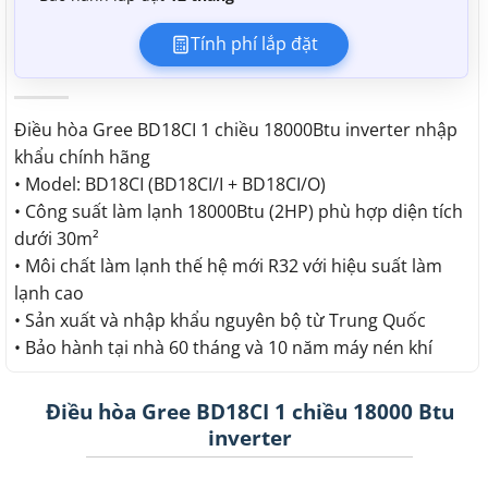
Tính phí lắp đặt
Điều hòa Gree BD18CI 1 chiều 18000Btu inverter nhập
khẩu chính hãng
• Model: BD18CI (BD18CI/I + BD18CI/O)
• Công suất làm lạnh 18000Btu (2HP) phù hợp diện tích
dưới 30m²
• Môi chất làm lạnh thế hệ mới R32 với hiệu suất làm
lạnh cao
• Sản xuất và nhập khẩu nguyên bộ từ Trung Quốc
• Bảo hành tại nhà 60 tháng và 10 năm máy nén khí
Điều hòa Gree BD18CI 1 chiều 18000 Btu
inverter