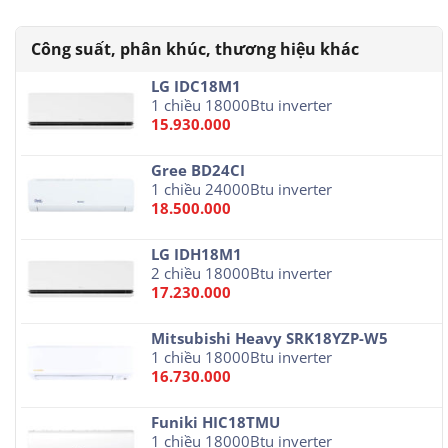
LG IDC18M1
1 chiều 18000Btu inverter
15.930.000
Gree BD24CI
1 chiều 24000Btu inverter
18.500.000
LG IDH18M1
2 chiều 18000Btu inverter
17.230.000
Mitsubishi Heavy SRK18YZP-W5
1 chiều 18000Btu inverter
16.730.000
Funiki HIC18TMU
1 chiều 18000Btu inverter