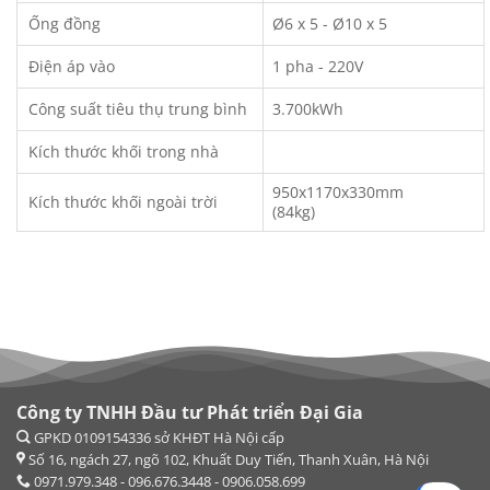
Ống đồng
Ø6 x 5 - Ø10 x 5
Điện áp vào
1 pha - 220V
Công suất tiêu thụ trung bình
3.700kWh
Kích thước khối trong nhà
950x1170x330mm
Kích thước khối ngoài trời
(84kg)
Công ty TNHH Đầu tư Phát triển Đại Gia