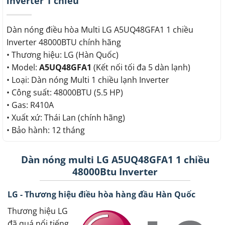
inverter 1 chiều
Dàn nóng điều hòa Multi LG A5UQ48GFA1 1 chiều
Inverter 48000BTU chính hãng
• Thương hiệu: LG (Hàn Quốc)
• Model:
A5UQ48GFA1
(Kết nối tối đa 5 dàn lạnh)
• Loại: Dàn nóng Multi 1 chiều lạnh Inverter
• Công suất: 48000BTU (5.5 HP)
• Gas: R410A
• Xuất xứ: Thái Lan (chính hãng)
• Bảo hành: 12 tháng
Dàn nóng multi LG A5UQ48GFA1 1 chiều
48000Btu Inverter
LG - Thương hiệu điều hòa hàng đầu Hàn Quốc
Thương hiệu LG
đã quá nổi tiếng