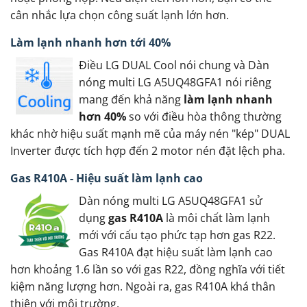
cân nhắc lựa chọn công suất lạnh lớn hơn.
Làm lạnh nhanh hơn tới 40%
Điều LG DUAL Cool nói chung và Dàn
nóng multi LG A5UQ48GFA1 nói riêng
mang đến khả năng
làm lạnh nhanh
hơn 40%
so với điều hòa thông thường
khác nhờ hiệu suất mạnh mẽ của máy nén "kép" DUAL
Inverter được tích hợp đến 2 motor nén đặt lệch pha.
Gas R410A - Hiệu suất làm lạnh cao
Dàn nóng multi LG A5UQ48GFA1 sử
dụng
gas R410A
là môi chất làm lạnh
mới với cấu tạo phức tạp hơn gas R22.
Gas R410A đạt hiệu suất làm lạnh cao
hơn khoảng 1.6 lần so với gas R22, đồng nghĩa với tiết
kiệm năng lượng hơn. Ngoài ra, gas R410A khá thân
thiện với môi trường.