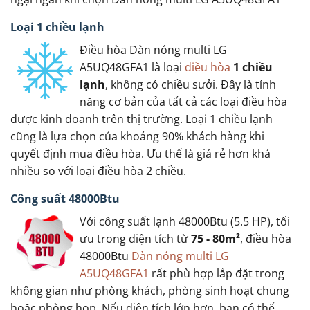
Loại 1 chiều lạnh
Điều hòa Dàn nóng multi LG
A5UQ48GFA1 là loại
điều hòa
1 chiều
lạnh
, không có chiều sưởi. Đây là tính
năng cơ bản của tất cả các loại điều hòa
được kinh doanh trên thị trường. Loại 1 chiều lạnh
cũng là lựa chọn của khoảng 90% khách hàng khi
quyết định mua điều hòa. Ưu thế là giá rẻ hơn khá
nhiều so với loại điều hòa 2 chiều.
Công suất 48000Btu
Với công suất lạnh 48000Btu (5.5 HP), tối
ưu trong diện tích từ
75 - 80m²
, điều hòa
48000Btu
Dàn nóng multi LG
A5UQ48GFA1
rất phù hợp lắp đặt trong
không gian như phòng khách, phòng sinh hoạt chung
hoặc phòng họp. Nếu diện tích lớn hơn, bạn có thể