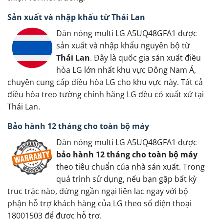
Sản xuất và nhập khẩu từ Thái Lan
Dàn nóng multi LG A5UQ48GFA1 được
sản xuất và nhập khẩu nguyên bộ từ
Thái Lan
. Đây là quốc gia sản xuất điều
hòa LG lớn nhất khu vực Đông Nam Á,
chuyên cung cấp điều hòa LG cho khu vực này. Tất cả
điều hòa treo tường chính hãng LG đều có xuất xứ tại
Thái Lan.
Bảo hành 12 tháng cho toàn bộ máy
Dàn nóng multi LG A5UQ48GFA1 được
bảo hành 12 tháng cho toàn bộ máy
theo tiêu chuẩn của nhà sản xuất. Trong
quá trình sử dụng, nếu bạn gặp bất kỳ
trục trặc nào, đừng ngần ngại liên lạc ngay với bộ
phận hỗ trợ khách hàng của LG theo số điện thoại
18001503 để được hỗ trợ.