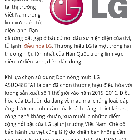
tại thị trường
Việt Nam trong
lĩnh vực điện tử,
điện lạnh. Bạn
đã từng bắt gặp ở bất cứ nơi đâu sự hiện diện của tivi,
tủ lạnh,
điều hòa LG
. Thương hiệu LG là một trong hai
thương hiệu lớn nhất của Hàn Quốc trong lĩnh vực
điện tử điện lạnh, điện dân dụng.
Khi lựa chọn sử dụng Dàn nóng multi LG
A5UQ48GFA1 là bạn đã chọn thương hiệu điều hòa với
lượng sản xuất số 1 thế giới vào năm 2015, 2016. Điều
hòa của LG luôn đa dạng về mẫu mã, chủng loại, đáp
ứng được mọi nhu cầu của khách hàng. Thiết kế đẹp,
công nghệ kháng khuẩn, xua muỗi là những điểm
cộng nổi bật của LG tại thị trường Việt Nam. Chế độ
bảo hành ưu việt cũng là lý do khiến bạn không cần
ngại ngần khi chọn Dàn nóng multi LG A5UQ48GFA1