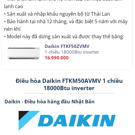
lạnh cao
• Sản xuất và nhập khẩu nguyên bộ từ Thái Lan
• Bảo hành tại nhà 12 tháng, và đặc biệt 5 năm với máy
nén khí
• Model này đã dừng sản xuất và được thay thế bằng:
Daikin FTKF50ZVMV
1 chiều 18000Btu inverter
16.990.000
Điều hòa Daikin FTKM50AVMV 1 chiều
18000Btu inverter
Daikin - Điều hòa hàng đầu Nhật Bản