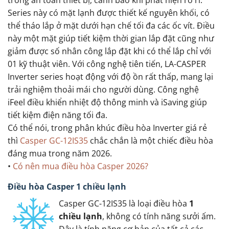
Series này có mặt lạnh được thiết kế nguyên khối, có
thể tháo lắp ở mặt dưới hạn chế tối đa các ốc vít. Điều
này một mặt giúp tiết kiệm thời gian lắp đặt cũng như
giảm được số nhân công lắp đặt khi có thể lắp chỉ với
01 kỹ thuật viên. Với công nghệ tiên tiến, LA-CASPER
Inverter series hoạt động với độ ồn rất thấp, mang lại
trải nghiệm thoải mái cho người dùng. Công nghệ
iFeel điều khiển nhiệt độ thông minh và iSaving giúp
tiết kiệm điện năng tối đa.
Có thể nói, trong phân khúc điều hòa Inverter giá rẻ
thì
Casper GC-12IS35
chắc chắn là một chiếc điều hòa
đáng mua trong năm 2026.
•
Có nên mua điều hòa Casper 2026?
Điều hòa Casper 1 chiều lạnh
Casper GC-12IS35 là loại điều hòa
1
chiều lạnh
, không có tính năng sưởi ấm.
Đây là tính năng cơ bản của tất cả các