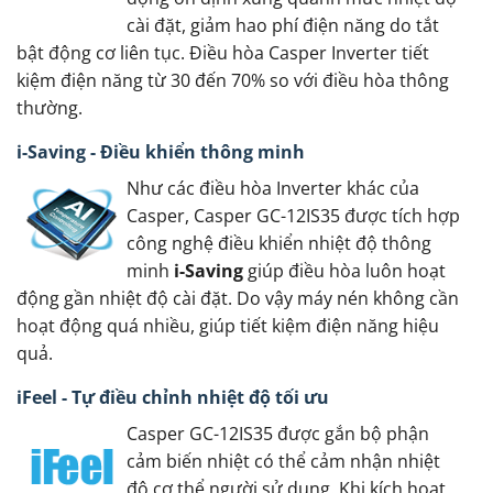
cài đặt, giảm hao phí điện năng do tắt
bật động cơ liên tục. Điều hòa Casper Inverter tiết
kiệm điện năng từ 30 đến 70% so với điều hòa thông
thường.
i-Saving - Điều khiển thông minh
Như các điều hòa Inverter khác của
Casper, Casper GC-12IS35 được tích hợp
công nghệ điều khiển nhiệt độ thông
minh
i-Saving
giúp điều hòa luôn hoạt
động gần nhiệt độ cài đặt. Do vậy máy nén không cần
hoạt động quá nhiều, giúp tiết kiệm điện năng hiệu
quả.
iFeel - Tự điều chỉnh nhiệt độ tối ưu
Casper GC-12IS35 được gắn bộ phận
cảm biến nhiệt có thể cảm nhận nhiệt
độ cơ thể người sử dụng. Khi kích hoạt