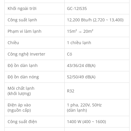
Khối ngoài trời
GC-12IS35
Công suất lạnh
12,200 Btu/h (2,720 ~ 13,400)
Phạm vi làm lạnh
15m² → 20m²
Chiều
1 chiều lạnh
Công nghệ Inverter
Có
Độ ồn dàn lạnh
43/36/24 dB(A)
Độ ồn dàn nóng
52/50/49 dB(A)
Môi chất lạnh
R32
(khối lượng)
Điện áp vào
1 pha, 220V, 50Hz
(nguồn cấp)
(dàn lạnh)
Công suất điện
1400 W (400 ~ 1600)