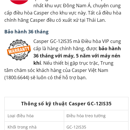
nhất khu vực Đông Nam Á, chuyên cung
cấp điều hòa Casper cho khu vực này. Tất cả điều hòa
chính hãng Casper đều có xuất xứ tại Thái Lan.
Bảo hành 36 tháng
Casper GC-12IS35 mà Điều hòa VIP cung
cấp là hàng chính hãng, được
bảo hành
36 tháng với máy, 5 năm với máy nén
khí
. Nếu thiết bị gặp trục trặc, Trung
tâm chăm sóc khách hàng của Casper Việt Nam
(1800.6644) sẽ luôn có thể hỗ trợ bạn.
Thông số kỹ thuật Casper GC-12IS35
Loại điều hòa
Điều hòa treo tường
Khối trong nhà
GC-12IS35