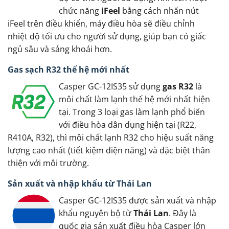
chức năng
iFeel
bằng cách nhấn nút
iFeel trên điều khiển, máy điều hòa sẽ điều chỉnh
nhiệt độ tối ưu cho người sử dụng, giúp bạn có giấc
ngủ sâu và sảng khoái hơn.
Gas sạch R32 thế hệ mới nhất
Casper GC-12IS35 sử dụng
gas R32
là
môi chất làm lạnh thế hệ mới nhất hiện
tại. Trong 3 loại gas làm lạnh phổ biến
với điều hòa dân dụng hiện tại (R22,
R410A, R32), thì môi chất lạnh R32 cho hiệu suất năng
lượng cao nhất (tiết kiệm điện năng) và đặc biệt thân
thiện với môi trường.
Sản xuất và nhập khẩu từ Thái Lan
Casper GC-12IS35 được sản xuất và nhập
khẩu nguyên bộ từ
Thái Lan
. Đây là
quốc gia sản xuất điều hòa Casper lớn