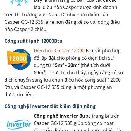
loại điều hòa Casper được kinh doanh
trên thị trường Việt Nam. Dĩ nhiên ưu điểm của
Casper GC-12IS35 là rẻ hơn đáng kể so với dòng điều
hòa Casper 2 chiều.
Công suất lạnh 12000Btu
Điều hòa Casper 12000
Btu rất phù hợp
để lắp đặt cho phòng có diện tích sử
dụng từ
15m² - 20m²
(thể tích dưới
60m³). Thực tế cho thấy, ngày càng có sự
dịch chuyển sang lựa chọn điều hòa công suất 12000
Btu, và Casper GC-12IS35 cũng là một phương án
được ưu tiên.
Công nghệ Inverter tiết kiệm điện năng
Công nghệ Inverter
được trang bị trên
Casper GC-12IS35 giúp động cơ hoạt
động ổn định xung quanh mức nhiệt độ