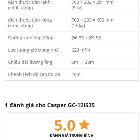
Kích thước dàn lạnh
763 × 202 × 291 mm
(khối lượng)
(8 kg)
Kích thước dàn nóng
703 × 233 × 455 mm
(khối lượng)
(16 kg)
Đường kính ống đồng
Ø6.35 + Ø9.52
Lưu lượng gió trong nhà
620 m³/h
Chiều dài đường ống
5m → 20m
Chênh lệch độ cao tối đa
10m
1 đánh giá cho
Casper GC-12IS35
5.0
ĐÁNH GIÁ TRUNG BÌNH