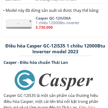
• Model này đã dừng sản xuất và được thay thế bằng:
Casper QC-12IU36A
1 chiều 12000Btu inverter
5.730.000
Điều hòa Casper GC-12IS35 1 chiều 12000Btu
Inverter model 2023
Casper - Điều hòa chuẩn Thái Lan
Casper GC-12IS35 là một sản phẩm của thương hiệu
điều hòa Casper, một cái tên khá nổi bật trong phân
khúc giá rẻ và tầm trung đến từ Thái Lan.
Điều hòa