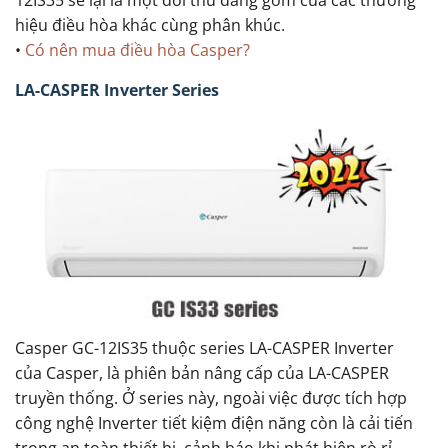
hiệu điều hòa khác cùng phân khúc.
•
Có nên mua điều hòa Casper?
LA-CASPER Inverter Series
Casper GC-12IS35 thuộc series LA-CASPER Inverter
của Casper, là phiên bản nâng cấp của LA-CASPER
truyền thống. Ở series này, ngoài việc được tích hợp
công nghệ Inverter tiết kiệm điện năng còn là cải tiến
trong an toàn thiết bị, cảnh báo khi phát hiện rò rỉ.