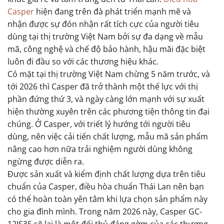
Casper
hiện đang trên đà phát triển mạnh mẽ và
nhận được sự đón nhận rất tích cực của người tiêu
dùng tại thị trường Việt Nam bởi sự đa dạng về mẫu
mã, công nghệ và chế độ bảo hành, hậu mãi đặc biệt
luôn đi đầu so với các thương hiệu khác.
Có mặt tại thị trường Việt Nam chừng 5 năm trước, và
tới 2026 thì Casper đã trở thành một thế lực với thị
phần đứng thứ 3, và ngày càng lớn mạnh với sự xuất
hiện thường xuyên trên các phương tiện thông tin đại
chúng. Ở Casper, với triết lý hướng tới người tiêu
dùng, nên việc cải tiến chất lượng, mẫu mã sản phẩm
nâng cao hơn nữa trải nghiệm người dùng không
ngừng được diễn ra.
Được sản xuất và kiểm định chất lượng dựa trên tiêu
chuẩn của Casper, điều hòa chuẩn Thái Lan nên bạn
có thể hoàn toàn yên tâm khi lựa chọn sản phẩm này
cho gia đình mình. Trong năm 2026 này, Casper GC-
12IS35 sẽ lại là một đối thủ đáng gờm của các thương