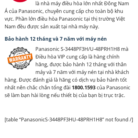
là nhà máy điều hòa lớn nhất Đông Nam
Á của Panasonic, chuyên cung cấp cho toàn bộ khu
vực. Phần lớn điều hòa Panasonic tại thị trường Việt
Nam đều được sản xuất tại nhà máy này.
Bảo hành 12 tháng và 7 năm với máy nén
Panasonic S-3448PF3H/U-48PRH1H8 mà
Điều hòa VIP cung cấp là hàng chính
hãng, được bảo hành 12 tháng với thân
máy và 7 năm với máy nén tại nhà khách
hàng. Được đánh giá là hãng có dịch vụ bảo hành tốt
nhất nên chắc chắn tổng đài
1800.1593
của Panasonic
sẽ làm bạn hài lòng nếu thiết bị của bạn bị trục trặc.
[table “PanasonicS-3448PF3HU-48PRH1H8” not found /]