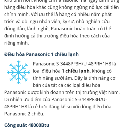
hàng điều hòa khác cũng không ngừng nỗ lực cải tiến
chính mình. Với ưu thế là hãng có nhiều năm phát
triển và đội ngũ nhân viên, kỹ sư, nhà nghiên cứu
đông đảo, lành nghề, Panasonic hoàn toàn có thể
định hướng cả thị trường điều hòa theo cách của
riêng mình.
Điều hòa Panasonic 1 chiều lạnh
Panasonic S-3448PF3H/U-48PRH1H8 là
loại điều hòa
1 chiều lạnh
, không có
tính năng sưởi ấm. Đây là tính năng cơ
bản của tất cả các loại điều hòa
Panasonic được kinh doanh trên thị trường Việt Nam.
Dĩ nhiên ưu điểm của Panasonic S-3448PF3H/U-
48PRH1H8 là rẻ hơn đáng kể so với dòng điều hòa
Panasonic 2 chiều.
Công suất 48000Btu