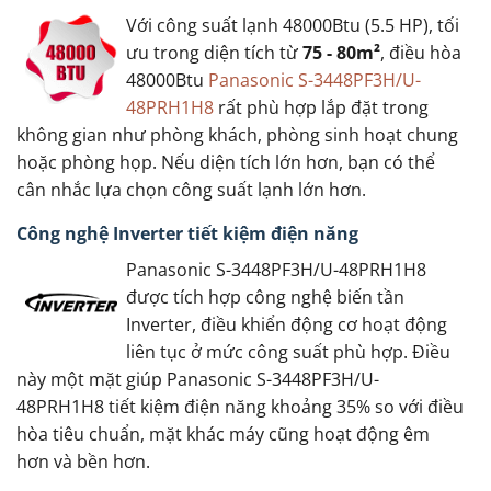
Với công suất lạnh 48000Btu (5.5 HP), tối
ưu trong diện tích từ
75 - 80m²
, điều hòa
48000Btu
Panasonic S-3448PF3H/U-
48PRH1H8
rất phù hợp lắp đặt trong
không gian như phòng khách, phòng sinh hoạt chung
hoặc phòng họp. Nếu diện tích lớn hơn, bạn có thể
cân nhắc lựa chọn công suất lạnh lớn hơn.
Công nghệ Inverter tiết kiệm điện năng
Panasonic S-3448PF3H/U-48PRH1H8
được tích hợp công nghệ biến tần
Inverter, điều khiển động cơ hoạt động
liên tục ở mức công suất phù hợp. Điều
này một mặt giúp Panasonic S-3448PF3H/U-
48PRH1H8 tiết kiệm điện năng khoảng 35% so với điều
hòa tiêu chuẩn, mặt khác máy cũng hoạt động êm
hơn và bền hơn.