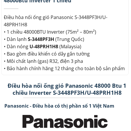
48000Btu inverter 1 chiều
Điều hòa nối ống gió Panasonic S-3448PF3H/U-
48PRH1H8
• 1 chiều 48000BTU Inverter (75m² – 80m²)
• Dàn lạnh
S-3448PF3H
(Trung Quốc)
• Dàn nóng
U-48PRH1H8
(Malaysia)
• Bao gồm điều khiển có dây gắn tường
• Môi chất lạnh (gas) R32, điện 3 pha
• Bảo hành chính hãng 12 tháng cho toàn bộ sản phẩm
Điều hòa nối ống gió Panasonic 48000 Btu 1
chiều Inverter S-3448PF3H/U-48PRH1H8
Panasonic - Điều hòa có thị phần số 1 Việt Nam