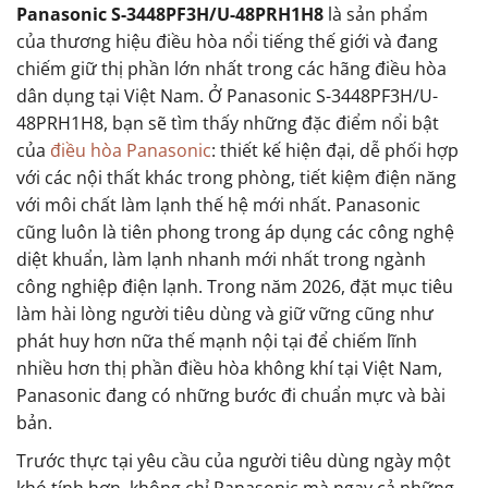
Panasonic S-3448PF3H/U-48PRH1H8
là sản phẩm
của thương hiệu điều hòa nổi tiếng thế giới và đang
chiếm giữ thị phần lớn nhất trong các hãng điều hòa
dân dụng tại Việt Nam. Ở Panasonic S-3448PF3H/U-
48PRH1H8, bạn sẽ tìm thấy những đặc điểm nổi bật
của
điều hòa Panasonic
: thiết kế hiện đại, dễ phối hợp
với các nội thất khác trong phòng, tiết kiệm điện năng
với môi chất làm lạnh thế hệ mới nhất. Panasonic
cũng luôn là tiên phong trong áp dụng các công nghệ
diệt khuẩn, làm lạnh nhanh mới nhất trong ngành
công nghiệp điện lạnh. Trong năm 2026, đặt mục tiêu
làm hài lòng người tiêu dùng và giữ vững cũng như
phát huy hơn nữa thế mạnh nội tại để chiếm lĩnh
nhiều hơn thị phần điều hòa không khí tại Việt Nam,
Panasonic đang có những bước đi chuẩn mực và bài
bản.
Trước thực tại yêu cầu của người tiêu dùng ngày một
khó tính hơn, không chỉ Panasonic mà ngay cả những