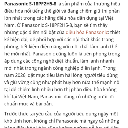
Panasonic S-18PF2H5-8
là sản phẩm của thương hiệu
điều hòa nổi tiếng thế giới và đang chiếm giữ thị phần
lớn nhất trong các hãng điều hòa dân dụng tại Việt
Nam. Ở Panasonic S-18PF2H5-8, bạn sẽ tìm thấy
những đặc điểm nổi bật của
điều hòa Panasonic
: thiết
kế hiện đại, dễ phối hợp với các nội thất khác trong
phòng, tiết kiệm điện năng với môi chất làm lạnh thế
hệ mới nhất. Panasonic cũng luôn là tiên phong trong
áp dụng các công nghệ diệt khuẩn, làm lạnh nhanh
mới nhất trong ngành công nghiệp điện lạnh. Trong
năm 2026, đặt mục tiêu làm hài lòng người tiêu dùng
và giữ vững cũng như phát huy hơn nữa thế mạnh nội
tại để chiếm lĩnh nhiều hơn thị phần điều hòa không
khí tại Việt Nam, Panasonic đang có những bước đi
chuẩn mực và bài bản.
Trước thực tại yêu cầu của người tiêu dùng ngày một
khó tính hơn, không chỉ Panasonic mà ngay cả những
hàng điều hòa khác cũng không ngừng nỗ lực cải tiến