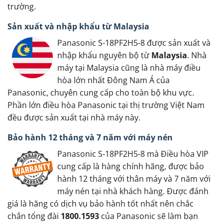
trường.
Sản xuất và nhập khẩu từ Malaysia
Panasonic S-18PF2H5-8 được sản xuất và
nhập khẩu nguyên bộ từ
Malaysia
. Nhà
máy tại Malaysia cũng là nhà máy điều
hòa lớn nhất Đông Nam Á của
Panasonic, chuyên cung cấp cho toàn bộ khu vực.
Phần lớn điều hòa Panasonic tại thị trường Việt Nam
đều được sản xuất tại nhà máy này.
Bảo hành 12 tháng và 7 năm với máy nén
Panasonic S-18PF2H5-8 mà Điều hòa VIP
cung cấp là hàng chính hãng, được bảo
hành 12 tháng với thân máy và 7 năm với
máy nén tại nhà khách hàng. Được đánh
giá là hãng có dịch vụ bảo hành tốt nhất nên chắc
chắn tổng đài
1800.1593
của Panasonic sẽ làm bạn