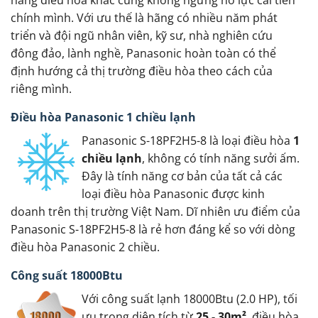
chính mình. Với ưu thế là hãng có nhiều năm phát
triển và đội ngũ nhân viên, kỹ sư, nhà nghiên cứu
đông đảo, lành nghề, Panasonic hoàn toàn có thể
định hướng cả thị trường điều hòa theo cách của
riêng mình.
Điều hòa Panasonic 1 chiều lạnh
Panasonic S-18PF2H5-8 là loại điều hòa
1
chiều lạnh
, không có tính năng sưởi ấm.
Đây là tính năng cơ bản của tất cả các
loại điều hòa Panasonic được kinh
doanh trên thị trường Việt Nam. Dĩ nhiên ưu điểm của
Panasonic S-18PF2H5-8 là rẻ hơn đáng kể so với dòng
điều hòa Panasonic 2 chiều.
Công suất 18000Btu
Với công suất lạnh 18000Btu (2.0 HP), tối
ưu trong diện tích từ
25 - 30m²
, điều hòa