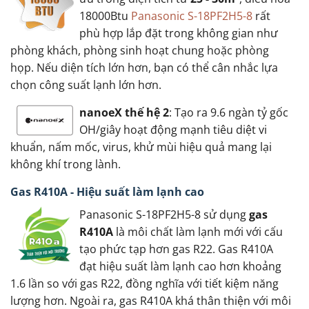
18000Btu
Panasonic S-18PF2H5-8
rất
phù hợp lắp đặt trong không gian như
phòng khách, phòng sinh hoạt chung hoặc phòng
họp. Nếu diện tích lớn hơn, bạn có thể cân nhắc lựa
chọn công suất lạnh lớn hơn.
nanoeX thế hệ 2
: Tạo ra 9.6 ngàn tỷ gốc
OH/giây hoạt động mạnh tiêu diệt vi
khuẩn, nấm mốc, virus, khử mùi hiệu quả mang lại
không khí trong lành.
Gas R410A - Hiệu suất làm lạnh cao
Panasonic S-18PF2H5-8 sử dụng
gas
R410A
là môi chất làm lạnh mới với cấu
tạo phức tạp hơn gas R22. Gas R410A
đạt hiệu suất làm lạnh cao hơn khoảng
1.6 lần so với gas R22, đồng nghĩa với tiết kiệm năng
lượng hơn. Ngoài ra, gas R410A khá thân thiện với môi