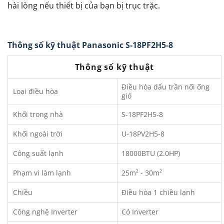
hài lòng nếu thiết bị của bạn bị trục trặc.
Thông số kỹ thuật Panasonic S-18PF2H5-8
Thông số kỹ thuật
Điều hòa dấu trần nối ống
Loại điều hòa
gió
Khối trong nhà
S-18PF2H5-8
Khối ngoài trời
U-18PV2H5-8
Công suất lạnh
18000BTU (2.0HP)
Phạm vi làm lạnh
25m² - 30m²
Chiều
Điều hòa 1 chiều lạnh
Công nghệ Inverter
Có Inverter