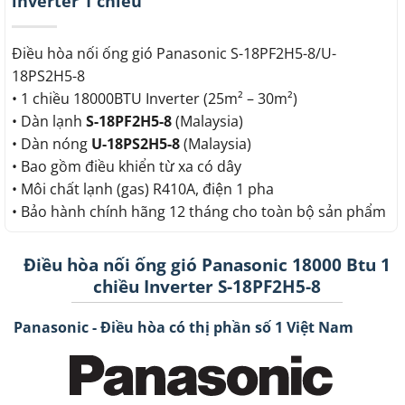
inverter 1 chiều
Điều hòa nối ống gió Panasonic S-18PF2H5-8/U-
18PS2H5-8
• 1 chiều 18000BTU Inverter (25m² – 30m²)
• Dàn lạnh
S-18PF2H5-8
(Malaysia)
• Dàn nóng
U-18PS2H5-8
(Malaysia)
• Bao gồm điều khiển từ xa có dây
• Môi chất lạnh (gas) R410A, điện 1 pha
• Bảo hành chính hãng 12 tháng cho toàn bộ sản phẩm
Điều hòa nối ống gió Panasonic 18000 Btu 1
chiều Inverter S-18PF2H5-8
Panasonic - Điều hòa có thị phần số 1 Việt Nam