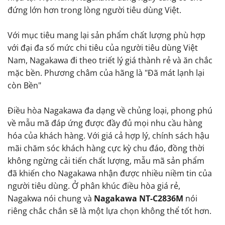
đứng lớn hơn trong lòng người tiêu dùng Việt.
Với mục tiêu mang lại sản phẩm chất lượng phù hợp
với đại đa số mức chi tiêu của người tiêu dùng Việt
Nam, Nagakawa đi theo triết lý giá thành rẻ và ăn chắc
mặc bền. Phương châm của hãng là "Đã mát lạnh lại
còn Bền"
Điều hòa Nagakawa đa dạng về chủng loại, phong phú
về mẫu mã đáp ứng được đầy đủ mọi nhu cầu hàng
hóa của khách hàng. Với giá cả hợp lý, chính sách hậu
mãi chăm sóc khách hàng cực kỳ chu đáo, đồng thời
không ngừng cải tiến chất lượng, mẫu mã sản phẩm
đã khiến cho Nagakawa nhận được nhiều niềm tin của
người tiêu dùng. Ở phân khúc điều hòa giá rẻ,
Nagakwa nói chung và
Nagakawa NT-C2836M
nói
riêng chắc chắn sẽ là một lựa chọn không thể tốt hơn.