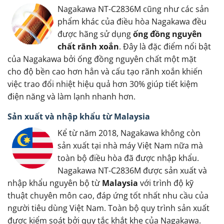
Nagakawa NT-C2836M cũng như các sản
phẩm khác của điều hòa Nagakawa đều
được hãng sử dụng
ống đồng nguyên
chất rãnh xoắn
. Đây là đặc điểm nổi bật
của Nagakawa bởi ống đồng nguyên chất một mặt
cho độ bền cao hơn hẳn và cấu tạo rãnh xoắn khiến
việc trao đổi nhiệt hiệu quả hơn 30% giúp tiết kiệm
điện năng và làm lạnh nhanh hơn.
Sản xuất và nhập khẩu từ Malaysia
Kể từ năm 2018, Nagakawa không còn
sản xuất tại nhà máy Việt Nam nữa mà
toàn bộ điều hòa đã được nhập khẩu.
Nagakawa NT-C2836M được sản xuất và
nhập khẩu nguyên bộ từ
Malaysia
với trình độ kỹ
thuật chuyên môn cao, đáp ứng tốt nhất nhu cầu của
người tiêu dùng Việt Nam. Toàn bộ quy trình sản xuất
được kiểm soát bởi quy tắc khắt khe của Nagakawa.