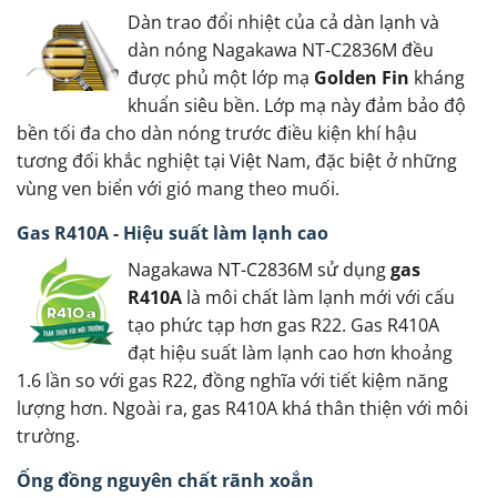
Dàn trao đổi nhiệt của cả dàn lạnh và
dàn nóng Nagakawa NT-C2836M đều
được phủ một lớp mạ
Golden Fin
kháng
khuẩn siêu bền. Lớp mạ này đảm bảo độ
bền tối đa cho dàn nóng trước điều kiện khí hậu
tương đối khắc nghiệt tại Việt Nam, đặc biệt ở những
vùng ven biển với gió mang theo muối.
Gas R410A - Hiệu suất làm lạnh cao
Nagakawa NT-C2836M sử dụng
gas
R410A
là môi chất làm lạnh mới với cấu
tạo phức tạp hơn gas R22. Gas R410A
đạt hiệu suất làm lạnh cao hơn khoảng
1.6 lần so với gas R22, đồng nghĩa với tiết kiệm năng
lượng hơn. Ngoài ra, gas R410A khá thân thiện với môi
trường.
Ống đồng nguyên chất rãnh xoắn