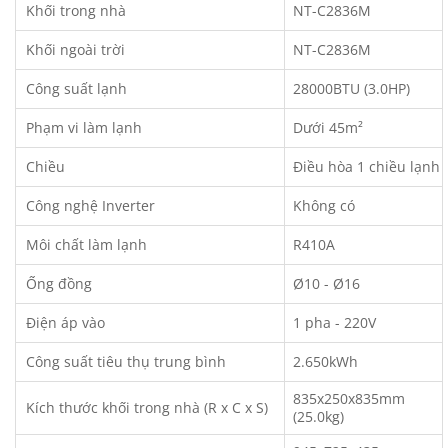
Khối trong nhà
NT-C2836M
Khối ngoài trời
NT-C2836M
Công suất lạnh
28000BTU (3.0HP)
Phạm vi làm lạnh
Dưới 45m²
Chiều
Điều hòa 1 chiều lạnh
Công nghệ Inverter
Không có
Môi chất làm lạnh
R410A
Ống đồng
Ø10 - Ø16
Điện áp vào
1 pha - 220V
Công suất tiêu thụ trung bình
2.650kWh
835x250x835mm
Kích thước khối trong nhà (R x C x S)
(25.0kg)