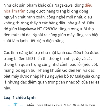
Như các sản phẩm khác của Nagakawa, dòng
điều
hòa âm trần
cũng được hãng trang bị ống đồng
nguyên chất rãnh xoắn, công nghệ mới nhất, điều
không thường thấy ở các hãng điều hòa giá rẻ. Điều
đó giúp Nagakawa NT-C2836M tăng cường tuổi thọ
đến mức tối đa. Ngoài ra cũng giúp máy tăng cao hiệu
suất làm lạnh, tiết kiệm điện năng.
Các tính năng bổ trợ như mặt lạnh của điều hòa được
trang bị đèn LED hiển thị thông tin nhiệt độ và các
thông tin quan trọng cũng như cảnh báo lỗi (nếu có),
màng lọc ngăn bụi, kháng khuẩn Golden Fin, và đặc
biệt máy được nhập khẩu nguyên bộ từ Malaysia cũng
là những đặc điểm quan trọng cần nhắc tới của series
này.
Loại 1 chiều lạnh
Điều hòa Nagakawa NT-C2836M là loại