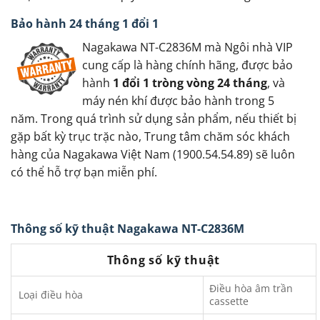
Bảo hành 24 tháng 1 đổi 1
Nagakawa NT-C2836M mà Ngôi nhà VIP
cung cấp là hàng chính hãng, được bảo
hành
1 đổi 1 tròng vòng 24 tháng
, và
máy nén khí được bảo hành trong 5
năm. Trong quá trình sử dụng sản phẩm, nếu thiết bị
gặp bất kỳ trục trặc nào, Trung tâm chăm sóc khách
hàng của Nagakawa Việt Nam (1900.54.54.89) sẽ luôn
có thể hỗ trợ bạn miễn phí.
Thông số kỹ thuật Nagakawa NT-C2836M
Thông số kỹ thuật
Điều hòa âm trần
Loại điều hòa
cassette