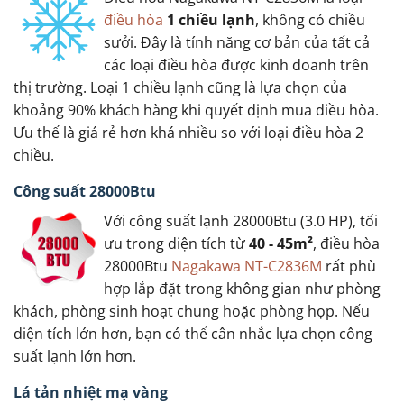
điều hòa
1 chiều lạnh
, không có chiều
sưởi. Đây là tính năng cơ bản của tất cả
các loại điều hòa được kinh doanh trên
thị trường. Loại 1 chiều lạnh cũng là lựa chọn của
khoảng 90% khách hàng khi quyết định mua điều hòa.
Ưu thế là giá rẻ hơn khá nhiều so với loại điều hòa 2
chiều.
Công suất 28000Btu
Với công suất lạnh 28000Btu (3.0 HP), tối
ưu trong diện tích từ
40 - 45m²
, điều hòa
28000Btu
Nagakawa NT-C2836M
rất phù
hợp lắp đặt trong không gian như phòng
khách, phòng sinh hoạt chung hoặc phòng họp. Nếu
diện tích lớn hơn, bạn có thể cân nhắc lựa chọn công
suất lạnh lớn hơn.
Lá tản nhiệt mạ vàng