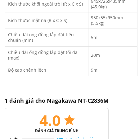
945x725x435mm
Kích thước khối ngoài trời (R x C x S)
(45.0kg)
950x55x950mm
Kích thước mặt nạ (R x C x S)
(5.5kg)
Chiều dài ống đồng lắp đặt tiêu
5m
chuẩn (min)
Chiều dài ống đồng lắp đặt tối đa
20m
(max)
Độ cao chênh lệch
9m
1 đánh giá cho
Nagakawa NT-C2836M
4.0
ĐÁNH GIÁ TRUNG BÌNH