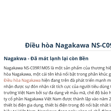
Điều hòa Nagakawa NS-C09
Nagakwa - Đã mát lạnh lại còn Bền
Nagakawa NS-C09R1M05 là một sản phẩm của thương hiệ
hòa Nagakawa, một cái tên khá nổi bật trong phân khúc gi
Điều hòa Nagakawa
hiện đang trên đà phát triển mạnh m
nhận được sự đón nhận rất tích cực của người tiêu dùng t
trường Việt Nam bởi sự đa dạng về mẫu mã, chế độ bảo hà
ty cổ phần Nagakawa Việt Nam được thành lập vào năm 20
thiết bị điện gia dụng, thiết bị điện trong đó nổi bật nhấ