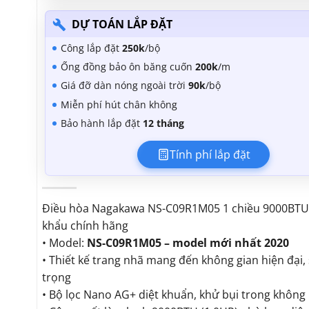
DỰ TOÁN LẮP ĐẶT
Công lắp đặt
250k
/bộ
Ống đồng bảo ôn băng cuốn
200k
/m
Giá đỡ dàn nóng ngoài trời
90k
/bộ
Miễn phí hút chân không
Bảo hành lắp đặt
12 tháng
Tính phí lắp đặt
Điều hòa Nagakawa NS-C09R1M05 1 chiều 9000BTU
khẩu chính hãng
• Model:
NS-C09R1M05 – model
mới nhất 2020
• Thiết kế trang nhã mang đến không gian hiện đại,
trọng
• Bộ lọc Nano AG+ diệt khuẩn, khử bụi trong không 