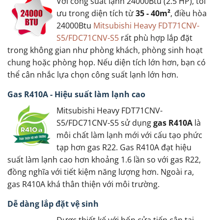
Với công suất lạnh 24000Btu (2.5 HP), tối
ưu trong diện tích từ
35 - 40m²
, điều hòa
24000Btu
Mitsubishi Heavy FDT71CNV-
S5/FDC71CNV-S5
rất phù hợp lắp đặt
trong không gian như phòng khách, phòng sinh hoạt
chung hoặc phòng họp. Nếu diện tích lớn hơn, bạn có
thể cân nhắc lựa chọn công suất lạnh lớn hơn.
Gas R410A - Hiệu suất làm lạnh cao
Mitsubishi Heavy FDT71CNV-
S5/FDC71CNV-S5 sử dụng
gas R410A
là
môi chất làm lạnh mới với cấu tạo phức
tạp hơn gas R22. Gas R410A đạt hiệu
suất làm lạnh cao hơn khoảng 1.6 lần so với gas R22,
đồng nghĩa với tiết kiệm năng lượng hơn. Ngoài ra,
gas R410A khá thân thiện với môi trường.
Dễ dàng lắp đặt vệ sinh