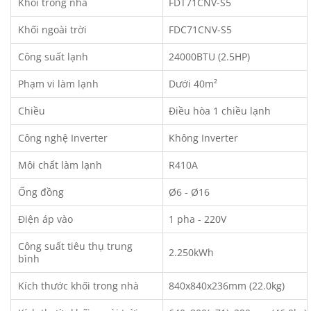
Khối trong nhà
FDT71CNV-S5
Khối ngoài trời
FDC71CNV-S5
Công suất lạnh
24000BTU (2.5HP)
Phạm vi làm lạnh
Dưới 40m²
Chiều
Điều hòa 1 chiều lạnh
Công nghệ Inverter
Không Inverter
Môi chất làm lạnh
R410A
Ống đồng
Ø6 - Ø16
Điện áp vào
1 pha - 220V
Công suất tiêu thụ trung
2.250kWh
bình
Kích thước khối trong nhà
840x840x236mm (22.0kg)