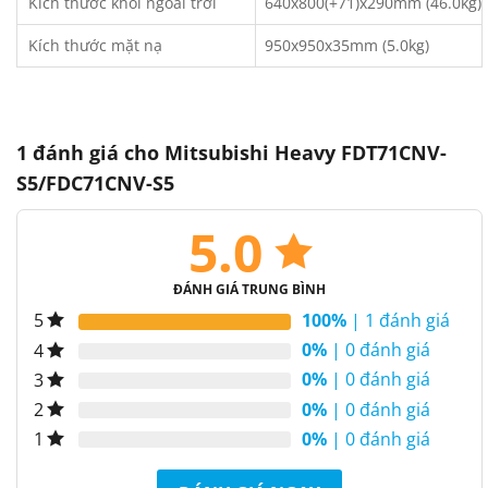
Kích thước khối ngoài trời
640x800(+71)x290mm (46.0kg)
Kích thước mặt nạ
950x950x35mm (5.0kg)
1 đánh giá cho
Mitsubishi Heavy FDT71CNV-
S5/FDC71CNV-S5
5.0
ĐÁNH GIÁ TRUNG BÌNH
100%
| 1 đánh giá
5
0%
| 0 đánh giá
4
0%
| 0 đánh giá
3
0%
| 0 đánh giá
2
0%
| 0 đánh giá
1