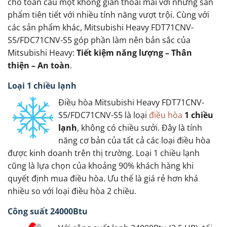
cho toàn cầu một không gian thoải mái với những sản
phẩm tiên tiết với nhiều tính năng vượt trội. Cùng với
các sản phẩm khác, Mitsubishi Heavy FDT71CNV-
S5/FDC71CNV-S5 góp phần làm nên bản sắc của
Mitsubishi Heavy:
Tiết kiệm năng lượng – Thân
thiện – An toàn
.
Loại 1 chiều lạnh
Điều hòa Mitsubishi Heavy FDT71CNV-
S5/FDC71CNV-S5 là loại
điều hòa
1 chiều
lạnh
, không có chiều sưởi. Đây là tính
năng cơ bản của tất cả các loại điều hòa
được kinh doanh trên thị trường. Loại 1 chiều lạnh
cũng là lựa chọn của khoảng 90% khách hàng khi
quyết định mua điều hòa. Ưu thế là giá rẻ hơn khá
nhiều so với loại điều hòa 2 chiều.
Công suất 24000Btu