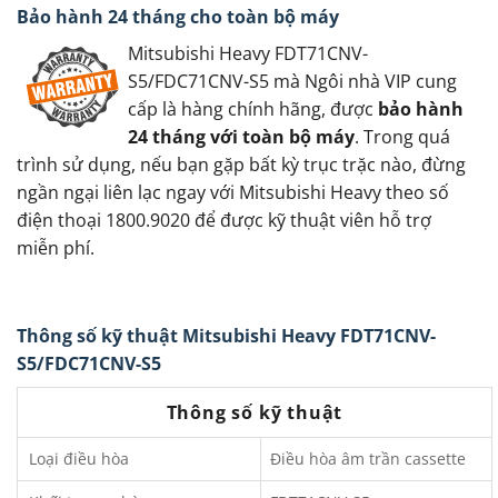
Bảo hành 24 tháng cho toàn bộ máy
Mitsubishi Heavy FDT71CNV-
S5/FDC71CNV-S5 mà Ngôi nhà VIP cung
cấp là hàng chính hãng, được
bảo hành
24 tháng với toàn bộ máy
. Trong quá
trình sử dụng, nếu bạn gặp bất kỳ trục trặc nào, đừng
ngần ngại liên lạc ngay với Mitsubishi Heavy theo số
điện thoại 1800.9020 để được kỹ thuật viên hỗ trợ
miễn phí.
Thông số kỹ thuật Mitsubishi Heavy FDT71CNV-
S5/FDC71CNV-S5
Thông số kỹ thuật
Loại điều hòa
Điều hòa âm trần cassette