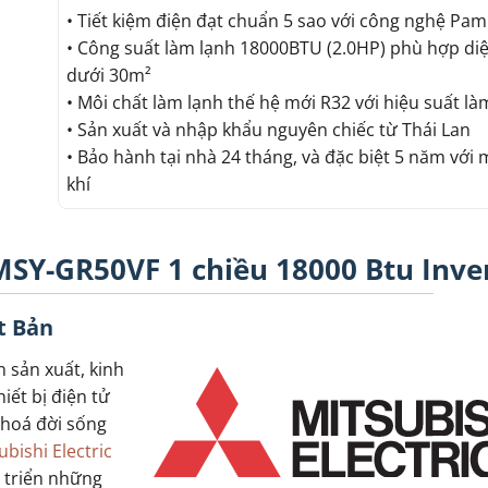
• Tiết kiệm điện đạt chuẩn 5 sao với công nghệ Pam
• Công suất làm lạnh 18000BTU (2.0HP) phù hợp diệ
dưới 30m²
• Môi chất làm lạnh thế hệ mới R32 với hiệu suất là
• Sản xuất và nhập khẩu nguyên chiếc từ Thái Lan
• Bảo hành tại nhà 24 tháng, và đặc biệt 5 năm với
khí
 MSY-GR50VF 1 chiều 18000 Btu Inve
t Bản
n sản xuất, kinh
iết bị điện tử
 hoá đời sống
bishi Electric
 triển những