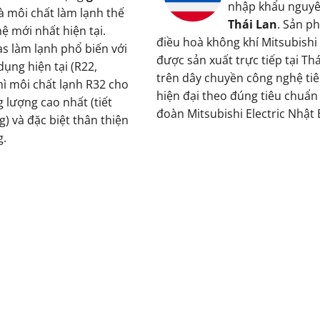
nhập khẩu nguyê
là môi chất làm lạnh thế
Thái Lan
. Sản p
hệ mới nhất hiện tại.
điều hoà không khí Mitsubishi 
as làm lạnh phổ biến với
được sản xuất trực tiếp tại Thá
ụng hiện tại (R22,
trên dây chuyền công nghệ tiê
hì môi chất lạnh R32 cho
hiện đại theo đúng tiêu chuẩn
 lượng cao nhất (tiết
đoàn Mitsubishi Electric Nhật 
) và đặc biệt thân thiện
g.