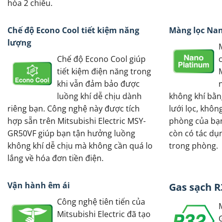
hòa 2 chiều.
Chế độ Econo Cool tiết kiệm năng
Màng lọc Na
lượng
Chế độ Econo Cool giúp
tiết kiệm điện năng trong
khi vẫn đảm bảo được
luồng khí dễ chịu dành
không khí bằn
riêng bạn. Công nghệ này được tích
lưới lọc, khôn
hợp sẵn trên Mitsubishi Electric MSY-
phòng của bạn
GR50VF giúp bạn tận hưởng luồng
còn có tác dụ
không khí dễ chịu mà không cần quá lo
trong phòng.
lắng về hóa đơn tiền điện.
Vận hành êm ái
Gas sạch R
Công nghệ tiên tiến của
Mitsubishi Electric đã tạo