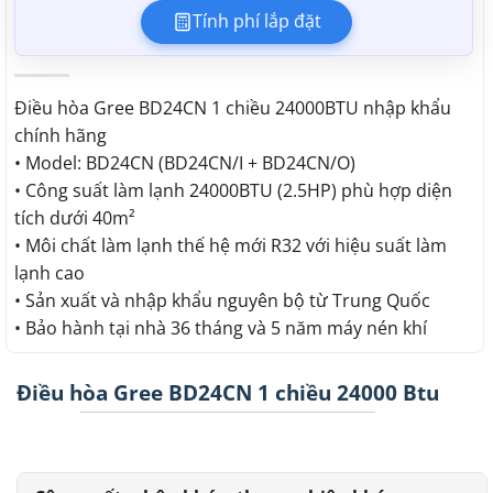
Tính phí lắp đặt
Điều hòa Gree BD24CN 1 chiều 24000BTU nhập khẩu
chính hãng
• Model: BD24CN (BD24CN/I + BD24CN/O)
• Công suất làm lạnh 24000BTU (2.5HP) phù hợp diện
tích dưới 40m²
• Môi chất làm lạnh thế hệ mới R32 với hiệu suất làm
lạnh cao
• Sản xuất và nhập khẩu nguyên bộ từ Trung Quốc
• Bảo hành tại nhà 36 tháng và 5 năm máy nén khí
Điều hòa Gree BD24CN 1 chiều 24000 Btu