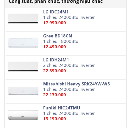
LG IDC24M1
1 chiều 24000Btu inverter
17.990.000
Gree BD18CN
1 chiều 18000Btu
12.490.000
LG IDH24M1
2 chiều 24000Btu inverter
22.390.000
Mitsubishi Heavy SRK24YW-W5
1 chiều 24000Btu inverter
22.130.000
Funiki HIC24TMU
1 chiều 24000Btu inverter
13.190.000