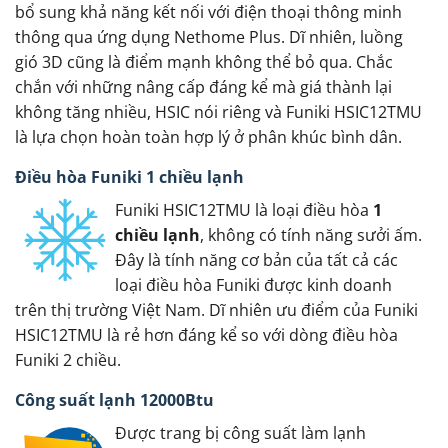
bổ sung khả năng kết nối với điện thoại thông minh
thông qua ứng dụng Nethome Plus. Dĩ nhiên, luồng
gió 3D cũng là điểm mạnh không thể bỏ qua. Chắc
chắn với những nâng cấp đáng kể mà giá thành lại
không tăng nhiều, HSIC nói riêng và Funiki HSIC12TMU
là lựa chọn hoàn toàn hợp lý ở phân khúc bình dân.
Điều hòa Funiki 1 chiều lạnh
Funiki HSIC12TMU là loại điều hòa
1
chiều lạnh
, không có tính năng sưởi ấm.
Đây là tính năng cơ bản của tất cả các
loại điều hòa Funiki được kinh doanh
trên thị trường Việt Nam. Dĩ nhiên ưu điểm của Funiki
HSIC12TMU là rẻ hơn đáng kể so với dòng điều hòa
Funiki 2 chiều.
Công suất lạnh 12000Btu
Được trang bị công suất làm lạnh