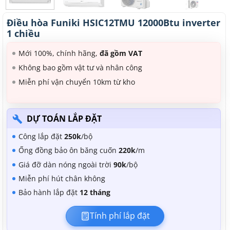
Điều hòa Funiki HSIC12TMU 12000Btu inverter
1 chiều
Mới 100%, chính hãng,
đã gồm VAT
Không bao gồm vật tư và nhân công
Miễn phí vận chuyển 10km từ kho
DỰ TOÁN LẮP ĐẶT
Công lắp đặt
250k
/bộ
Ống đồng bảo ôn băng cuốn
220k
/m
Giá đỡ dàn nóng ngoài trời
90k
/bộ
Miễn phí hút chân không
Bảo hành lắp đặt
12 tháng
Tính phí lắp đặt