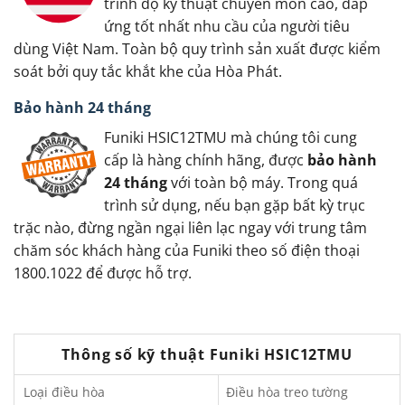
trình độ kỹ thuật chuyên môn cao, đáp
ứng tốt nhất nhu cầu của người tiêu
dùng Việt Nam. Toàn bộ quy trình sản xuất được kiểm
soát bởi quy tắc khắt khe của Hòa Phát.
Bảo hành 24 tháng
Funiki HSIC12TMU mà chúng tôi cung
cấp là hàng chính hãng, được
bảo hành
24 tháng
với toàn bộ máy. Trong quá
trình sử dụng, nếu bạn gặp bất kỳ trục
trặc nào, đừng ngần ngại liên lạc ngay với trung tâm
chăm sóc khách hàng của Funiki theo số điện thoại
1800.1022 để được hỗ trợ.
Thông số kỹ thuật Funiki HSIC12TMU
Loại điều hòa
Điều hòa treo tường