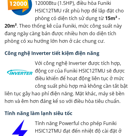
12000Btu (1.5HP), điều hòa Funiki
HSIC12TMU rất phù hợp để lắp đặt cho
phòng có diện tích sử dụng từ
15m² -
20m²
. Theo thống kê của Funiki, mức công suất này
đang ngày càng bán được nhiều hơn do diện tích
phòng có xu hướng lớn hơn ở các chung cư.
Công nghệ Inverter tiết kiệm điện năng
Với công nghệ Inverter được tích hợp,
động cơ của Funiki HSIC12TMU sẽ được
điều khiển để hoạt động liên tục ở mức
công suất phù hợp mà không cần tắt bật
liên tục gây hao phí điện năng. Mặt khác, máy sẽ bền
hơn và êm hơn đáng kể so với điều hòa tiêu chuẩn.
Tính năng làm lạnh siêu tốc
Tính năng Powerful cho phép Funiki
HSIC12TMU đạt đến nhiệt độ cài đặt ở