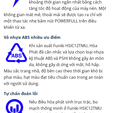
khoảng thời gian ngắn nhất bằng cách
tăng tốc độ hoạt động của máy nén. Một
không gian mát mẻ, thoải mái sẽ được tạo ra chỉ với
một thao tác nhẹ bấm nút POWERFULL trên điều
khiển từ xa.
Vỏ nhựa ABS nhiều ưu điểm
Khi sản xuất Funiki HSIC12TMU, Hòa
Phát đã cân nhắc và lựa chọn loại nhựa
kỹ thuật ABS và PSHI không gây ăn mòn
da, không gây dị ứng với mắt, hô hấp.
Màu sắc trang nhã, độ bền cao theo thời gian khó bị
phai màu, hạt màu đạt tiêu chuẩn cao trong an toàn
với người sử dụng.
Tự chẩn đoán lỗi
Nếu điều hòa phát sinh trục trặc, bo
mạch thông minh ở Funiki HSIC12TMU