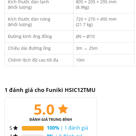
Kích thước dàn lạnh
805 × 205 × 295 mm
(khối lượng)
(8.9kg)
Kích thước dàn nóng
720 × 270 × 495 mm
(khối lượng)
(21.7 kg)
Đường kính ống đồng
Ø6 + Ø10
Chiều dài đường ống
3m → 25m
Chênh lệch độ cao tối đa
10m
1 đánh giá cho
Funiki HSIC12TMU
5.0
ĐÁNH GIÁ TRUNG BÌNH
100%
| 1 đánh giá
5