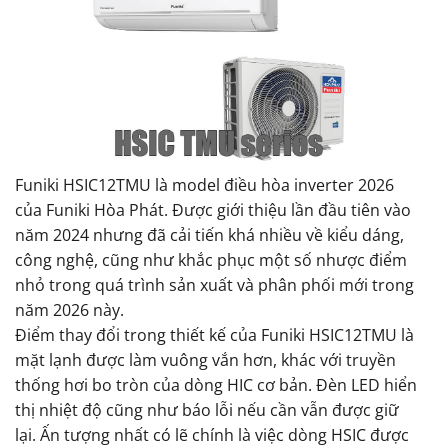
Funiki HSIC12TMU là model điều hòa inverter 2026
của Funiki Hòa Phát. Được giới thiệu lần đầu tiên vào
năm 2024 nhưng đã cải tiến khá nhiều về kiểu dáng,
công nghệ, cũng như khắc phục một số nhược điểm
nhỏ trong quá trình sản xuất và phân phối mới trong
năm 2026 này.
Điểm thay đổi trong thiết kế của Funiki HSIC12TMU là
mặt lạnh được làm vuông vắn hơn, khác với truyền
thống hơi bo tròn của dòng HIC cơ bản. Đèn LED hiển
thị nhiệt độ cũng như báo lỗi nếu cần vẫn được giữ
lại. Ấn tượng nhất có lẽ chính là việc dòng HSIC được