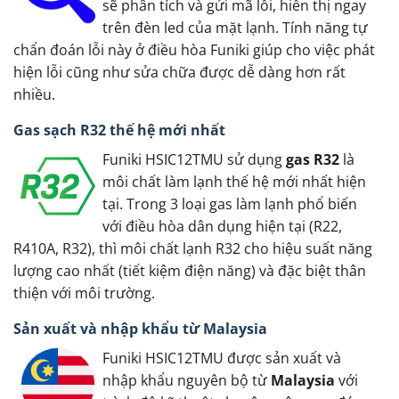
sẽ phân tích và gửi mã lỗi, hiển thị ngay
trên đèn led của mặt lạnh. Tính năng tự
chẩn đoán lỗi này ở điều hòa Funiki giúp cho việc phát
hiện lỗi cũng như sửa chữa được dễ dàng hơn rất
nhiều.
Gas sạch R32 thế hệ mới nhất
Funiki HSIC12TMU sử dụng
gas R32
là
môi chất làm lạnh thế hệ mới nhất hiện
tại. Trong 3 loại gas làm lạnh phổ biến
với điều hòa dân dụng hiện tại (R22,
R410A, R32), thì môi chất lạnh R32 cho hiệu suất năng
lượng cao nhất (tiết kiệm điện năng) và đặc biệt thân
thiện với môi trường.
Sản xuất và nhập khẩu từ Malaysia
Funiki HSIC12TMU được sản xuất và
nhập khẩu nguyên bộ từ
Malaysia
với