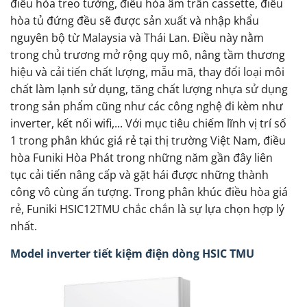
điều hòa treo tường, điều hòa âm trần cassette, điều
hòa tủ đứng đều sẽ được sản xuất và nhập khẩu
nguyên bộ từ Malaysia và Thái Lan. Điều này nằm
trong chủ trương mở rộng quy mô, nâng tầm thương
hiệu và cải tiến chất lượng, mẫu mã, thay đổi loại môi
chất làm lạnh sử dụng, tăng chất lượng nhựa sử dụng
trong sản phẩm cũng như các công nghệ đi kèm như
inverter, kết nối wifi,... Với mục tiêu chiếm lĩnh vị trí số
1 trong phân khúc giá rẻ tại thị trường Việt Nam, điều
hòa Funiki Hòa Phát trong những năm gần đây liên
tục cải tiến nâng cấp và gặt hái được những thành
công vô cùng ấn tượng. Trong phân khúc điều hòa giá
rẻ, Funiki HSIC12TMU chắc chắn là sự lựa chọn hợp lý
nhất.
Model inverter tiết kiệm điện dòng HSIC TMU