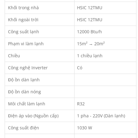
Khối trong nhà
HSIC 12TMU
Khối ngoài trời
HSIC 12TMU
Công suất lạnh
12000 Btu/h
Phạm vi làm lạnh
15m² → 20m²
Chiều
1 chiều lạnh
Công nghệ Inverter
Có
Độ ồn dàn lạnh
Độ ồn dàn nóng
Môi chất làm lạnh
R32
Điện áp vào (Nguồn cấp)
1 pha - 220V (Dàn lạnh)
Công suất điện
1030 W