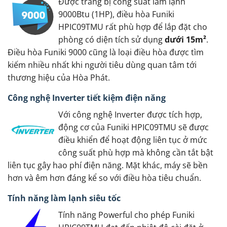
Được trang bị công suất làm lạnh
9000Btu (1HP), điều hòa Funiki
HPIC09TMU rất phù hợp để lắp đặt cho
phòng có diện tích sử dụng
dưới 15m²
.
Điều hòa Funiki 9000 cũng là loại điều hòa được tìm
kiếm nhiều nhất khi người tiêu dùng quan tâm tới
thương hiệu của Hòa Phát.
Công nghệ Inverter tiết kiệm điện năng
Với công nghệ Inverter được tích hợp,
động cơ của Funiki HPIC09TMU sẽ được
điều khiển để hoạt động liên tục ở mức
công suất phù hợp mà không cần tắt bật
liên tục gây hao phí điện năng. Mặt khác, máy sẽ bền
hơn và êm hơn đáng kể so với điều hòa tiêu chuẩn.
Tính năng làm lạnh siêu tốc
Tính năng Powerful cho phép Funiki