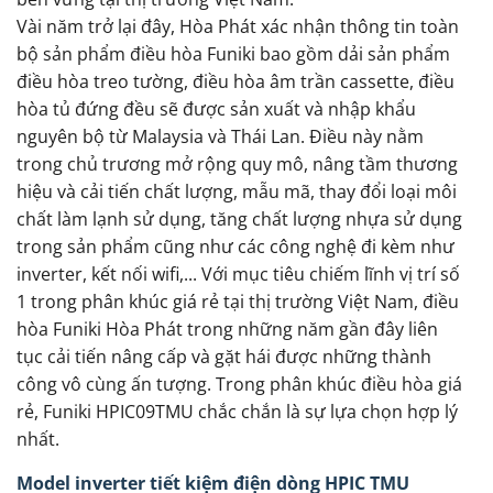
Vài năm trở lại đây, Hòa Phát xác nhận thông tin toàn
bộ sản phẩm điều hòa Funiki bao gồm dải sản phẩm
điều hòa treo tường, điều hòa âm trần cassette, điều
hòa tủ đứng đều sẽ được sản xuất và nhập khẩu
nguyên bộ từ Malaysia và Thái Lan. Điều này nằm
trong chủ trương mở rộng quy mô, nâng tầm thương
hiệu và cải tiến chất lượng, mẫu mã, thay đổi loại môi
chất làm lạnh sử dụng, tăng chất lượng nhựa sử dụng
trong sản phẩm cũng như các công nghệ đi kèm như
inverter, kết nối wifi,... Với mục tiêu chiếm lĩnh vị trí số
1 trong phân khúc giá rẻ tại thị trường Việt Nam, điều
hòa Funiki Hòa Phát trong những năm gần đây liên
tục cải tiến nâng cấp và gặt hái được những thành
công vô cùng ấn tượng. Trong phân khúc điều hòa giá
rẻ, Funiki HPIC09TMU chắc chắn là sự lựa chọn hợp lý
nhất.
Model inverter tiết kiệm điện dòng HPIC TMU