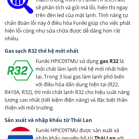
sẽ phân tích và gửi mã lỗi, hiển thị ngay
trên đèn led của mặt lạnh. Tính năng tự
chẩn đoán lỗi này ở điều hòa Funiki giúp cho việc phát
hiện lỗi cũng như sửa chữa được dễ dàng hơn rất
nhiều.
Gas sạch R32 thế hệ mới nhất
Funiki HPIC09TMU sử dụng
gas R32
là
môi chất làm lạnh thế hệ mới nhất hiện
tại. Trong 3 loại gas làm lạnh phổ biến
với điều hòa dân dụng hiện tại (R22,
R410A, R32), thì môi chất lạnh R32 cho hiệu suất năng
lượng cao nhất (tiết kiệm điện năng) và đặc biệt thân
thiện với môi trường.
Sản xuất và nhập khẩu từ Thái Lan
Funiki HPIC09TMU được sản xuất và
nhập khẩu nguyên bộ từ
Thái Lan
với