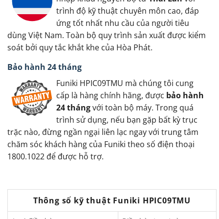
trình độ kỹ thuật chuyên môn cao, đáp
ứng tốt nhất nhu cầu của người tiêu
dùng Việt Nam. Toàn bộ quy trình sản xuất được kiểm
soát bởi quy tắc khắt khe của Hòa Phát.
Bảo hành 24 tháng
Funiki HPIC09TMU mà chúng tôi cung
cấp là hàng chính hãng, được
bảo hành
24 tháng
với toàn bộ máy. Trong quá
trình sử dụng, nếu bạn gặp bất kỳ trục
trặc nào, đừng ngần ngại liên lạc ngay với trung tâm
chăm sóc khách hàng của Funiki theo số điện thoại
1800.1022 để được hỗ trợ.
Thông số kỹ thuật Funiki HPIC09TMU