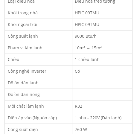
Loại điều hòa
Điều hòa treo tường
Khối trong nhà
HPIC 09TMU
Khối ngoài trời
HPIC 09TMU
Công suất lạnh
9000 Btu/h
Phạm vi làm lạnh
10m² → 15m²
Chiều
1 chiều lạnh
Công nghệ Inverter
Có
Độ ồn dàn lạnh
Độ ồn dàn nóng
Môi chất làm lạnh
R32
Điện áp vào (Nguồn cấp)
1 pha - 220V (Dàn lạnh)
Công suất điện
760 W