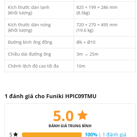
Kích thước dàn lạnh
825 × 199 × 286 mm
(khối lượng)
(8.5kg)
Kích thước dàn nóng
720 × 270 × 495 mm
(khối lượng)
(19.6 kg)
Đường kính ống đồng
Ø6 + Ø10
Chiều dài đường ống
3m → 25m
Chênh lệch độ cao tối đa
10m
1 đánh giá cho
Funiki HPIC09TMU
5.0
ĐÁNH GIÁ TRUNG BÌNH
100%
| 1 đánh giá
5