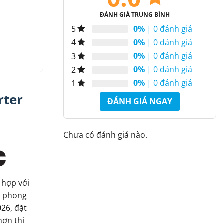
ĐÁNH GIÁ TRUNG BÌNH
0%
| 0 đánh giá
5
0%
| 0 đánh giá
4
0%
| 0 đánh giá
3
0%
| 0 đánh giá
2
0%
| 0 đánh giá
1
rter
ĐÁNH GIÁ NGAY
Chưa có đánh giá nào.
i hợp với
ên phong
26, đặt
hơn thị