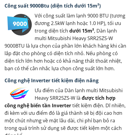
Công suất 9000Btu (diện tích dưới 15m²)
Với công suất làm lạnh 9000 BTU (tương
đương 2.5kW lạnh hoặc 1.0 HP), tối ưu
trong diện tích
dưới 15m²
, Dàn lạnh
multi Mitsubishi Heavy SRR25ZS-W
9000BTU là lựa chọn của phần lớn khách hàng khi cần
lắp đặt cho phòng có diện tích nhỏ. Nếu phòng có
diện tích lớn hơn hoặc có khả năng thất thoát nhiệt,
bạn có thể cân nhắc lựa chọn công suất lớn hơn.
Công nghệ Inverter tiết kiệm điện năng
Ưu điểm của Dàn lạnh multi Mitsubishi
Heavy SRR25ZS-W là
được tích hợp
công nghệ biến tần Inverter
tiết kiệm điện. Dĩ nhiên,
đi kèm với ưu điểm đó là giá thành sẽ bị đội cao hơn
một chút nhưng về mặt lâu dài, chi phí bạn bỏ ra
trong quá trình sử dụng sẽ được tiết kiệm một cách