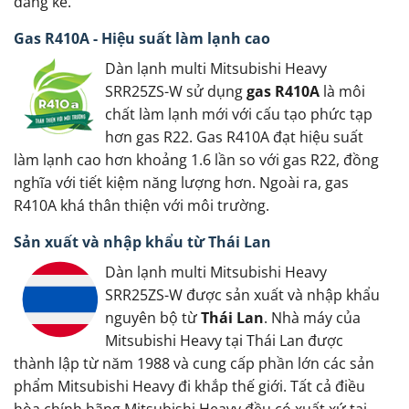
đáng kể.
Gas R410A - Hiệu suất làm lạnh cao
Dàn lạnh multi Mitsubishi Heavy
SRR25ZS-W sử dụng
gas R410A
là môi
chất làm lạnh mới với cấu tạo phức tạp
hơn gas R22. Gas R410A đạt hiệu suất
làm lạnh cao hơn khoảng 1.6 lần so với gas R22, đồng
nghĩa với tiết kiệm năng lượng hơn. Ngoài ra, gas
R410A khá thân thiện với môi trường.
Sản xuất và nhập khẩu từ Thái Lan
Dàn lạnh multi Mitsubishi Heavy
SRR25ZS-W được sản xuất và nhập khẩu
nguyên bộ từ
Thái Lan
. Nhà máy của
Mitsubishi Heavy tại Thái Lan được
thành lập từ năm 1988 và cung cấp phần lớn các sản
phẩm Mitsubishi Heavy đi khắp thế giới. Tất cả điều