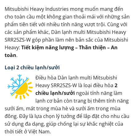
Mitsubishi Heavy Industries mong muốn mang đến
cho toàn cầu một không gian thoải mái với những sản
phẩm tiên tiết với nhiều tính năng vượt trội. Cùng với
các sản phẩm khác, Dàn lạnh multi Mitsubishi Heavy
SRR25ZS-W góp phần làm nên bản sắc của Mitsubishi
Heavy:
Tiết kiệm năng lượng – Thân thiện – An
toàn
.
Loại 2 chiều lạnh/sưởi
Điều hòa Dàn lạnh multi Mitsubishi
Heavy SRR25ZS-W là loại điều hòa
2
chiều lạnh/sưởi
ngoài tính năng làm
lạnh cơ bản còn trang bị thêm tính năng
sưởi ấm, mát trong mùa hè và sưởi ấm trong mùa
đông. Đây là lựa chọn lý tưởng để lắp đặt cho nhu cầu
sử dụng đa dạng, giúp chống lại sự khắc nghiệt của
thời tiết ở Việt Nam.