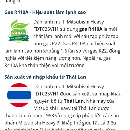
đáng kể.
Gas R410A - Hiệu suất làm lạnh cao
Dàn lạnh multi Mitsubishi Heavy
FDTC25VH1 sử dụng
gas R410A
là môi
chất làm lạnh mới với cấu tạo phức tạp
hơn gas R22. Gas R410A đạt hiệu suất
làm lạnh cao hơn khoảng 1.6 lần so với gas R22, đồng
nghĩa với tiết kiệm năng lượng hơn. Ngoài ra, gas
R410A khá thân thiện với môi trường.
Sản xuất và nhập khẩu từ Thái Lan
Dàn lạnh multi Mitsubishi Heavy
FDTC25VH1 được sản xuất và nhập khẩu
nguyên bộ từ
Thái Lan
. Nhà máy của
Mitsubishi Heavy tại Thái Lan được
thành lập từ năm 1988 và cung cấp phần lớn các sản
phẩm Mitsubishi Heavy đi khắp thế giới. Tất cả điều