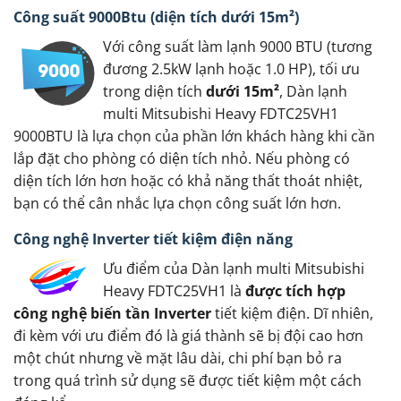
Công suất 9000Btu (diện tích dưới 15m²)
Với công suất làm lạnh 9000 BTU (tương
đương 2.5kW lạnh hoặc 1.0 HP), tối ưu
trong diện tích
dưới 15m²
, Dàn lạnh
multi Mitsubishi Heavy FDTC25VH1
9000BTU là lựa chọn của phần lớn khách hàng khi cần
lắp đặt cho phòng có diện tích nhỏ. Nếu phòng có
diện tích lớn hơn hoặc có khả năng thất thoát nhiệt,
bạn có thể cân nhắc lựa chọn công suất lớn hơn.
Công nghệ Inverter tiết kiệm điện năng
Ưu điểm của Dàn lạnh multi Mitsubishi
Heavy FDTC25VH1 là
được tích hợp
công nghệ biến tần Inverter
tiết kiệm điện. Dĩ nhiên,
đi kèm với ưu điểm đó là giá thành sẽ bị đội cao hơn
một chút nhưng về mặt lâu dài, chi phí bạn bỏ ra
trong quá trình sử dụng sẽ được tiết kiệm một cách