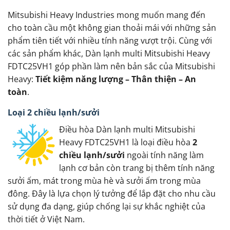
Mitsubishi Heavy Industries mong muốn mang đến
cho toàn cầu một không gian thoải mái với những sản
phẩm tiên tiết với nhiều tính năng vượt trội. Cùng với
các sản phẩm khác, Dàn lạnh multi Mitsubishi Heavy
FDTC25VH1 góp phần làm nên bản sắc của Mitsubishi
Heavy:
Tiết kiệm năng lượng – Thân thiện – An
toàn
.
Loại 2 chiều lạnh/sưởi
Điều hòa Dàn lạnh multi Mitsubishi
Heavy FDTC25VH1 là loại điều hòa
2
chiều lạnh/sưởi
ngoài tính năng làm
lạnh cơ bản còn trang bị thêm tính năng
sưởi ấm, mát trong mùa hè và sưởi ấm trong mùa
đông. Đây là lựa chọn lý tưởng để lắp đặt cho nhu cầu
sử dụng đa dạng, giúp chống lại sự khắc nghiệt của
thời tiết ở Việt Nam.