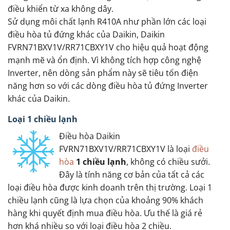
điều khiển từ xa không dây.
Sử dụng môi chất lạnh R410A như phần lớn các loại
điều hòa tủ đứng khác của Daikin, Daikin
FVRN71BXV1V/RR71CBXY1V cho hiệu quả hoạt động
mạnh mẽ và ổn định. Vì không tích hợp công nghệ
Inverter, nên dòng sản phẩm này sẽ tiêu tốn điện
năng hơn so với các dòng điều hòa tủ đứng Inverter
khác của Daikin.
Loại 1 chiều lạnh
Điều hòa Daikin
FVRN71BXV1V/RR71CBXY1V là loại
điều
hòa
1 chiều lạnh
, không có chiều sưởi.
Đây là tính năng cơ bản của tất cả các
loại điều hòa được kinh doanh trên thị trường. Loại 1
chiều lạnh cũng là lựa chọn của khoảng 90% khách
hàng khi quyết định mua điều hòa. Ưu thế là giá rẻ
hơn khá nhiều so với loại điều hòa 2 chiều.