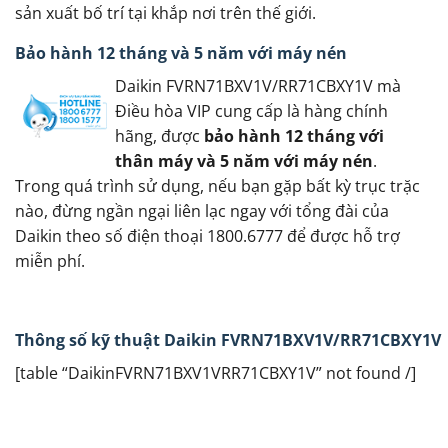
sản xuất bố trí tại khắp nơi trên thế giới.
Bảo hành 12 tháng và 5 năm với máy nén
Daikin FVRN71BXV1V/RR71CBXY1V mà
Điều hòa VIP cung cấp là hàng chính
hãng, được
bảo hành 12 tháng với
thân máy và 5 năm với máy nén
.
Trong quá trình sử dụng, nếu bạn gặp bất kỳ trục trặc
nào, đừng ngần ngại liên lạc ngay với tổng đài của
Daikin theo số điện thoại 1800.6777 để được hỗ trợ
miễn phí.
Thông số kỹ thuật Daikin FVRN71BXV1V/RR71CBXY1V
[table “DaikinFVRN71BXV1VRR71CBXY1V” not found /]