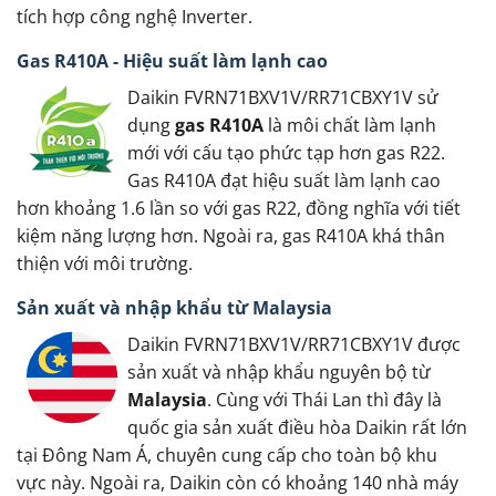
tích hợp công nghệ Inverter.
Gas R410A - Hiệu suất làm lạnh cao
Daikin FVRN71BXV1V/RR71CBXY1V sử
dụng
gas R410A
là môi chất làm lạnh
mới với cấu tạo phức tạp hơn gas R22.
Gas R410A đạt hiệu suất làm lạnh cao
hơn khoảng 1.6 lần so với gas R22, đồng nghĩa với tiết
kiệm năng lượng hơn. Ngoài ra, gas R410A khá thân
thiện với môi trường.
Sản xuất và nhập khẩu từ Malaysia
Daikin FVRN71BXV1V/RR71CBXY1V được
sản xuất và nhập khẩu nguyên bộ từ
Malaysia
. Cùng với Thái Lan thì đây là
quốc gia sản xuất điều hòa Daikin rất lớn
tại Đông Nam Á, chuyên cung cấp cho toàn bộ khu
vực này. Ngoài ra, Daikin còn có khoảng 140 nhà máy