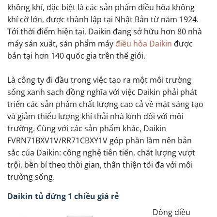
không khí, đặc biệt là các sản phẩm điều hòa không
khí cỡ lớn, được thành lập tại Nhật Bản từ năm 1924.
Tới thời điểm hiện tại, Daikin đang sở hữu hơn 80 nhà
máy sản xuất, sản phẩm máy
điều hòa Daikin
được
bán tại hơn 140 quốc gia trên thế giới.
Là công ty đi đầu trong việc tạo ra một môi trường
sống xanh sạch đồng nghĩa với việc Daikin phải phát
triển các sản phẩm chất lượng cao cả về mặt sáng tạo
và giảm thiểu lượng khí thải nhà kính đối với môi
trường. Cùng với các sản phẩm khác, Daikin
FVRN71BXV1V/RR71CBXY1V góp phần làm nên bản
sắc của Daikin: công nghệ tiên tiến, chất lượng vượt
trội, bền bỉ theo thời gian, thân thiện tối đa với môi
trường sống.
Daikin tủ đứng 1 chiều giá rẻ
Dòng điều