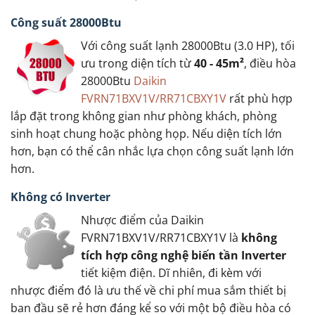
Công suất 28000Btu
Với công suất lạnh 28000Btu (3.0 HP), tối
ưu trong diện tích từ
40 - 45m²
, điều hòa
28000Btu
Daikin
FVRN71BXV1V/RR71CBXY1V
rất phù hợp
lắp đặt trong không gian như phòng khách, phòng
sinh hoạt chung hoặc phòng họp. Nếu diện tích lớn
hơn, bạn có thể cân nhắc lựa chọn công suất lạnh lớn
hơn.
Không có Inverter
Nhược điểm của Daikin
FVRN71BXV1V/RR71CBXY1V là
không
tích hợp công nghệ biến tần Inverter
tiết kiệm điện. Dĩ nhiên, đi kèm với
nhược điểm đó là ưu thế về chi phí mua sắm thiết bị
ban đầu sẽ rẻ hơn đáng kể so với một bộ điều hòa có