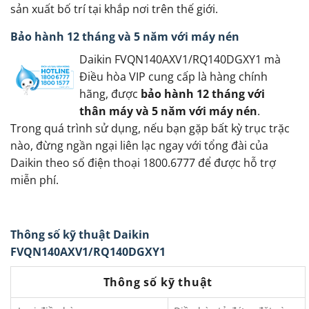
sản xuất bố trí tại khắp nơi trên thế giới.
Bảo hành 12 tháng và 5 năm với máy nén
Daikin FVQN140AXV1/RQ140DGXY1 mà
Điều hòa VIP cung cấp là hàng chính
hãng, được
bảo hành 12 tháng với
thân máy và 5 năm với máy nén
.
Trong quá trình sử dụng, nếu bạn gặp bất kỳ trục trặc
nào, đừng ngần ngại liên lạc ngay với tổng đài của
Daikin theo số điện thoại 1800.6777 để được hỗ trợ
miễn phí.
Thông số kỹ thuật Daikin
FVQN140AXV1/RQ140DGXY1
Thông số kỹ thuật