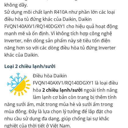
không dây.
Sử dụng môi chất lạnh R410A như phần lớn các loại
điều hòa tủ đứng khác của Daikin, Daikin
FVQN140AXV1/RQ140DGXY1 cho hiệu quả hoạt động
mạnh mẽ và ổn định. Vì không tích hợp công nghệ
Inverter, nên dòng sản phẩm này sẽ tiêu tốn điện
năng hơn so với các dòng điều hòa tủ đứng Inverter
khác của Daikin.
Loại 2 chiều lạnh/sưởi
Điều hòa Daikin
FVQN140AXV1/RQ140DGXY1 là loại điều
hòa
2 chiều lạnh/sưởi
ngoài tính năng
làm lạnh cơ bản còn trang bị thêm tính
năng sưởi ấm, mát trong mùa hè và sưởi ấm trong
mùa đông. Đây là lựa chọn lý tưởng để lắp đặt cho
nhu cầu sử dụng đa dạng, giúp chống lại sự khắc
nghiệt của thời tiết ở Việt Nam.