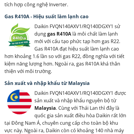
tích hợp công nghệ Inverter.
Gas R410A - Hiệu suất làm lạnh cao
Daikin FVQN140AXV1/RQ140DGXY1 sử
dụng
gas R410A
là môi chất làm lạnh
mới với cấu tạo phức tạp hơn gas R22.
Gas R410A đạt hiệu suất làm lạnh cao
hơn khoảng 1.6 lần so với gas R22, đồng nghĩa với tiết
kiệm năng lượng hơn. Ngoài ra, gas R410A khá thân
thiện với môi trường.
Sản xuất và nhập khẩu từ Malaysia
Daikin FVQN140AXV1/RQ140DGXY1 được
sản xuất và nhập khẩu nguyên bộ từ
Malaysia
. Cùng với Thái Lan thì đây là
quốc gia sản xuất điều hòa Daikin rất lớn
tại Đông Nam Á, chuyên cung cấp cho toàn bộ khu
vực này. Ngoài ra, Daikin còn có khoảng 140 nhà máy