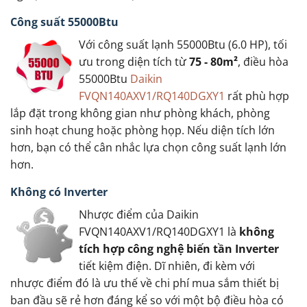
Công suất 55000Btu
Với công suất lạnh 55000Btu (6.0 HP), tối
ưu trong diện tích từ
75 - 80m²
, điều hòa
55000Btu
Daikin
FVQN140AXV1/RQ140DGXY1
rất phù hợp
lắp đặt trong không gian như phòng khách, phòng
sinh hoạt chung hoặc phòng họp. Nếu diện tích lớn
hơn, bạn có thể cân nhắc lựa chọn công suất lạnh lớn
hơn.
Không có Inverter
Nhược điểm của Daikin
FVQN140AXV1/RQ140DGXY1 là
không
tích hợp công nghệ biến tần Inverter
tiết kiệm điện. Dĩ nhiên, đi kèm với
nhược điểm đó là ưu thế về chi phí mua sắm thiết bị
ban đầu sẽ rẻ hơn đáng kể so với một bộ điều hòa có