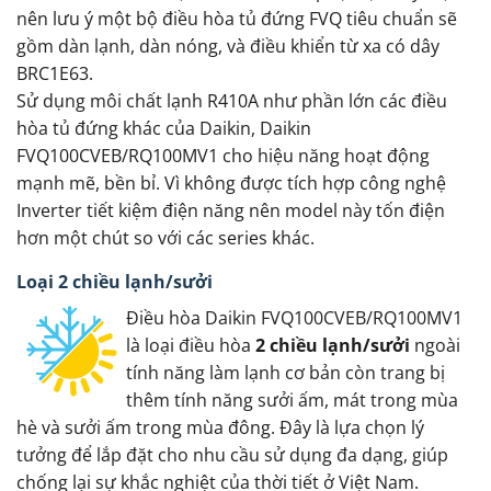
nên lưu ý một bộ điều hòa tủ đứng FVQ tiêu chuẩn sẽ
gồm dàn lạnh, dàn nóng, và điều khiển từ xa có dây
BRC1E63.
Sử dụng môi chất lạnh R410A như phần lớn các điều
hòa tủ đứng khác của Daikin, Daikin
FVQ100CVEB/RQ100MV1 cho hiệu năng hoạt động
mạnh mẽ, bền bỉ. Vì không được tích hợp công nghệ
Inverter tiết kiệm điện năng nên model này tốn điện
hơn một chút so với các series khác.
Loại 2 chiều lạnh/sưởi
Điều hòa Daikin FVQ100CVEB/RQ100MV1
là loại điều hòa
2 chiều lạnh/sưởi
ngoài
tính năng làm lạnh cơ bản còn trang bị
thêm tính năng sưởi ấm, mát trong mùa
hè và sưởi ấm trong mùa đông. Đây là lựa chọn lý
tưởng để lắp đặt cho nhu cầu sử dụng đa dạng, giúp
chống lại sự khắc nghiệt của thời tiết ở Việt Nam.