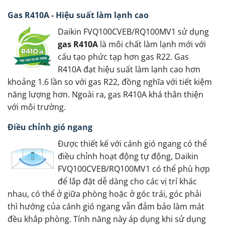
Gas R410A - Hiệu suất làm lạnh cao
Daikin FVQ100CVEB/RQ100MV1 sử dụng
gas R410A
là môi chất làm lạnh mới với
cấu tạo phức tạp hơn gas R22. Gas
R410A đạt hiệu suất làm lạnh cao hơn
khoảng 1.6 lần so với gas R22, đồng nghĩa với tiết kiệm
năng lượng hơn. Ngoài ra, gas R410A khá thân thiện
với môi trường.
Điều chỉnh gió ngang
Được thiết kế với cánh gió ngang có thể
điều chỉnh hoạt động tự động, Daikin
FVQ100CVEB/RQ100MV1 có thể phù hợp
để lắp đặt dễ dàng cho các vị trí khác
nhau, có thể ở giữa phòng hoặc ở góc trái, góc phải
thì hướng của cánh gió ngang vẫn đảm bảo làm mát
đều khắp phòng. Tính năng này áp dụng khi sử dụng