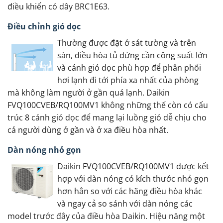
điều khiển có dây BRC1E63.
Điều chỉnh gió dọc
Thường được đặt ở sát tường và trên
sàn, điều hòa tủ đứng cần công suất lớn
và cánh gió dọc phù hợp để phân phối
hơi lạnh đi tới phía xa nhất của phòng
mà không làm người ở gần quá lạnh. Daikin
FVQ100CVEB/RQ100MV1 không những thế còn có cấu
trúc 8 cánh gió dọc để mang lại luồng gió dễ chịu cho
cả người dùng ở gần và ở xa điều hòa nhất.
Dàn nóng nhỏ gọn
Daikin FVQ100CVEB/RQ100MV1 được kết
hợp với dàn nóng có kích thước nhỏ gọn
hơn hẳn so với các hãng điều hòa khác
và ngay cả so sánh với dàn nóng các
model trước đây của điều hòa Daikin. Hiệu năng một