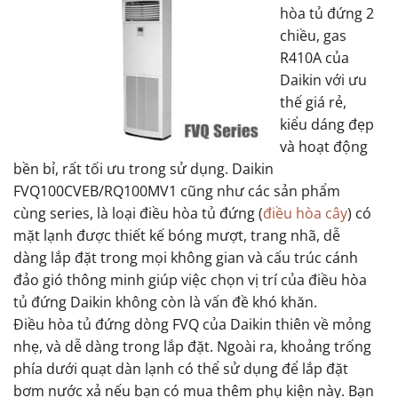
hòa tủ đứng 2
chiều, gas
R410A của
Daikin với ưu
thế giá rẻ,
kiểu dáng đẹp
và hoạt động
bền bỉ, rất tối ưu trong sử dụng. Daikin
FVQ100CVEB/RQ100MV1 cũng như các sản phẩm
cùng series, là loại điều hòa tủ đứng (
điều hòa cây
) có
mặt lạnh được thiết kế bóng mượt, trang nhã, dễ
dàng lắp đặt trong mọi không gian và cấu trúc cánh
đảo gió thông minh giúp việc chọn vị trí của điều hòa
tủ đứng Daikin không còn là vấn đề khó khăn.
Điều hòa tủ đứng dòng FVQ của Daikin thiên về mỏng
nhẹ, và dễ dàng trong lắp đặt. Ngoài ra, khoảng trống
phía dưới quạt dàn lạnh có thể sử dụng để lắp đặt
bơm nước xả nếu bạn có mua thêm phụ kiện này. Bạn