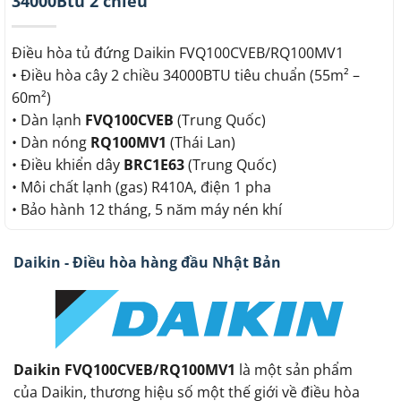
34000Btu 2 chiều
Điều hòa tủ đứng Daikin FVQ100CVEB/RQ100MV1
• Điều hòa cây 2 chiều 34000BTU tiêu chuẩn (55m² –
60m²)
• Dàn lạnh
FVQ100CVEB
(Trung Quốc)
• Dàn nóng
RQ100MV1
(Thái Lan)
• Điều khiển dây
BRC1E63
(Trung Quốc)
• Môi chất lạnh (gas) R410A, điện 1 pha
• Bảo hành 12 tháng, 5 năm máy nén khí
Daikin - Điều hòa hàng đầu Nhật Bản
Daikin FVQ100CVEB/RQ100MV1
là một sản phẩm
của Daikin, thương hiệu số một thế giới về điều hòa