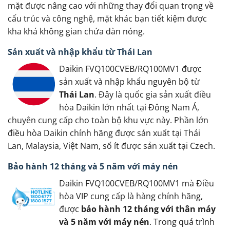
mặt được nâng cao với những thay đổi quan trọng về
cấu trúc và công nghệ, mặt khác bạn tiết kiệm được
kha khá không gian chứa dàn nóng.
Sản xuất và nhập khẩu từ Thái Lan
Daikin FVQ100CVEB/RQ100MV1 được
sản xuất và nhập khẩu nguyên bộ từ
Thái Lan
. Đây là quốc gia sản xuất điều
hòa Daikin lớn nhất tại Đông Nam Á,
chuyên cung cấp cho toàn bộ khu vực này. Phần lớn
điều hòa Daikin chính hãng được sản xuất tại Thái
Lan, Malaysia, Việt Nam, số ít được sản xuất tại Czech.
Bảo hành 12 tháng và 5 năm với máy nén
Daikin FVQ100CVEB/RQ100MV1 mà Điều
hòa VIP cung cấp là hàng chính hãng,
được
bảo hành 12 tháng với thân máy
và 5 năm với máy nén
. Trong quá trình