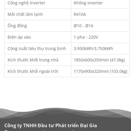
Công nghệ Inverter
Không Inverter
Môi chất làm lạnh
R410A
Ống đồng
Ø10 - Ø16
Điện áp vào
1 pha - 220V
Công suất tiêu thụ trung bình
3.950kWh/3.750kWh
Kích thước khối trong nhà
1850x600x350mm (47.0kg)
Kích thước khối ngoài trời
1170x900x320mm (103.0kg)
Công ty TNHH Đầu tư Phát triển Đại Gia