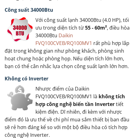
Công suất 34000Btu
Với công suất lạnh 34000Btu (4.0 HP), tối
ưu trong diện tích từ
55 - 60m²
, điều hòa
34000Btu
Daikin
FVQ100CVEB/RQ100MV1
rất phù hợp lắp
đặt trong không gian như phòng khách, phòng sinh
hoạt chung hoặc phòng họp. Nếu diện tích lớn hơn,
bạn có thể cân nhắc lựa chọn công suất lạnh lớn hơn.
Không có Inverter
Nhược điểm của Daikin
FVQ100CVEB/RQ100MV1 là
không tích
hợp công nghệ biến tần Inverter
tiết
kiệm điện. Dĩ nhiên, đi kèm với nhược
điểm đó là ưu thế về chi phí mua sắm thiết bị ban đầu
sẽ rẻ hơn đáng kể so với một bộ điều hòa có tích hợp
công nghệ Inverter.