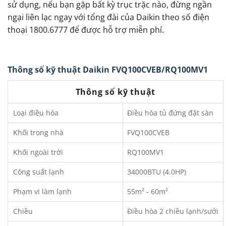
sử dụng, nếu bạn gặp bất kỳ trục trặc nào, đừng ngần
ngại liên lạc ngay với tổng đài của Daikin theo số điện
thoại 1800.6777 để được hỗ trợ miễn phí.
Thông số kỹ thuật Daikin FVQ100CVEB/RQ100MV1
Thông số kỹ thuật
Loại điều hòa
Điều hòa tủ đứng đặt sàn
Khối trong nhà
FVQ100CVEB
Khối ngoài trời
RQ100MV1
Công suất lạnh
34000BTU (4.0HP)
Phạm vi làm lạnh
55m² - 60m²
Chiều
Điều hòa 2 chiều lạnh/sưởi