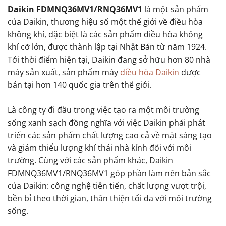
Daikin FDMNQ36MV1/RNQ36MV1
là một sản phẩm
của Daikin, thương hiệu số một thế giới về điều hòa
không khí, đặc biệt là các sản phẩm điều hòa không
khí cỡ lớn, được thành lập tại Nhật Bản từ năm 1924.
Tới thời điểm hiện tại, Daikin đang sở hữu hơn 80 nhà
máy sản xuất, sản phẩm máy
điều hòa Daikin
được
bán tại hơn 140 quốc gia trên thế giới.
Là công ty đi đầu trong việc tạo ra một môi trường
sống xanh sạch đồng nghĩa với việc Daikin phải phát
triển các sản phẩm chất lượng cao cả về mặt sáng tạo
và giảm thiểu lượng khí thải nhà kính đối với môi
trường. Cùng với các sản phẩm khác, Daikin
FDMNQ36MV1/RNQ36MV1 góp phần làm nên bản sắc
của Daikin: công nghệ tiên tiến, chất lượng vượt trội,
bền bỉ theo thời gian, thân thiện tối đa với môi trường
sống.