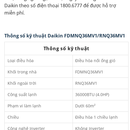
Daikin theo số điện thoại 1800.6777 để được hỗ trợ
miễn phí.
Thông số kỹ thuật Daikin FDMNQ36MV1/RNQ36MV1
Thông số kỹ thuật
Loại điều hòa
Điều hòa nối ống gió
Khối trong nhà
FDMNQ36MV1
Khối ngoài trời
RNQ36MV1
Công suất lạnh
36000BTU (4.0HP)
Phạm vi làm lạnh
Dưới 60m²
Chiều
Điều hòa 1 chiều lạnh
Công nghệ Inverter
Không Inverter