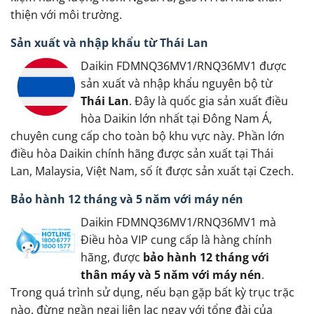
thiện với môi trường.
Sản xuất và nhập khẩu từ Thái Lan
Daikin FDMNQ36MV1/RNQ36MV1 được
sản xuất và nhập khẩu nguyên bộ từ
Thái Lan
. Đây là quốc gia sản xuất điều
hòa Daikin lớn nhất tại Đông Nam Á,
chuyên cung cấp cho toàn bộ khu vực này. Phần lớn
điều hòa Daikin chính hãng được sản xuất tại Thái
Lan, Malaysia, Việt Nam, số ít được sản xuất tại Czech.
Bảo hành 12 tháng và 5 năm với máy nén
Daikin FDMNQ36MV1/RNQ36MV1 mà
Điều hòa VIP cung cấp là hàng chính
hãng, được
bảo hành 12 tháng với
thân máy và 5 năm với máy nén
.
Trong quá trình sử dụng, nếu bạn gặp bất kỳ trục trặc
nào, đừng ngần ngại liên lạc ngay với tổng đài của