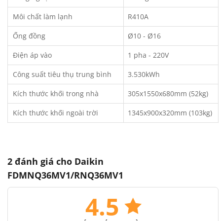
Môi chất làm lạnh
R410A
Ống đồng
Ø10 - Ø16
Điện áp vào
1 pha - 220V
Công suất tiêu thụ trung bình
3.530kWh
Kích thước khối trong nhà
305x1550x680mm (52kg)
Kích thước khối ngoài trời
1345x900x320mm (103kg)
2 đánh giá cho
Daikin
FDMNQ36MV1/RNQ36MV1
4.5