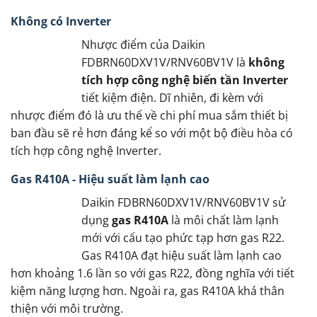
Không có Inverter
Nhược điểm của Daikin
FDBRN60DXV1V/RNV60BV1V là
không
tích hợp công nghệ biến tần Inverter
tiết kiệm điện. Dĩ nhiên, đi kèm với
nhược điểm đó là ưu thế về chi phí mua sắm thiết bị
ban đầu sẽ rẻ hơn đáng kể so với một bộ điều hòa có
tích hợp công nghệ Inverter.
Gas R410A - Hiệu suất làm lạnh cao
Daikin FDBRN60DXV1V/RNV60BV1V sử
dụng
gas R410A
là môi chất làm lạnh
mới với cấu tạo phức tạp hơn gas R22.
Gas R410A đạt hiệu suất làm lạnh cao
hơn khoảng 1.6 lần so với gas R22, đồng nghĩa với tiết
kiệm năng lượng hơn. Ngoài ra, gas R410A khá thân
thiện với môi trường.