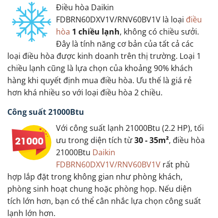
Điều hòa Daikin
FDBRN60DXV1V/RNV60BV1V là loại
điều
hòa
1 chiều lạnh
, không có chiều sưởi.
Đây là tính năng cơ bản của tất cả các
loại điều hòa được kinh doanh trên thị trường. Loại 1
chiều lạnh cũng là lựa chọn của khoảng 90% khách
hàng khi quyết định mua điều hòa. Ưu thế là giá rẻ
hơn khá nhiều so với loại điều hòa 2 chiều.
Công suất 21000Btu
Với công suất lạnh 21000Btu (2.2 HP), tối
ưu trong diện tích từ
30 - 35m²
, điều hòa
21000Btu
Daikin
FDBRN60DXV1V/RNV60BV1V
rất phù
hợp lắp đặt trong không gian như phòng khách,
phòng sinh hoạt chung hoặc phòng họp. Nếu diện
tích lớn hơn, bạn có thể cân nhắc lựa chọn công suất
lạnh lớn hơn.