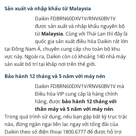
Sản xuất và nhập khẩu từ Malaysia
Daikin FDBRN60DXV1V/RNV60BV1V
được sản xuất và nhập khẩu nguyên bộ
từ
Malaysia
. Cùng với Thái Lan thì đây là
quốc gia sản xuất điều hòa Daikin rất lớn
tại Đông Nam Á, chuyên cung cấp cho toàn bộ khu
vực này. Ngoài ra, Daikin còn có khoảng 140 nhà máy
sản xuất bố trí tại khắp nơi trên thế giới.
Bảo hành 12 tháng và 5 năm với máy nén
Daikin FDBRN60DXV1V/RNV60BV1V mà
Điều hòa VIP cung cấp là hàng chính
hãng, được
bảo hành 12 tháng với
thân máy và 5 năm với máy nén
.
Trong quá trình sử dụng, nếu bạn gặp bất kỳ trục trặc
nào, đừng ngần ngại liên lạc ngay với tổng đài của
Daikin theo số điện thoại 1800.6777 để được hỗ trợ